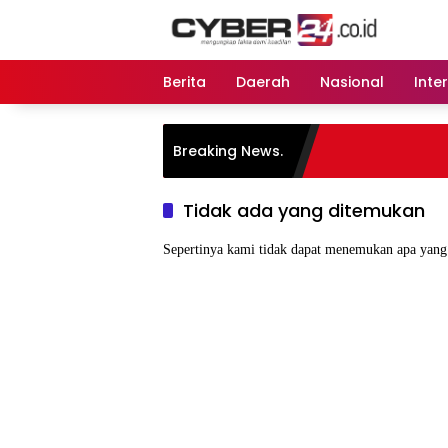
Langsung
ke
konten
Berita
Daerah
Nasional
Inte
Breaking News.
Tidak ada yang ditemukan
Sepertinya kami tidak dapat menemukan apa yang