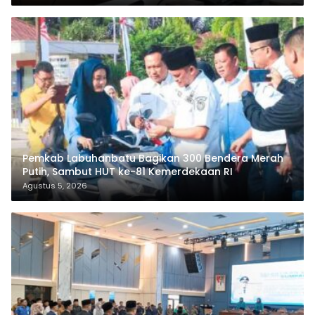
Pemkab Labuhanbatu Bagikan 300 Bendera Merah
Putih, Sambut HUT ke-81 Kemerdekaan RI
Agustus 5, 2026