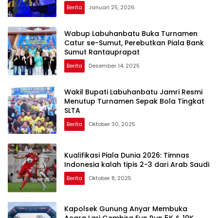
Berita
Januari 25, 2026
Wabup Labuhanbatu Buka Turnamen
Catur se-Sumut, Perebutkan Piala Bank
Sumut Rantauprapat
Berita
Desember 14, 2025
Wakil Bupati Labuhanbatu Jamri Resmi
Menutup Turnamen Sepak Bola Tingkat
SLTA
Berita
Oktober 30, 2025
Kualifikasi Piala Dunia 2026: Timnas
Indonesia kalah tipis 2-3 dari Arab Saudi
Berita
Oktober 8, 2025
Kapolsek Gunung Anyar Membuka