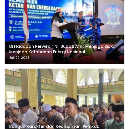
Di Hadapan Perwira TNI, Bupati Afni: Menjaga Siak,
Menjaga Ketahanan Energi Nasional
Juli 29, 2026
Bangun Karakter dan Kedisiplinan, Pemkab