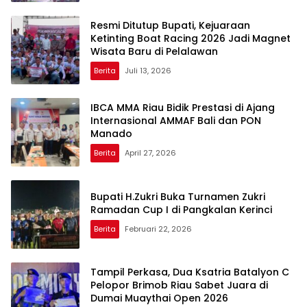
Resmi Ditutup Bupati, Kejuaraan
Ketinting Boat Racing 2026 Jadi Magnet
Wisata Baru di Pelalawan
Berita
Juli 13, 2026
IBCA MMA Riau Bidik Prestasi di Ajang
Internasional AMMAF Bali dan PON
Manado
Berita
April 27, 2026
Bupati H.Zukri Buka Turnamen Zukri
Ramadan Cup I di Pangkalan Kerinci
Berita
Februari 22, 2026
Tampil Perkasa, Dua Ksatria Batalyon C
Pelopor Brimob Riau Sabet Juara di
Dumai Muaythai Open 2026