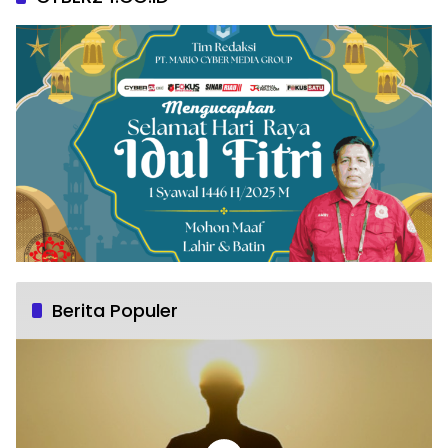
Berita Populer