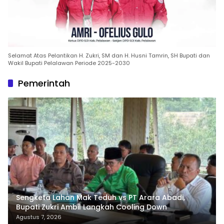
Selamat Atas Pelantikan H. Zukri, SM dan H. Husni Tamrin, SH Bupati dan
Wakil Bupati Pelalawan Periode 2025-2030
Pemerintah
Sengketa Lahan Mak Teduh vs PT Arara Abadi,
Bupati Zukri Ambil Langkah Cooling Down
Agustus 7, 2026