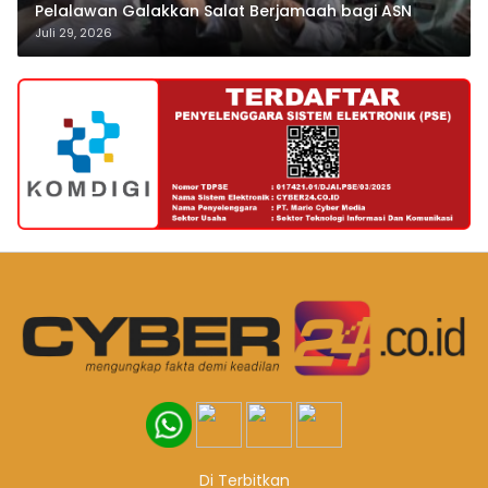
Pelalawan Galakkan Salat Berjamaah bagi ASN
Juli 29, 2026
Di Terbitkan