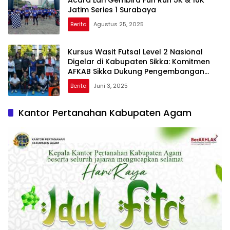
Acara Lari Gembira Fun Run 5K & 10K
Jatim Series 1 Surabaya
Berita
Agustus 25, 2025
Kursus Wasit Futsal Level 2 Nasional
Digelar di Kabupaten Sikka: Komitmen
AFKAB Sikka Dukung Pengembangan
Kualitas Wasit Futsal
Berita
Juni 3, 2025
Kantor Pertanahan Kabupaten Agam