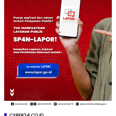
CYBER24.CO.ID