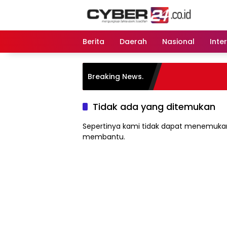
Langsung
ke
konten
Berita
Daerah
Nasional
Inte
Breaking News.
Tidak ada yang ditemukan
Sepertinya kami tidak dapat menemukan
membantu.