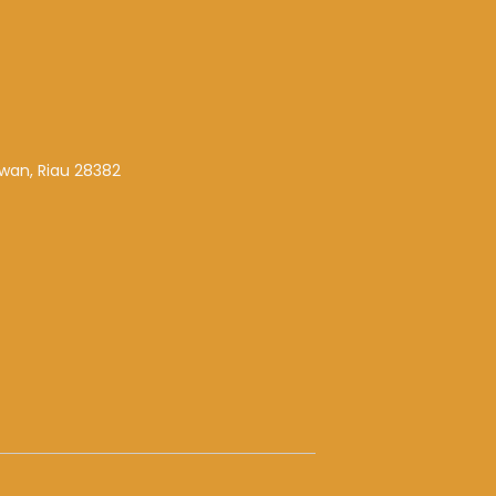
awan, Riau 28382