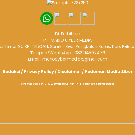
Di Terbitkan
PT. MARIO CYBER MEDIA
ntas Timur 90 KP. TENGAH, Sorek I, Kec. Pangkalan Kuras, Kab. Pelal
Telepon/WhatsApp : 082214507476
Email : mariocybermedia@gmail.com
Redaksi
/
Privacy Policy
/
Disclaimer
/
Pedoman Media Siber
COPYRIGHT © 2024 CYBER24.CO.ID ALL RIGHTS RESERVED