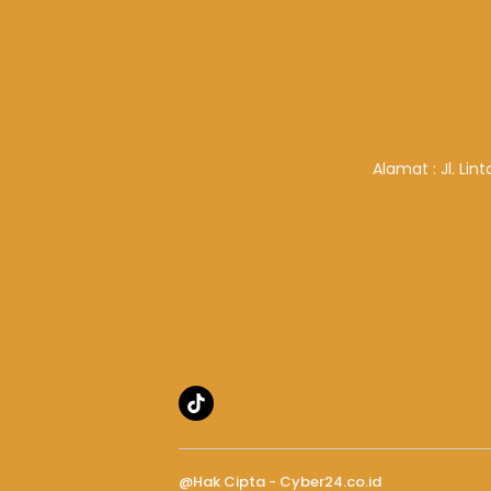
Alamat : Jl. Li
@Hak Cipta - Cyber24.co.id