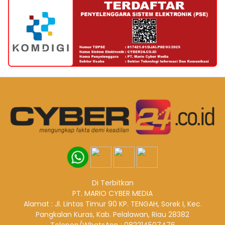
Di Terbitkan
PT. MARIO CYBER MEDIA
Alamat : Jl. Lintas Timur 90 KP. TENGAH, Sorek I, Kec.
Pangkalan Kuras, Kab. Pelalawan, Riau 28382
Telepon/WhatsApp : 082214507476