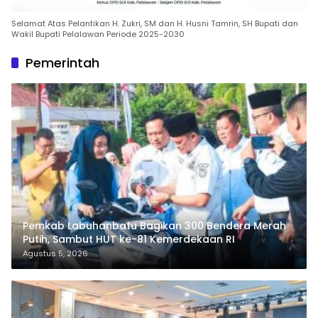
Selamat Atas Pelantikan H. Zukri, SM dan H. Husni Tamrin, SH Bupati dan
Wakil Bupati Pelalawan Periode 2025-2030
Pemerintah
Pemkab Labuhanbatu Bagikan 300 Bendera Merah
Putih, Sambut HUT ke-81 Kemerdekaan RI
Agustus 5, 2026