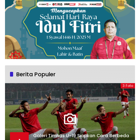
Berita Populer
3 Foto
Galeri Timnas U-19 Siapkan Cara Berbeda