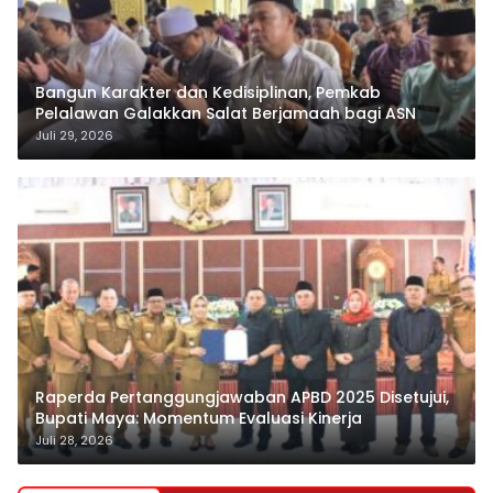
Bangun Karakter dan Kedisiplinan, Pemkab
Pelalawan Galakkan Salat Berjamaah bagi ASN
Juli 29, 2026
Raperda Pertanggungjawaban APBD 2025 Disetujui,
Bupati Maya: Momentum Evaluasi Kinerja
Juli 28, 2026