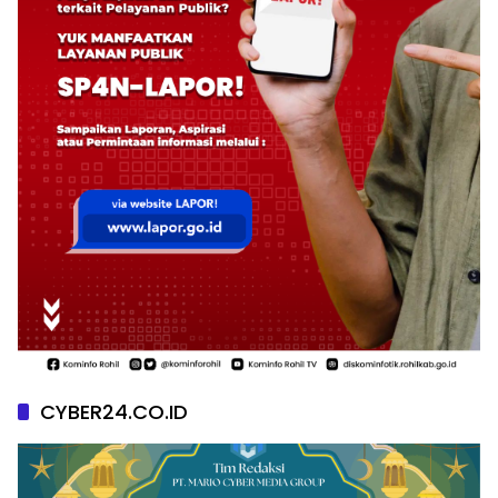
CYBER24.CO.ID