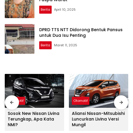
Berita
April 10, 2025
DPRD TTS NTT Didorong Bentuk Pansus
untuk Dua Isu Penting
Berita
Maret 11, 2025
Otomotif
Otomotif
Sosok New Nissan Livina
Aliansi Nissan-Mitsubishi
Terungkap, Apa Kata
Luncurkan Livina Versi
NMI?
Mungil