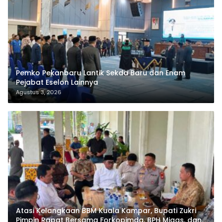
Pemko Pekanbaru Lantik Sekda Baru dan Enam
Pejabat Eselon Lainnya
Agustus 3, 2026
Atasi Kelangkaan BBM Kuala Kampar, Bupati Zukri
Pimpin Rapat Bersama Forkopimda, BPH Migas, dan