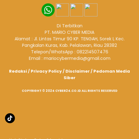
Di Terbitkan
PT. MARIO CYBER MEDIA
Alamat : Jl. Lintas Timur 90 KP. TENGAH, Sorek I, Kec.
Pangkalan Kuras, Kab. Pelalawan, Riau 28382
Telepon/WhatsApp : 082214507476
Email : mariocybermedia@gmail.com
Redaksi
/
Privacy Policy
/
Disclaimer
/
Pedoman Media
Siber
COPYRIGHT © 2024 CYBER24.CO.ID ALL RIGHTS RESERVED