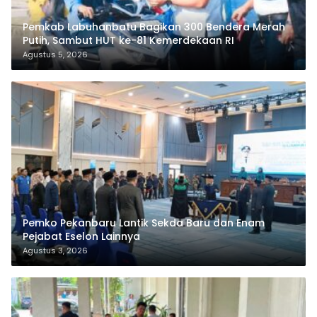
Pemkab Labuhanbatu Bagikan 300 Bendera Merah
Putih, Sambut HUT ke-81 Kemerdekaan RI
Agustus 5, 2026
Pemko Pekanbaru Lantik Sekda Baru dan Enam
Pejabat Eselon Lainnya
Agustus 3, 2026