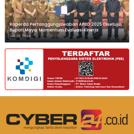
Raperda Pertanggungjawaban APBD 2025 Disetujui,
Bupati Maya: Momentum Evaluasi Kinerja
Juli 28, 2026