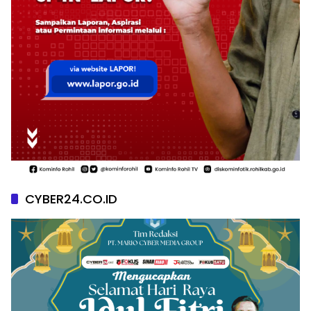
CYBER24.CO.ID