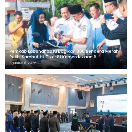
Pemkab Labuhanbatu Bagikan 300 Bendera Merah
Putih, Sambut HUT ke-81 Kemerdekaan RI
Agustus 5, 2026