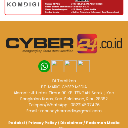
Di Terbitkan
PT. MARIO CYBER MEDIA
Alamat : Jl. Lintas Timur 90 KP. TENGAH, Sorek I, Kec.
Pangkalan Kuras, Kab. Pelalawan, Riau 28382
Telepon/WhatsApp : 082214507476
Email : mariocybermedia@gmail.com
Redaksi
/
Privacy Policy
/
Disclaimer
/
Pedoman Media