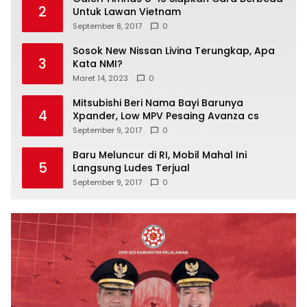
2
Untuk Lawan Vietnam
September 8, 2017
0
Sosok New Nissan Livina Terungkap, Apa
3
Kata NMI?
Maret 14, 2023
0
Mitsubishi Beri Nama Bayi Barunya
4
Xpander, Low MPV Pesaing Avanza cs
September 9, 2017
0
Baru Meluncur di RI, Mobil Mahal Ini
5
Langsung Ludes Terjual
September 9, 2017
0