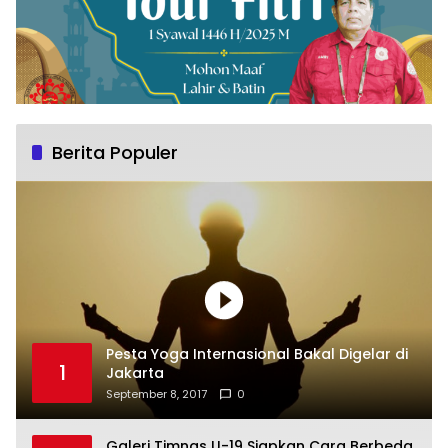
Berita Populer
Pesta Yoga Internasional Bakal Digelar di
1
Jakarta
September 8, 2017
0
Galeri Timnas U-19 Siapkan Cara Berbeda