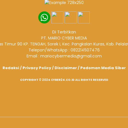
Di Terbitkan
PT. MARIO CYBER MEDIA
ntas Timur 90 KP. TENGAH, Sorek I, Kec. Pangkalan Kuras, Kab. Pelal
Telepon/WhatsApp : 082214507476
Email : mariocybermedia@gmail.com
Redaksi
/
Privacy Policy
/
Disclaimer
/
Pedoman Media Siber
COPYRIGHT © 2024 CYBER24.CO.ID ALL RIGHTS RESERVED