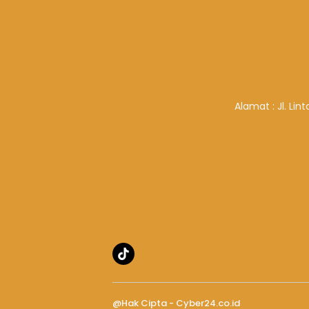
Alamat : Jl. Li
@Hak Cipta - Cyber24.co.id