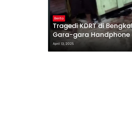
Berita
Tragedi KDRT di Bengkal
Gara-gara Handphone
April 13, 2025