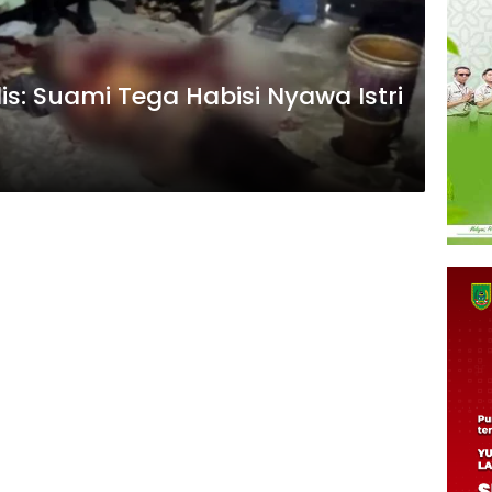
is: Suami Tega Habisi Nyawa Istri