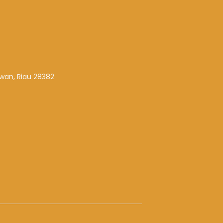
awan, Riau 28382