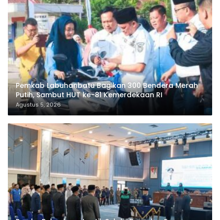
Pemkab Labuhanbatu Bagikan 300 Bendera Merah
Putih, Sambut HUT ke-81 Kemerdekaan RI
Agustus 5, 2026