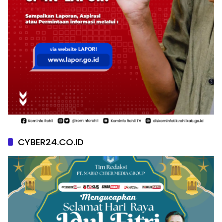
CYBER24.CO.ID