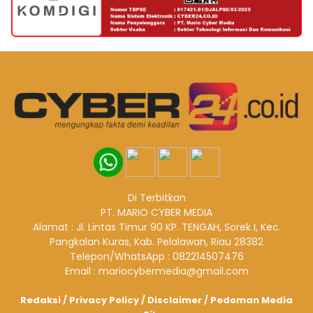
Di Terbitkan
PT. MARIO CYBER MEDIA
Alamat : Jl. Lintas Timur 90 KP. TENGAH, Sorek I, Kec.
Pangkalan Kuras, Kab. Pelalawan, Riau 28382
Telepon/WhatsApp : 082214507476
Email : mariocybermedia@gmail.com
Redaksi
/
Privacy Policy
/
Disclaimer
/
Pedoman Media