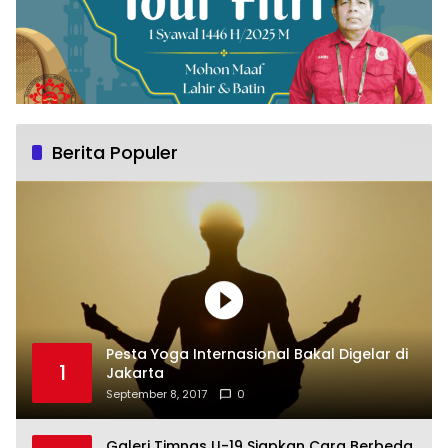
Berita Populer
Pesta Yoga Internasional Bakal Digelar di
1
Jakarta
September 8, 2017
0
Galeri Timnas U-19 Siapkan Cara Berbeda