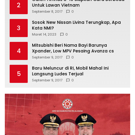
2
Untuk Lawan Vietnam
September 8, 2017
0
Sosok New Nissan Livina Terungkap, Apa
3
Kata NMI?
Maret 14, 2023
0
Mitsubishi Beri Nama Bayi Barunya
4
Xpander, Low MPV Pesaing Avanza cs
September 9, 2017
0
Baru Meluncur di RI, Mobil Mahal Ini
5
Langsung Ludes Terjual
September 9, 2017
0