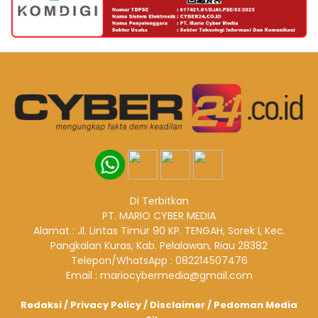
Di Terbitkan
PT. MARIO CYBER MEDIA
Alamat : Jl. Lintas Timur 90 KP. TENGAH, Sorek I, Kec.
Pangkalan Kuras, Kab. Pelalawan, Riau 28382
Telepon/WhatsApp : 082214507476
Email : mariocybermedia@gmail.com
Redaksi
/
Privacy Policy
/
Disclaimer
/
Pedoman Media