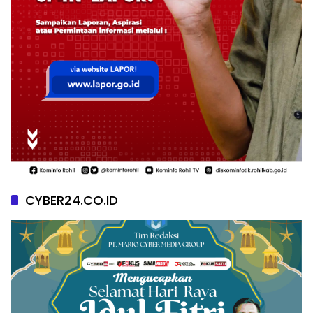
CYBER24.CO.ID