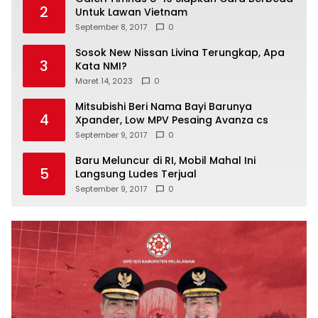
2
Untuk Lawan Vietnam
September 8, 2017
0
Sosok New Nissan Livina Terungkap, Apa
3
Kata NMI?
Maret 14, 2023
0
Mitsubishi Beri Nama Bayi Barunya
4
Xpander, Low MPV Pesaing Avanza cs
September 9, 2017
0
Baru Meluncur di RI, Mobil Mahal Ini
5
Langsung Ludes Terjual
September 9, 2017
0