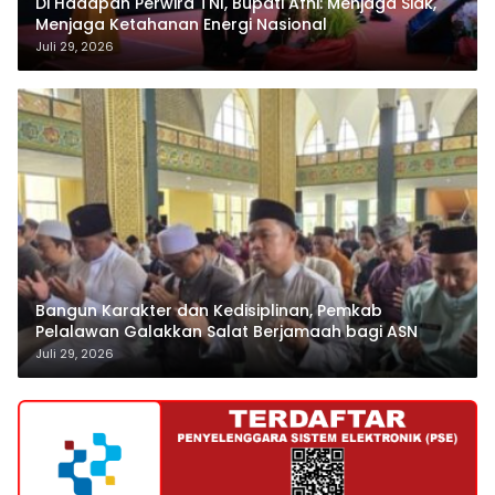
Di Hadapan Perwira TNI, Bupati Afni: Menjaga Siak,
Menjaga Ketahanan Energi Nasional
Juli 29, 2026
Bangun Karakter dan Kedisiplinan, Pemkab
Pelalawan Galakkan Salat Berjamaah bagi ASN
Juli 29, 2026