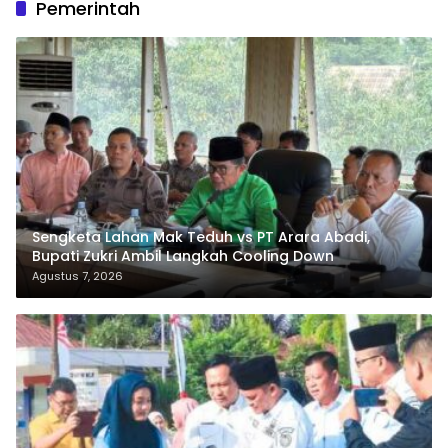
Pemerintah
Sengketa Lahan Mak Teduh vs PT Arara Abadi,
Bupati Zukri Ambil Langkah Cooling Down
Agustus 7, 2026