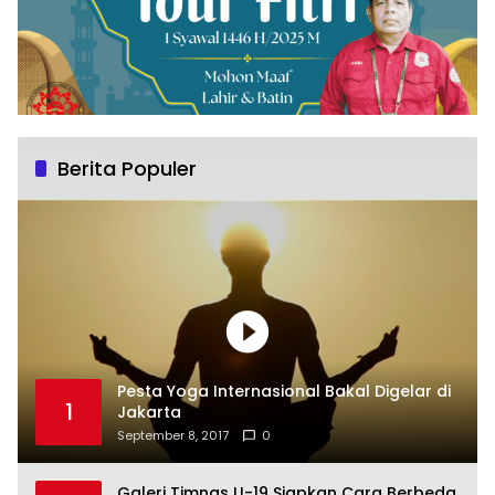
Berita Populer
Pesta Yoga Internasional Bakal Digelar di
1
Jakarta
September 8, 2017
0
Galeri Timnas U-19 Siapkan Cara Berbeda