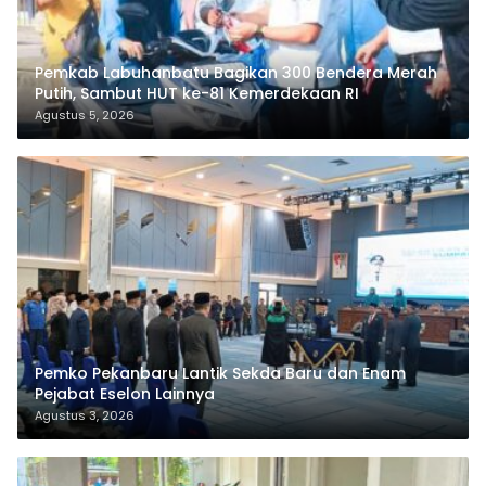
Pemkab Labuhanbatu Bagikan 300 Bendera Merah
Putih, Sambut HUT ke-81 Kemerdekaan RI
Agustus 5, 2026
Pemko Pekanbaru Lantik Sekda Baru dan Enam
Pejabat Eselon Lainnya
Agustus 3, 2026