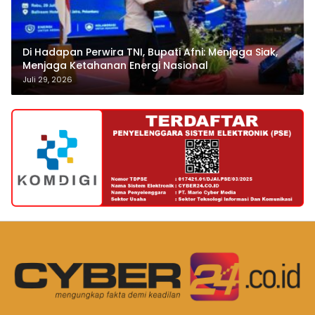
Di Hadapan Perwira TNI, Bupati Afni: Menjaga Siak,
Menjaga Ketahanan Energi Nasional
Juli 29, 2026