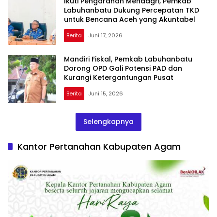
Ikuti Pengarahan Mendagri, Pemkab
Labuhanbatu Dukung Percepatan TKD
untuk Bencana Aceh yang Akuntabel
Berita
Juni 17, 2026
Mandiri Fiskal, Pemkab Labuhanbatu
Dorong OPD Gali Potensi PAD dan
Kurangi Ketergantungan Pusat
Berita
Juni 15, 2026
Selengkapnya
Kantor Pertanahan Kabupaten Agam