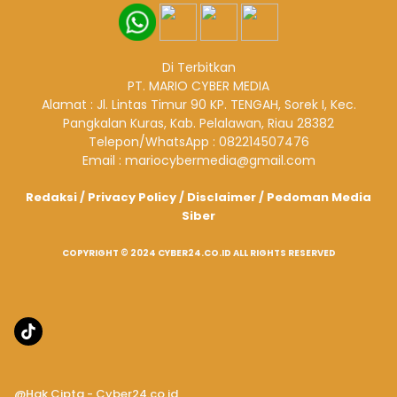
Di Terbitkan
PT. MARIO CYBER MEDIA
Alamat : Jl. Lintas Timur 90 KP. TENGAH, Sorek I, Kec.
Pangkalan Kuras, Kab. Pelalawan, Riau 28382
Telepon/WhatsApp : 082214507476
Email : mariocybermedia@gmail.com
Redaksi
/
Privacy Policy
/
Disclaimer
/
Pedoman Media
Siber
COPYRIGHT © 2024 CYBER24.CO.ID ALL RIGHTS RESERVED
@Hak Cipta - Cyber24.co.id