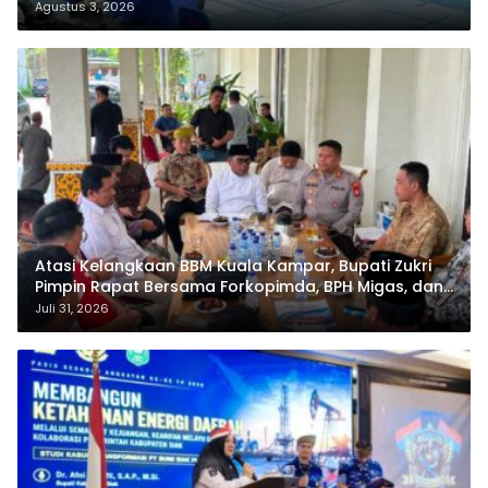
Agustus 3, 2026
Atasi Kelangkaan BBM Kuala Kampar, Bupati Zukri
Pimpin Rapat Bersama Forkopimda, BPH Migas, dan
Pertamina
Juli 31, 2026