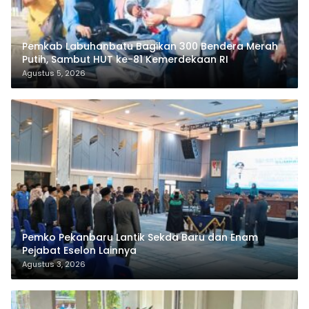
Pemkab Labuhanbatu Bagikan 300 Bendera Merah
Putih, Sambut HUT ke-81 Kemerdekaan RI
Agustus 5, 2026
Pemko Pekanbaru Lantik Sekda Baru dan Enam
Pejabat Eselon Lainnya
Agustus 3, 2026