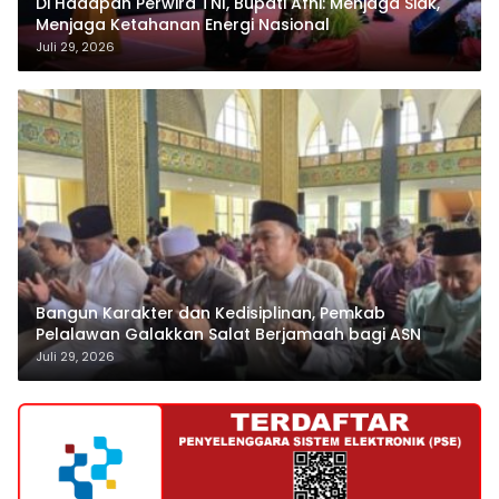
Di Hadapan Perwira TNI, Bupati Afni: Menjaga Siak,
Menjaga Ketahanan Energi Nasional
Juli 29, 2026
Bangun Karakter dan Kedisiplinan, Pemkab
Pelalawan Galakkan Salat Berjamaah bagi ASN
Juli 29, 2026