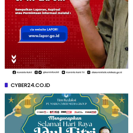
CYBER24.CO.ID