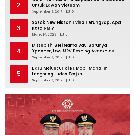
2
Untuk Lawan Vietnam
September 8, 2017
0
Sosok New Nissan Livina Terungkap, Apa
3
Kata NMI?
Maret 14, 2023
0
Mitsubishi Beri Nama Bayi Barunya
4
Xpander, Low MPV Pesaing Avanza cs
September 9, 2017
0
Baru Meluncur di RI, Mobil Mahal Ini
5
Langsung Ludes Terjual
September 9, 2017
0