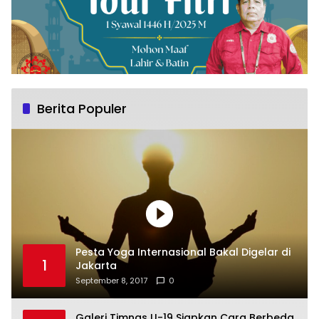
Berita Populer
Pesta Yoga Internasional Bakal Digelar di
1
Jakarta
September 8, 2017
0
Galeri Timnas U-19 Siapkan Cara Berbeda