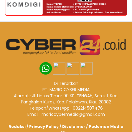
Di Terbitkan
PT. MARIO CYBER MEDIA
Alamat : Jl. Lintas Timur 90 KP. TENGAH, Sorek I, Kec.
Pangkalan Kuras, Kab. Pelalawan, Riau 28382
Telepon/WhatsApp : 082214507476
Email : mariocybermedia@gmail.com
Redaksi
/
Privacy Policy
/
Disclaimer
/
Pedoman Media