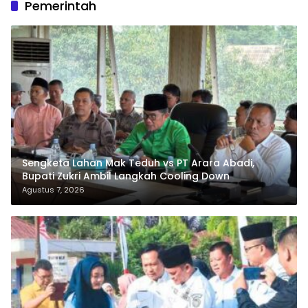
Pemerintah
Sengketa Lahan Mak Teduh vs PT Arara Abadi,
Bupati Zukri Ambil Langkah Cooling Down
Agustus 7, 2026