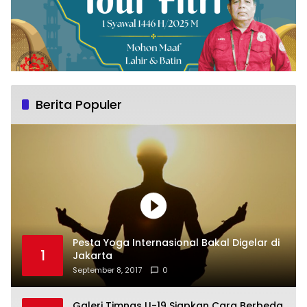
Berita Populer
Pesta Yoga Internasional Bakal Digelar di
1
Jakarta
September 8, 2017
0
Galeri Timnas U-19 Siapkan Cara Berbeda