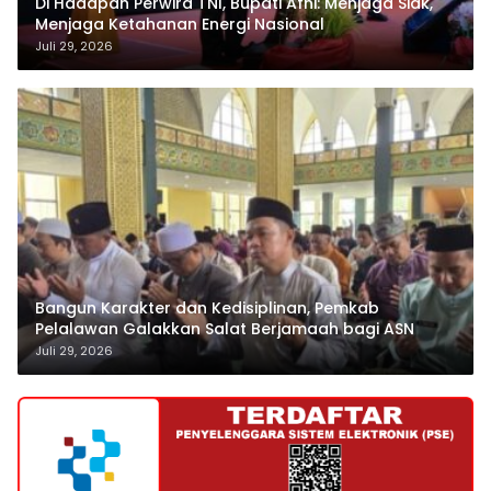
Di Hadapan Perwira TNI, Bupati Afni: Menjaga Siak,
Menjaga Ketahanan Energi Nasional
Juli 29, 2026
Bangun Karakter dan Kedisiplinan, Pemkab
Pelalawan Galakkan Salat Berjamaah bagi ASN
Juli 29, 2026