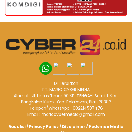
Di Terbitkan
PT. MARIO CYBER MEDIA
Alamat : Jl. Lintas Timur 90 KP. TENGAH, Sorek I, Kec.
Pangkalan Kuras, Kab. Pelalawan, Riau 28382
Telepon/WhatsApp : 082214507476
Email : mariocybermedia@gmail.com
Redaksi
/
Privacy Policy
/
Disclaimer
/
Pedoman Media