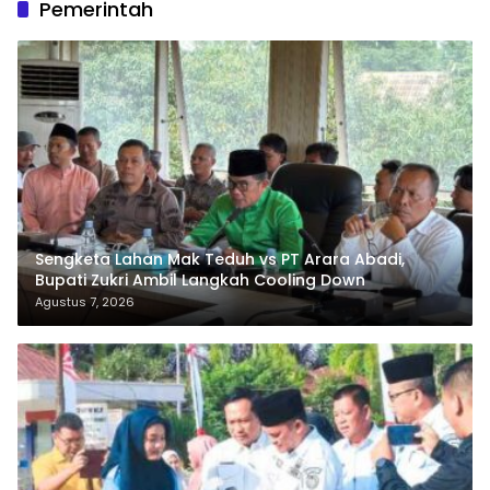
Pemerintah
Sengketa Lahan Mak Teduh vs PT Arara Abadi,
Bupati Zukri Ambil Langkah Cooling Down
Agustus 7, 2026