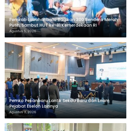
Pemkab Labuhanbatu Bagikan 300 Bendera Merah
Putih, Sambut HUT ke-81 Kemerdekaan RI
Agustus 5, 2026
Pemko Pekanbaru Lantik Sekda Baru dan Enam
Pejabat Eselon Lainnya
Agustus 3, 2026