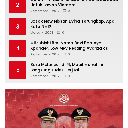
2
Untuk Lawan Vietnam
September 8, 2017
0
Sosok New Nissan Livina Terungkap, Apa
3
Kata NMI?
Maret 14, 2023
0
Mitsubishi Beri Nama Bayi Barunya
4
Xpander, Low MPV Pesaing Avanza cs
September 9, 2017
0
Baru Meluncur di RI, Mobil Mahal Ini
5
Langsung Ludes Terjual
September 9, 2017
0