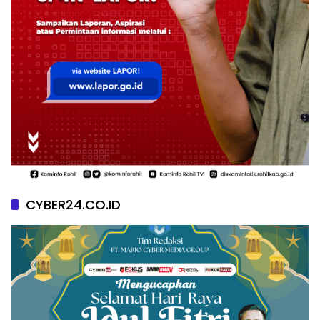
CYBER24.CO.ID