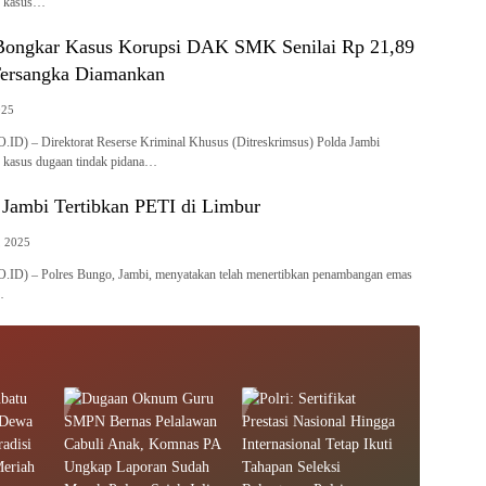
p kasus…
Bongkar Kasus Korupsi DAK SMK Senilai Rp 21,89
 Tersangka Diamankan
025
D) – Direktorat Reserse Kriminal Khusus (Ditreskrimsus) Polda Jambi
 kasus dugaan tindak pidana…
 Jambi Tertibkan PETI di Limbur
, 2025
ID) – Polres Bungo, Jambi, menyatakan telah menertibkan penambangan emas
…