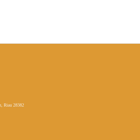
n, Riau 28382