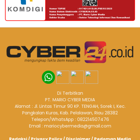
Di Terbitkan
PT. MARIO CYBER MEDIA
Alamat : Jl. Lintas Timur 90 KP. TENGAH, Sorek I, Kec.
Pangkalan Kuras, Kab. Pelalawan, Riau 28382
Telepon/WhatsApp : 082214507476
Email : mariocybermedia@gmail.com
Redaksi
/
Privacy Policy
/
Disclaimer
/
Pedoman Media