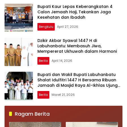
Bupati Kaur Lepas Keberangkatan 4
Calon Jemaah Haji, Tekankan Jaga
Kesehatan dan Ibadah
Bengkulu
April 27, 2026
Dzikir Akbar Syawal 1447 H di
Labuhanbatu: Membasuh Jiwa,
Mempererat Ukhuwah dalam Harmoni
Berita
April 14, 2026
Bupati dan Wakil Bupati Labuhanbatu
Shalat Idulfitri 1447 H Bersama Ribuan
Jamaah di Masjid Raya Al-Ikhlas Ujung
Bandar
Berita
Maret 21, 2026
Ragam Berita