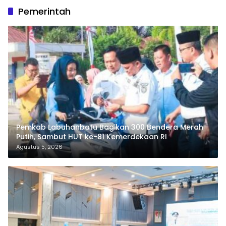
Pemerintah
Pemkab Labuhanbatu Bagikan 300 Bendera Merah
Putih, Sambut HUT ke-81 Kemerdekaan RI
Agustus 5, 2026