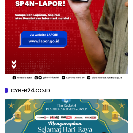
CYBER24.CO.ID