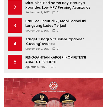
Mitsubishi Beri Nama Bayi Barunya
2
Xpander, Low MPV Pesaing Avanza cs
September 9, 2017
0
Baru Meluncur di RI, Mobil Mahal Ini
3
Langsung Ludes Terjual
September 9, 2017
0
Target Tinggi Mitsubishi Expander
4
‘Goyang’ Avanza
September 9, 2017
0
PENGGANTIAN KAPOLRI KOMPETENSI
5
ABSOLUT PRESIDEN
Agustus 6, 2026
0