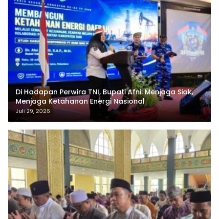
Di Hadapan Perwira TNI, Bupati Afni: Menjaga Siak,
Menjaga Ketahanan Energi Nasional
Juli 29, 2026