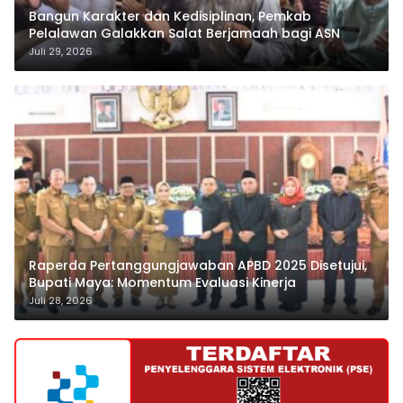
Bangun Karakter dan Kedisiplinan, Pemkab
Pelalawan Galakkan Salat Berjamaah bagi ASN
Juli 29, 2026
Raperda Pertanggungjawaban APBD 2025 Disetujui,
Bupati Maya: Momentum Evaluasi Kinerja
Juli 28, 2026