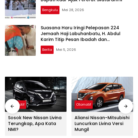
Bengkulu
Mei 28, 2026
Suasana Haru Iringi Pelepasan 224
Jemaah Haji Labuhanbatu, H. Abdul
Karim Titip Pesan Ibadah dan
Kebersamaan
Berita
Mei 5, 2026
Otomotif
Otomotif
Sosok New Nissan Livina
Aliansi Nissan-Mitsubishi
Terungkap, Apa Kata
Luncurkan Livina Versi
NMI?
Mungil