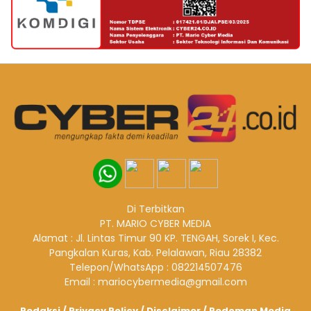
Di Terbitkan
PT. MARIO CYBER MEDIA
Alamat : Jl. Lintas Timur 90 KP. TENGAH, Sorek I, Kec.
Pangkalan Kuras, Kab. Pelalawan, Riau 28382
Telepon/WhatsApp : 082214507476
Email : mariocybermedia@gmail.com
Redaksi
/
Privacy Policy
/
Disclaimer
/
Pedoman Media