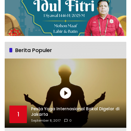
Berita Populer
Pesta Yoga Internasional Bakal Digelar di
1
Jakarta
September 8, 2017
0