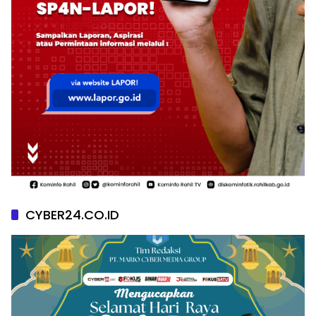
CYBER24.CO.ID