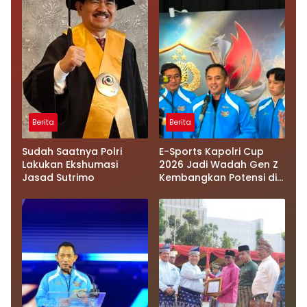
Berita
Berita
Sudah Saatnya Polri
E-Sports Kapolri Cup
Lakukan Ekshumasi
2026 Jadi Wadah Gen Z
Jasad Sutrimo
Kembangkan Potensi di
Ekosistem Digital