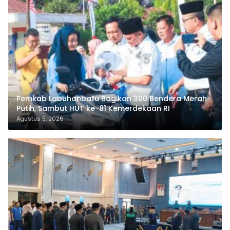
Pemkab Labuhanbatu Bagikan 300 Bendera Merah
Putih, Sambut HUT ke-81 Kemerdekaan RI
Agustus 5, 2026