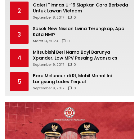
Galeri Timnas U-19 Siapkan Cara Berbeda
2
Untuk Lawan Vietnam
September 8, 2017
0
Sosok New Nissan Livina Terungkap, Apa
3
Kata NMI?
Maret 14, 2023
0
Mitsubishi Beri Nama Bayi Barunya
4
Xpander, Low MPV Pesaing Avanza cs
September 9, 2017
0
Baru Meluncur di RI, Mobil Mahal Ini
5
Langsung Ludes Terjual
September 9, 2017
0