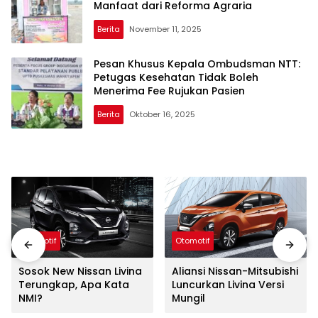
Manfaat dari Reforma Agraria
Berita
November 11, 2025
Pesan Khusus Kepala Ombudsman NTT:
Petugas Kesehatan Tidak Boleh
Menerima Fee Rujukan Pasien
Berita
Oktober 16, 2025
Otomotif
Otomotif
Sosok New Nissan Livina
Aliansi Nissan-Mitsubishi
Terungkap, Apa Kata
Luncurkan Livina Versi
NMI?
Mungil