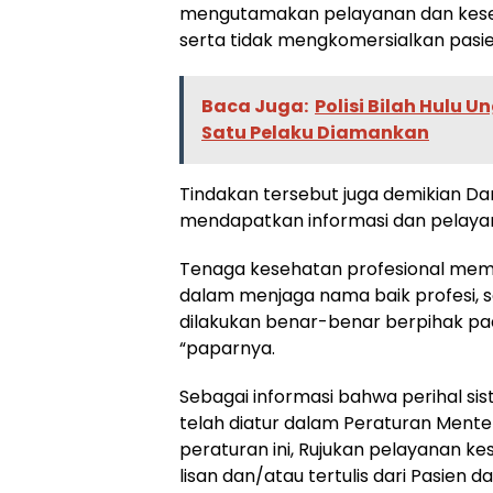
mengutamakan pelayanan dan kesela
serta tidak mengkomersialkan pasi
Baca Juga:
Polisi Bilah Hulu
Satu Pelaku Diamankan
Tindakan tersebut juga demikian D
mendapatkan informasi dan pelaya
Tenaga kesehatan profesional memil
dalam menjaga nama baik profesi, s
dilakukan benar-benar berpihak pa
“paparnya.
Sebagai informasi bahwa perihal s
telah diatur dalam Peraturan Mente
peraturan ini, Rujukan pelayanan 
lisan dan/atau tertulis dari Pasien