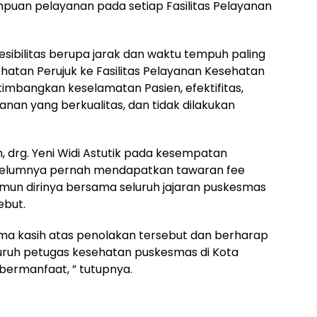
uan pelayanan pada setiap Fasilitas Pelayanan
ibilitas berupa jarak dan waktu tempuh paling
sehatan Perujuk ke Fasilitas Pelayanan Kesehatan
mbangkan keselamatan Pasien, efektifitas,
ayanan yang berkualitas, dan tidak dilakukan
drg. Yeni Widi Astutik pada kesempatan
elumnya pernah mendapatkan tawaran fee
namun dirinya bersama seluruh jajaran puskesmas
ebut.
ima kasih atas penolakan tersebut dan berharap
uruh petugas kesehatan puskesmas di Kota
bermanfaat, ” tutupnya.