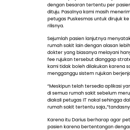
dengan besaran tertentu per pasien 
dituju. Pasalnya kami masih meneri
petugas Puskesmas untuk dirujuk ke 
rilisnya.
Sejumlah pasien lanjutnya menyatak
rumah sakit lain dengan alasan lebi
dokter yang biasanya melayani hany
fee rujukan tersebut dianggap strat
kami tidak boleh dilakukan karena 
mengganggu sistem rujukan berjenj
“Meskipun telah tersedia aplikasi ya
di semua rumah sakit sebelum meruju
diakali petugas IT nakal sehingga da
rumah sakit tertentu saja.,”tandasny
Karena itu Darius berharap agar pe
pasien karena bertentangan dengan