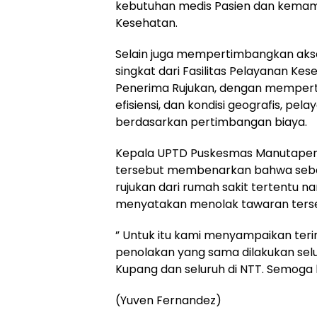
kebutuhan medis Pasien dan kemamp
Kesehatan.
Selain juga mempertimbangkan akses
singkat dari Fasilitas Pelayanan Ke
Penerima Rujukan, dengan memperti
efisiensi, dan kondisi geografis, pel
berdasarkan pertimbangan biaya.
Kepala UPTD Puskesmas Manutapen, 
tersebut membenarkan bahwa seb
rujukan dari rumah sakit tertentu 
menyatakan menolak tawaran ters
” Untuk itu kami menyampaikan ter
penolakan yang sama dilakukan sel
Kupang dan seluruh di NTT. Semoga 
(Yuven Fernandez)