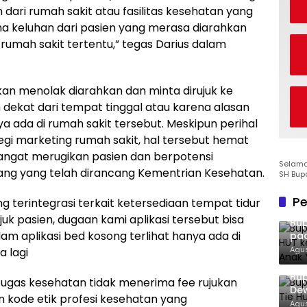
dari rumah sakit atau fasilitas kesehatan yang
ma keluhan dari pasien yang merasa diarahkan
rumah sakit tertentu,” tegas Darius dalam
an menolak diarahkan dan minta dirujuk ke
h dekat dari tempat tinggal atau karena alasan
a ada di rumah sakit tersebut. Meskipun perihal
egi marketing rumah sakit, hal tersebut hemat
sangat merugikan pasien dan berpotensi
Selamat
ang yang telah dirancang Kementrian Kesehatan.
SH Bup
Pe
ng terintegrasi terkait ketersediaan tempat tidur
k pasien, dugaan kami aplikasi tersebut bisa
Bup
lam aplikasi bed kosong terlihat hanya ada di
pad
San
Agus
a lagi
Bup
tugas kesehatan tidak menerima fee rujukan
Dew
 kode etik profesi kesehatan yang
Ton
Agus