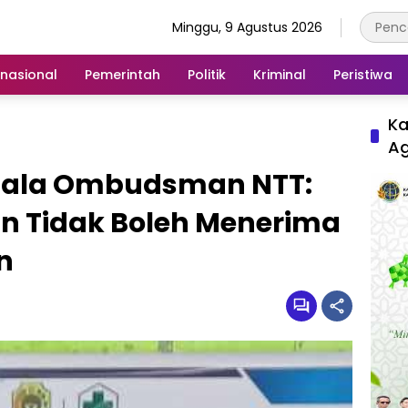
Minggu, 9 Agustus 2026
rnasional
Pemerintah
Politik
Kriminal
Peristiwa
Ka
A
pala Ombudsman NTT:
n Tidak Boleh Menerima
n