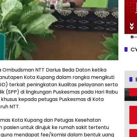
CY
a Ombudsman NTT Darius Beda Daton ketika
nutapen Kota Kupang dalam rangka mengikuti
GD) terkait peningkatan kualitas pelayanan serta
k (SPP) di lingkungan Puskesmas pada Hari Rabu
 khusus kepada petugas Puskesmas di Kota
ruh NTT.
smas Kota Kupang dan Petugas Kesehatan
pasien untuk dirujuk ke rumah sakit tertentu
ma guna mendapat fee/komisi dalam bentuk uang