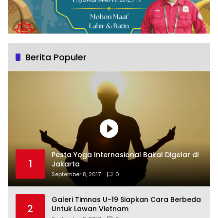
Berita Populer
Pesta Yoga Internasional Bakal Digelar di
1
Jakarta
September 8, 2017
0
Galeri Timnas U-19 Siapkan Cara Berbeda
2
Untuk Lawan Vietnam