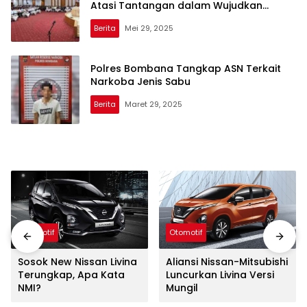
Atasi Tantangan dalam Wujudkan
Administrasi Pertanahan Modern
Berita
Mei 29, 2025
Polres Bombana Tangkap ASN Terkait
Narkoba Jenis Sabu
Berita
Maret 29, 2025
Otomotif
Otomotif
Sosok New Nissan Livina
Aliansi Nissan-Mitsubishi
Terungkap, Apa Kata
Luncurkan Livina Versi
NMI?
Mungil