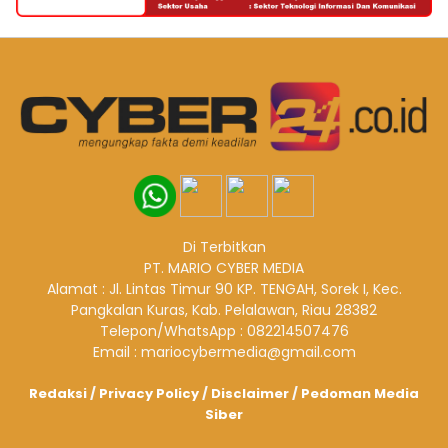
Di Terbitkan
PT. MARIO CYBER MEDIA
Alamat : Jl. Lintas Timur 90 KP. TENGAH, Sorek I, Kec.
Pangkalan Kuras, Kab. Pelalawan, Riau 28382
Telepon/WhatsApp : 082214507476
Email : mariocybermedia@gmail.com
Redaksi
/
Privacy Policy
/
Disclaimer
/
Pedoman Media
Siber