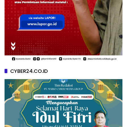
CYBER24.CO.ID