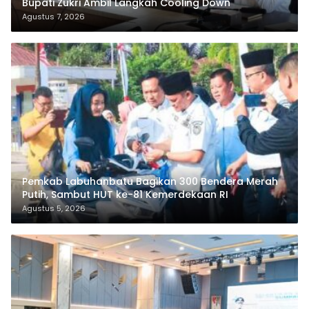
Bupati Zukri Ambil Langkah Cooling Down
Agustus 7, 2026
Pemkab Labuhanbatu Bagikan 300 Bendera Merah
Putih, Sambut HUT ke-81 Kemerdekaan RI
Agustus 5, 2026