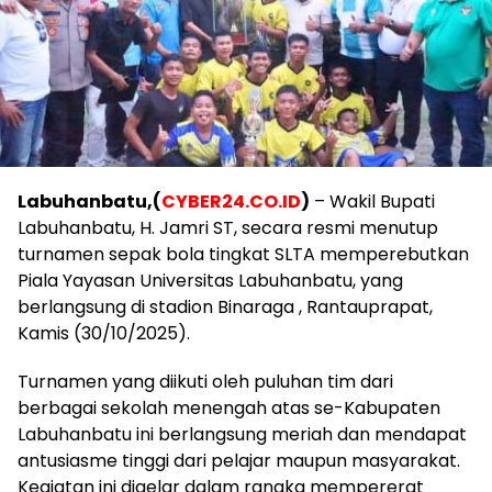
Labuhanbatu,(
CYBER24.CO.ID
)
– Wakil Bupati
Labuhanbatu, H. Jamri ST, secara resmi menutup
turnamen sepak bola tingkat SLTA memperebutkan
Piala Yayasan Universitas Labuhanbatu, yang
berlangsung di stadion Binaraga , Rantauprapat,
Kamis (30/10/2025).
Turnamen yang diikuti oleh puluhan tim dari
berbagai sekolah menengah atas se-Kabupaten
Labuhanbatu ini berlangsung meriah dan mendapat
antusiasme tinggi dari pelajar maupun masyarakat.
Kegiatan ini digelar dalam rangka mempererat