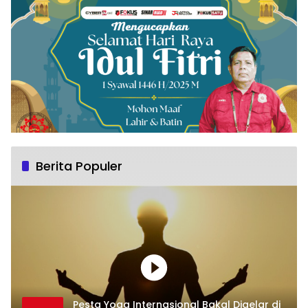
Berita Populer
Pesta Yoga Internasional Bakal Digelar di