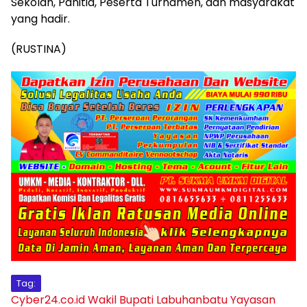
Sekolah, Panitia, Peserta Turnamen, dan masyarakat
yang hadir.
(RUSTINA)
Tag:
Cyber24.co.id
Wakil Bupati Labuhanbatu
Yayasan