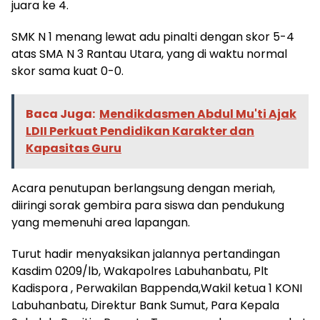
juara ke 4.
SMK N 1 menang lewat adu pinalti dengan skor 5-4
atas SMA N 3 Rantau Utara, yang di waktu normal
skor sama kuat 0-0.
Baca Juga:
Mendikdasmen Abdul Mu'ti Ajak
LDII Perkuat Pendidikan Karakter dan
Kapasitas Guru
Acara penutupan berlangsung dengan meriah,
diiringi sorak gembira para siswa dan pendukung
yang memenuhi area lapangan.
Turut hadir menyaksikan jalannya pertandingan
Kasdim 0209/lb, Wakapolres Labuhanbatu, Plt
Kadispora , Perwakilan Bappenda,Wakil ketua 1 KONI
Labuhanbatu, Direktur Bank Sumut, Para Kepala