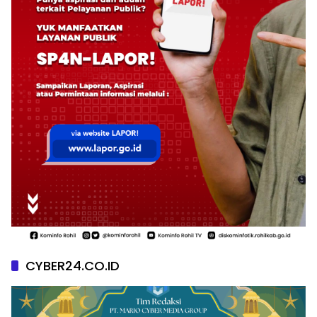
CYBER24.CO.ID