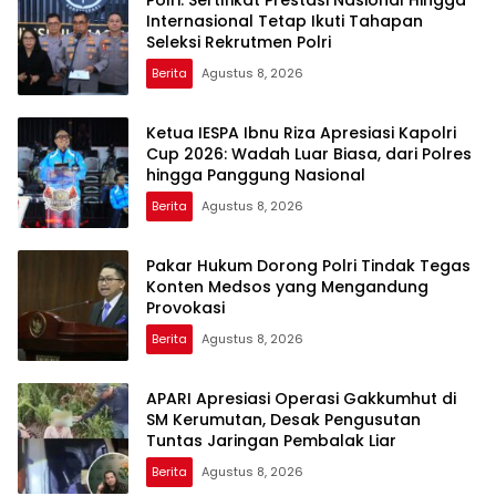
Polri: Sertifikat Prestasi Nasional Hingga
Internasional Tetap Ikuti Tahapan
Seleksi Rekrutmen Polri
Berita
Agustus 8, 2026
Ketua IESPA Ibnu Riza Apresiasi Kapolri
Cup 2026: Wadah Luar Biasa, dari Polres
hingga Panggung Nasional
Berita
Agustus 8, 2026
Pakar Hukum Dorong Polri Tindak Tegas
Konten Medsos yang Mengandung
Provokasi
Berita
Agustus 8, 2026
APARI Apresiasi Operasi Gakkumhut di
SM Kerumutan, Desak Pengusutan
Tuntas Jaringan Pembalak Liar
Berita
Agustus 8, 2026