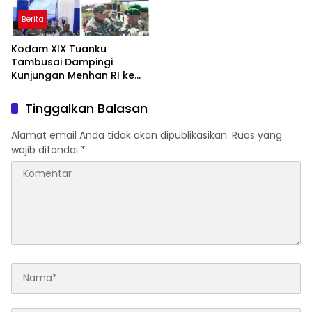
Berita
Kodam XIX Tuanku
Tambusai Dampingi
Kunjungan Menhan RI ke
Yonif TP 952/Imam Bulqin,
Perkuat Pembangunan
Tinggalkan Balasan
Satuan
Alamat email Anda tidak akan dipublikasikan.
Ruas yang
wajib ditandai
*