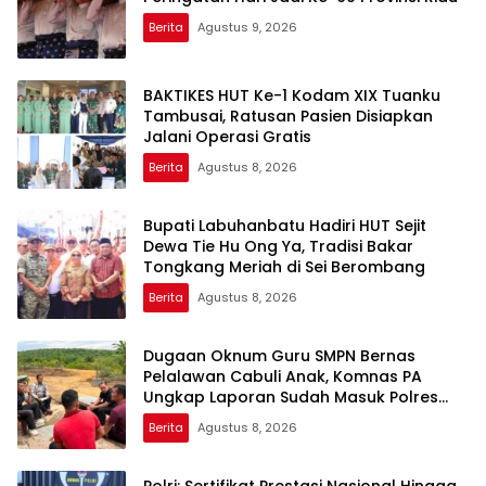
Berita
Agustus 9, 2026
BAKTIKES HUT Ke-1 Kodam XIX Tuanku
Tambusai, Ratusan Pasien Disiapkan
Jalani Operasi Gratis
Berita
Agustus 8, 2026
Bupati Labuhanbatu Hadiri HUT Sejit
Dewa Tie Hu Ong Ya, Tradisi Bakar
Tongkang Meriah di Sei Berombang
Berita
Agustus 8, 2026
Dugaan Oknum Guru SMPN Bernas
Pelalawan Cabuli Anak, Komnas PA
Ungkap Laporan Sudah Masuk Polres
Sejak Juli
Berita
Agustus 8, 2026