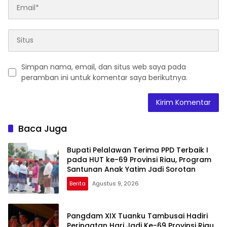
Simpan nama, email, dan situs web saya pada
peramban ini untuk komentar saya berikutnya.
Baca Juga
Bupati Pelalawan Terima PPD Terbaik I
pada HUT ke-69 Provinsi Riau, Program
Santunan Anak Yatim Jadi Sorotan
Berita
Agustus 9, 2026
Pangdam XIX Tuanku Tambusai Hadiri
Peringatan Hari Jadi Ke-69 Provinsi Riau