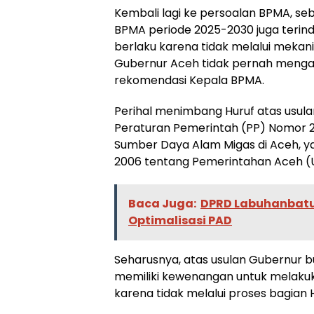
Kembali lagi ke persoalan BPMA, s
BPMA periode 2025-2030 juga terin
berlaku karena tidak melalui mekan
Gubernur Aceh tidak pernah mengaj
rekomendasi Kepala BPMA.
Perihal menimbang Huruf atas usula
Peraturan Pemerintah (PP) Nomor 
Sumber Daya Alam Migas di Aceh, y
2006 tentang Pemerintahan Aceh (
Baca Juga:
DPRD Labuhanbatu
Optimalisasi PAD
Seharusnya, atas usulan Gubernur b
memiliki kewenangan untuk melakukan
karena tidak melalui proses bagian 