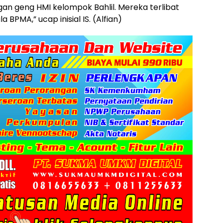
ngan geng HMI kelompok Bahlil. Mereka terlibat
PMA,” ucap inisial IS. (Alfian)