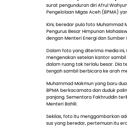
surat pengunduran diri Afrul Wahyu
Pengelolaan Migas Aceh (BPMA) yang
Kini, beredar pula foto Muhammad 
Pengurus Besar Himpunan Mahasiswa 
dengan Menteri Energi dan Sumber D
Dalam foto yang diterima media ini, K
mengenakan setelan kantor sambil d
dalam ruang tak terlalu besar. Dia
tengah sambil berbicara ke arah m
Muhammad Makmun yang baru dua har
BPMA berkacamata dan duduk palin
panjang. Sementara Fakhruddin ter
Menteri Bahlil.
Sekilas, foto itu menggambarkan ad
sus yang beredar, pertemuan itu era