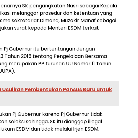
ebenarnya SK pengangkatan Nasri sebagai Kepala
dikasi melanggar prosedur dan ketentuan yang
isme sekretariat.Dimana, Muzakir Manaf sebagai
ukan surat kepada Menteri ESDM terkait
n Pj Gubernur itu bertentangan dengan
23 Tahun 2015 tentang Pengelolaan Bersama
ang merupakan PP turunan UU Nomor 11 Tahun
UUPA).
 Usulkan Pembentukan Pansus Baru untuk
ukan Pj Gubernur karena Pj Gubernur tidak
 seleksi sehingga, SK itu dianggap illegal
Hukum ESDM dan tidak melalui Irjen ESDM.