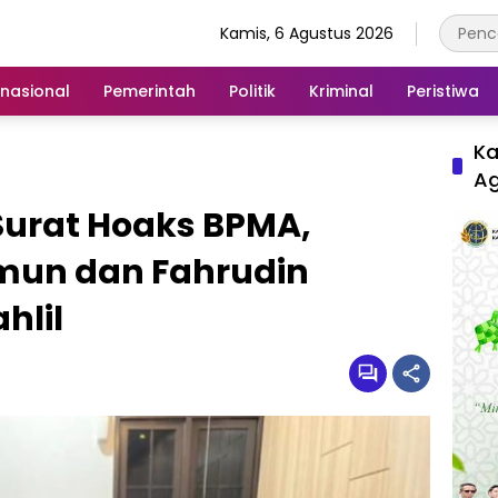
Kamis, 6 Agustus 2026
rnasional
Pemerintah
Politik
Kriminal
Peristiwa
Ka
A
Surat Hoaks BPMA,
mun dan Fahrudin
hlil