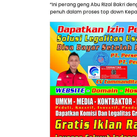
“Ini perang geng Abu Rizal Bakri de
penuh dalam proses top down Kepala B