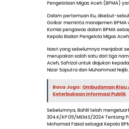
Pengelolaan Migas Aceh (BPMA) yan
Dalam pertemuan itu, disebut-sebut
Golkar meminta manajemen BPMA un
Komisi pengawas dalam BPMA sebag
Kepala Badan Pengelola Migas Aceh
Nasri yang sebelumnya menjabat se
merupakan salah satu dari tiga nama
Aceh, Safrizal untuk diajukan kepa
Nizar Saputra dan Muhammad Najib.
Baca Juga:
Ombudsman Riau A
Keterbukaan Informasi Publik
Sebelumnya, Bahlil telah mengelua
304.K/KP.05/MEM.S/2024 Tentang 
Mohamad Faisal sebagai Kepala BPM