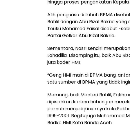
hingga proses pengankatan Kepala BP
Alih penguasa di tubuh BPMA disebu
Bahlil dengan Abu Rizal Bakrie yang
Teuku Mohamad Faisal disebut -s
Partai Golkar Abu Rizal Bakrie.
Sementara, Nasri sendiri merupakan
Lahadilia. Disamping itu, baik Abu 
juta kader HMI.
“Geng HMI main di BPMA bang, antara g
satu sumber di BPMA yang tidak ing
Memang, baik Menteri Bahlil, Fakh
dipisahkan karena hubungan mereka 
pernah menjadi juniornya kala Fakh
1999-2001. Begitu juga Muhammad 
Badko HMI Kota Banda Aceh.