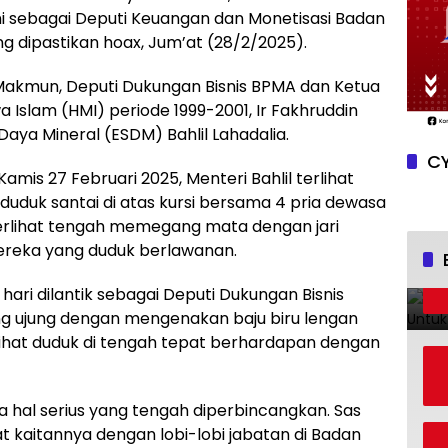
ni sebagai Deputi Keuangan dan Monetisasi Badan
 dipastikan hoax, Jum’at (28/2/2025).
Makmun, Deputi Dukungan Bisnis BPMA dan Ketua
Islam (HMI) periode 1999-2001, Ir Fakhruddin
aya Mineral (ESDM) Bahlil Lahadalia.
CY
amis 27 Februari 2025, Menteri Bahlil terlihat
uduk santai di atas kursi bersama 4 pria dewasa
 terlihat tengah memegang mata dengan jari
ereka yang duduk berlawanan.
i dilantik sebagai Deputi Dukungan Bisnis
g ujung dengan mengenakan baju biru lengan
lihat duduk di tengah tepat berhardapan dengan
a hal serius yang tengah diperbincangkan. Sas
t kaitannya dengan lobi-lobi jabatan di Badan