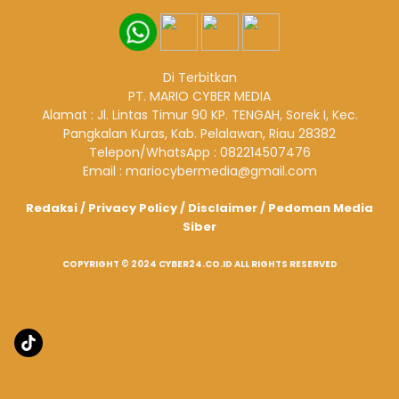
Di Terbitkan
PT. MARIO CYBER MEDIA
Alamat : Jl. Lintas Timur 90 KP. TENGAH, Sorek I, Kec.
Pangkalan Kuras, Kab. Pelalawan, Riau 28382
Telepon/WhatsApp : 082214507476
Email : mariocybermedia@gmail.com
Redaksi
/
Privacy Policy
/
Disclaimer
/
Pedoman Media
Siber
COPYRIGHT © 2024 CYBER24.CO.ID ALL RIGHTS RESERVED