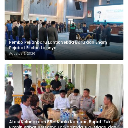
Pemko Pekanbaru Lantik Sekda Baru dan Enam
Pejabat Eselon Lainnya
Agustus 3, 2026
Atasi Kelangkaan BBM Kuala Kampar, Bupati Zukri
Pimpin Rapat Bersama Forkopimda, BPH Migas, dan