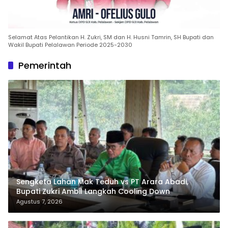
Selamat Atas Pelantikan H. Zukri, SM dan H. Husni Tamrin, SH Bupati dan
Wakil Bupati Pelalawan Periode 2025-2030
Pemerintah
Sengketa Lahan Mak Teduh vs PT Arara Abadi,
Bupati Zukri Ambil Langkah Cooling Down
Agustus 7, 2026