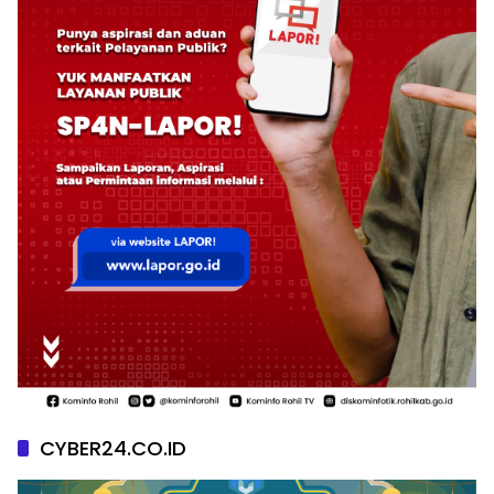
CYBER24.CO.ID