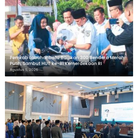
Pemkab Labuhanbatu Bagikan 300 Bendera Merah
Putih, Sambut HUT ke-81 Kemerdekaan RI
Agustus 5, 2026