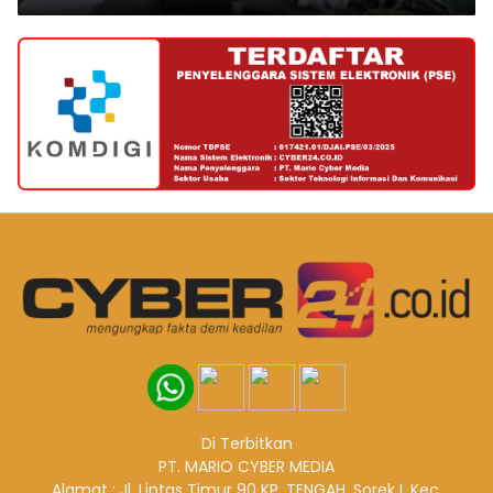
Di Terbitkan
PT. MARIO CYBER MEDIA
Alamat : Jl. Lintas Timur 90 KP. TENGAH, Sorek I, Kec.