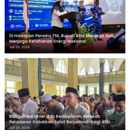
Di Hadapan Perwira TNI, Bupati Afni: Menjaga Siak,
Menjaga Ketahanan Energi Nasional
Juli 29, 2026
Bangun Karakter dan Kedisiplinan, Pemkab
Pelalawan Galakkan Salat Berjamaah bagi ASN
Juli 29, 2026