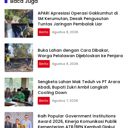
Baca Juga
APARI Apresiasi Operasi Gakkumhut di
SM Kerumutan, Desak Pengusutan
Tuntas Jaringan Pembalak Liar
Berita
Agustus 8, 2026
Buka Lahan dengan Cara Dibakar,
Warga Pelalawan Dijebloskan ke Penjara
Berita
Agustus 8, 2026
Sengketa Lahan Mak Teduh vs PT Arara
Abadi, Bupati Zukri Ambil Langkah
Cooling Down
Berita
Agustus 7, 2026
Raih Popular Government Institutions
Award 2026, Kinerja Komunikasi Publik
Kementerian ATR/BPN Kembali Diakui