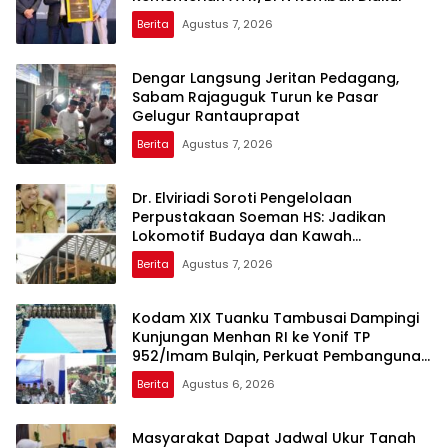
Berita
Agustus 7, 2026
Dengar Langsung Jeritan Pedagang,
Sabam Rajaguguk Turun ke Pasar
Gelugur Rantauprapat
Berita
Agustus 7, 2026
Dr. Elviriadi Soroti Pengelolaan
Perpustakaan Soeman HS: Jadikan
Lokomotif Budaya dan Kawah
Candradimuka Intelektual
Berita
Agustus 7, 2026
Kodam XIX Tuanku Tambusai Dampingi
Kunjungan Menhan RI ke Yonif TP
952/Imam Bulqin, Perkuat Pembangunan
Satuan
Berita
Agustus 6, 2026
Masyarakat Dapat Jadwal Ukur Tanah