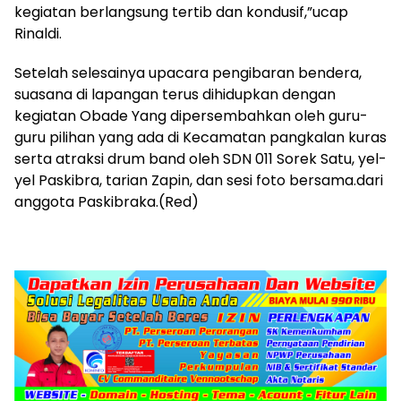
kegiatan berlangsung tertib dan kondusif,”ucap
Rinaldi.
Setelah selesainya upacara pengibaran bendera,
suasana di lapangan terus dihidupkan dengan
kegiatan Obade Yang dipersembahkan oleh guru-
guru pilihan yang ada di Kecamatan pangkalan kuras
serta atraksi drum band oleh SDN 011 Sorek Satu, yel-
yel Paskibra, tarian Zapin, dan sesi foto bersama.dari
anggota Paskibraka.(Red)