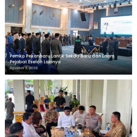
Pemko Pekanbaru Lantik Sekda Baru dan Enam
Pejabat Eselon Lainnya
Agustus 3, 2026