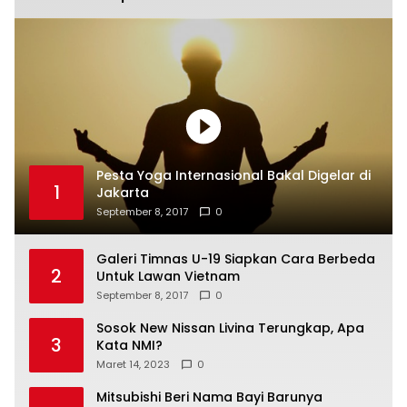
Pesta Yoga Internasional Bakal Digelar di
1
Jakarta
September 8, 2017
0
Galeri Timnas U-19 Siapkan Cara Berbeda
2
Untuk Lawan Vietnam
September 8, 2017
0
Sosok New Nissan Livina Terungkap, Apa
3
Kata NMI?
Maret 14, 2023
0
Mitsubishi Beri Nama Bayi Barunya