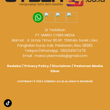
Di Terbitkan
PT. MARIO CYBER MEDIA
Alamat : Jl. Lintas Timur 90 KP. TENGAH, Sorek I, Kec.
Pangkalan Kuras, Kab. Pelalawan, Riau 28382
Telepon/WhatsApp : 082214507476
Email : mariocybermedia@gmail.com
Redaksi
/
Privacy Policy
/
Disclaimer
/
Pedoman Media
Siber
COPYRIGHT © 2024 CYBER24.CO.ID ALL RIGHTS RESERVED