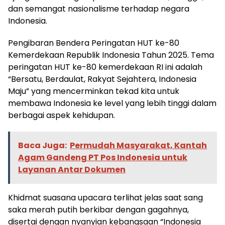
dan semangat nasionalisme terhadap negara
Indonesia.
Pengibaran Bendera Peringatan HUT ke-80
Kemerdekaan Republik Indonesia Tahun 2025. Tema
peringatan HUT ke-80 kemerdekaan RI ini adalah
“Bersatu, Berdaulat, Rakyat Sejahtera, Indonesia
Maju” yang mencerminkan tekad kita untuk
membawa Indonesia ke level yang lebih tinggi dalam
berbagai aspek kehidupan.
Baca Juga:
Permudah Masyarakat, Kantah
Agam Gandeng PT Pos Indonesia untuk
Layanan Antar Dokumen
Khidmat suasana upacara terlihat jelas saat sang
saka merah putih berkibar dengan gagahnya,
disertai dengan nyanyian kebangsaan “Indonesia