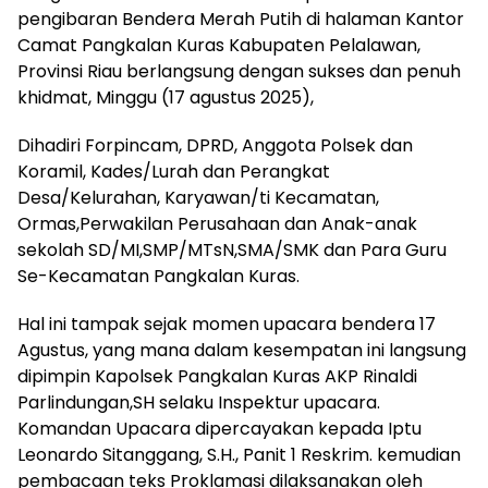
pengibaran Bendera Merah Putih di halaman Kantor
Camat Pangkalan Kuras Kabupaten Pelalawan,
Provinsi Riau berlangsung dengan sukses dan penuh
khidmat, Minggu (17 agustus 2025),
Dihadiri Forpincam, DPRD, Anggota Polsek dan
Koramil, Kades/Lurah dan Perangkat
Desa/Kelurahan, Karyawan/ti Kecamatan,
Ormas,Perwakilan Perusahaan dan Anak-anak
sekolah SD/MI,SMP/MTsN,SMA/SMK dan Para Guru
Se-Kecamatan Pangkalan Kuras.
Hal ini tampak sejak momen upacara bendera 17
Agustus, yang mana dalam kesempatan ini langsung
dipimpin Kapolsek Pangkalan Kuras AKP Rinaldi
Parlindungan,SH selaku Inspektur upacara.
Komandan Upacara dipercayakan kepada Iptu
Leonardo Sitanggang, S.H., Panit 1 Reskrim. kemudian
pembacaan teks Proklamasi dilaksanakan oleh