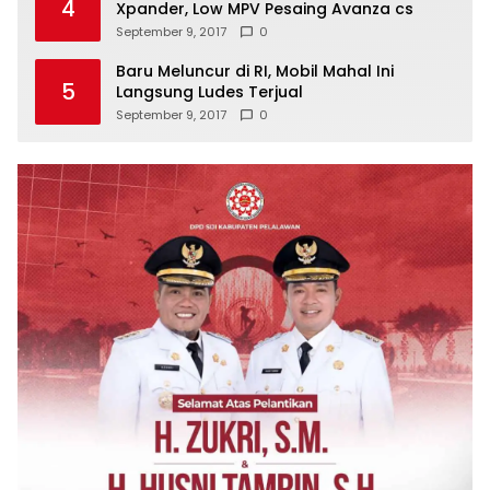
4
Xpander, Low MPV Pesaing Avanza cs
September 9, 2017
0
Baru Meluncur di RI, Mobil Mahal Ini
5
Langsung Ludes Terjual
September 9, 2017
0