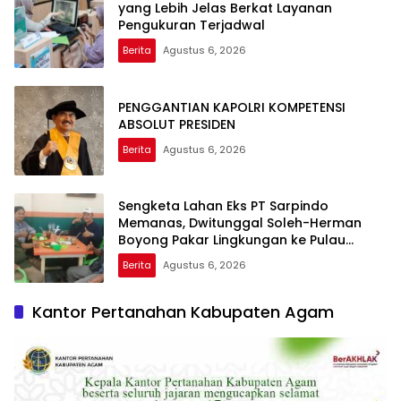
yang Lebih Jelas Berkat Layanan
Pengukuran Terjadwal
Berita
Agustus 6, 2026
PENGGANTIAN KAPOLRI KOMPETENSI
ABSOLUT PRESIDEN
Berita
Agustus 6, 2026
Sengketa Lahan Eks PT Sarpindo
Memanas, Dwitunggal Soleh-Herman
Boyong Pakar Lingkungan ke Pulau
Rupat
Berita
Agustus 6, 2026
Kantor Pertanahan Kabupaten Agam