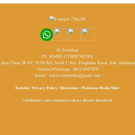
Di Terbitkan
PT. MARIO CYBER MEDIA
 Lintas Timur 90 KP. TENGAH, Sorek I, Kec. Pangkalan Kuras, Kab. Pelalawa
Telepon/WhatsApp : 082214507476
Email : mariocybermedia@gmail.com
Redaksi
/
Privacy Policy
/
Disclaimer
/
Pedoman Media Siber
COPYRIGHT © 2024 CYBER24.CO.ID ALL RIGHTS RESERVED