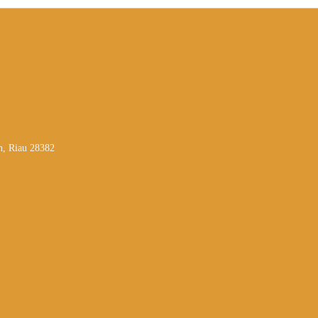
n, Riau 28382