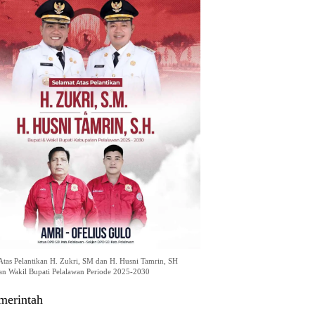
Atas Pelantikan H. Zukri, SM dan H. Husni Tamrin, SH
an Wakil Bupati Pelalawan Periode 2025-2030
merintah
kab Labuhanbatu Bagikan 300 Bendera Merah