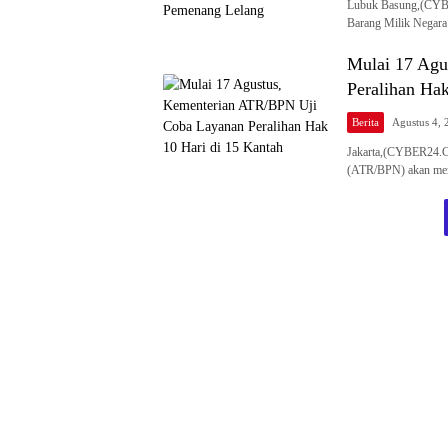
Lubuk Basung,(CYBE
Barang Milik Negar
Mulai 17 Agu
Peralihan Hak
Berita
Agustus 4, 
​Jakarta,(CYBER24.C
(ATR/BPN) akan mem