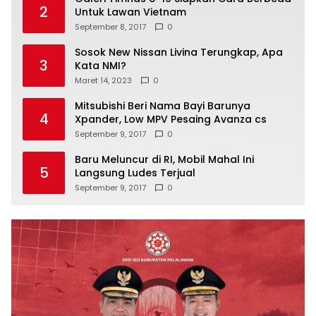
2
Untuk Lawan Vietnam
September 8, 2017
0
Sosok New Nissan Livina Terungkap, Apa
3
Kata NMI?
Maret 14, 2023
0
Mitsubishi Beri Nama Bayi Barunya
4
Xpander, Low MPV Pesaing Avanza cs
September 9, 2017
0
Baru Meluncur di RI, Mobil Mahal Ini
5
Langsung Ludes Terjual
September 9, 2017
0