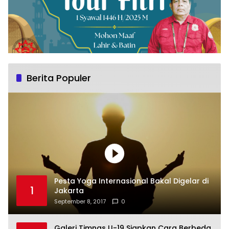
Berita Populer
Pesta Yoga Internasional Bakal Digelar di
1
Jakarta
September 8, 2017
0
Galeri Timnas U-19 Siapkan Cara Berbeda