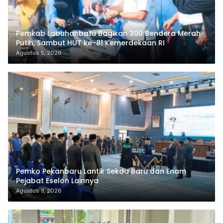
Pemkab Labuhanbatu Bagikan 300 Bendera Merah
Putih, Sambut HUT ke-81 Kemerdekaan RI
Agustus 5, 2026
Pemko Pekanbaru Lantik Sekda Baru dan Enam
Pejabat Eselon Lainnya
Agustus 3, 2026