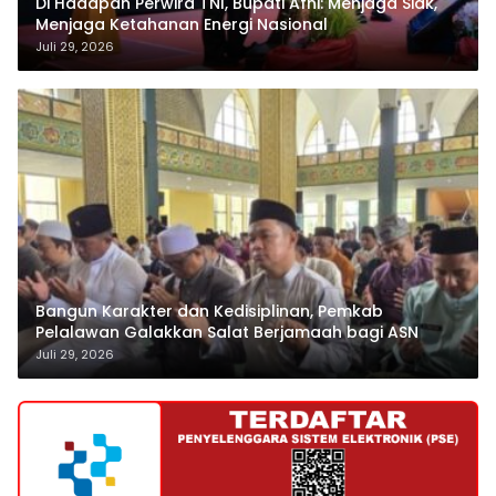
Di Hadapan Perwira TNI, Bupati Afni: Menjaga Siak,
Menjaga Ketahanan Energi Nasional
Juli 29, 2026
Bangun Karakter dan Kedisiplinan, Pemkab
Pelalawan Galakkan Salat Berjamaah bagi ASN
Juli 29, 2026