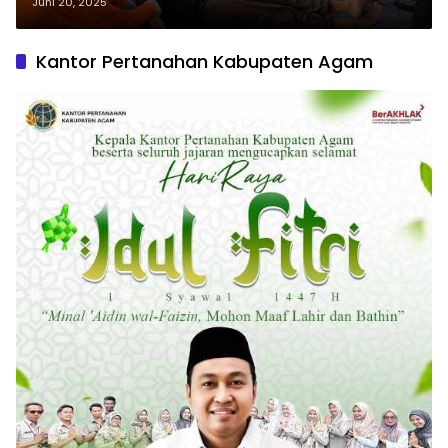
Kepada Masyarakat Lembata
Juni 20, 2025
Kantor Pertanahan Kabupaten Agam