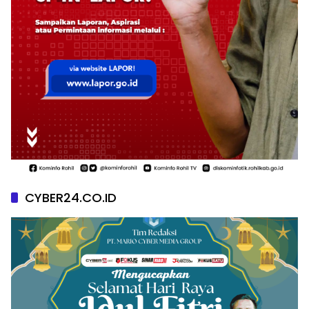
CYBER24.CO.ID