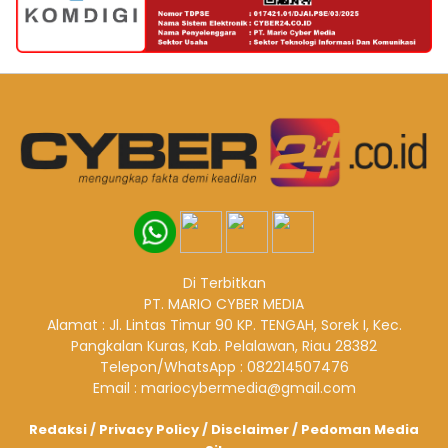
Di Terbitkan
PT. MARIO CYBER MEDIA
Alamat : Jl. Lintas Timur 90 KP. TENGAH, Sorek I, Kec.
Pangkalan Kuras, Kab. Pelalawan, Riau 28382
Telepon/WhatsApp : 082214507476
Email : mariocybermedia@gmail.com
Redaksi
/
Privacy Policy
/
Disclaimer
/
Pedoman Media