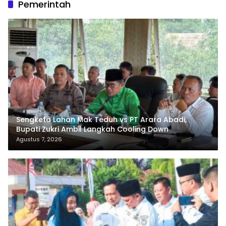
Pemerintah
Sengketa Lahan Mak Teduh vs PT Arara Abadi,
Bupati Zukri Ambil Langkah Cooling Down
Agustus 7, 2026