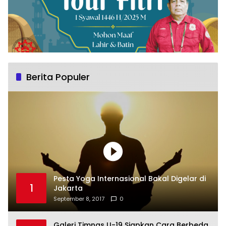
Berita Populer
Pesta Yoga Internasional Bakal Digelar di
1
Jakarta
September 8, 2017
0
Galeri Timnas U-19 Siapkan Cara Berbeda