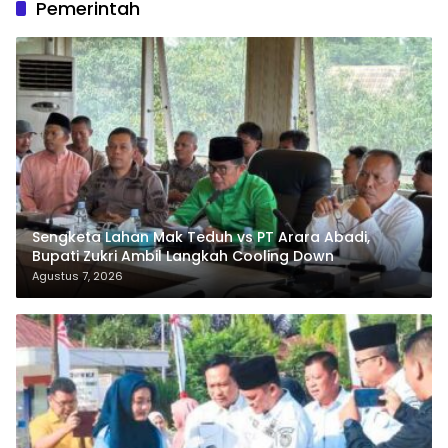
Pemerintah
Sengketa Lahan Mak Teduh vs PT Arara Abadi,
Bupati Zukri Ambil Langkah Cooling Down
Agustus 7, 2026