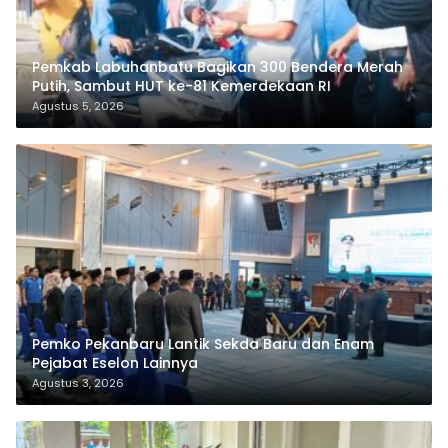
Pemkab Labuhanbatu Bagikan 300 Bendera Merah
Putih, Sambut HUT ke-81 Kemerdekaan RI
Agustus 5, 2026
Pemko Pekanbaru Lantik Sekda Baru dan Enam
Pejabat Eselon Lainnya
Agustus 3, 2026