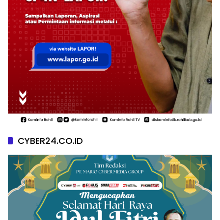
CYBER24.CO.ID