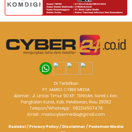
Di Terbitkan
PT. MARIO CYBER MEDIA
Alamat : Jl. Lintas Timur 90 KP. TENGAH, Sorek I, Kec.
Pangkalan Kuras, Kab. Pelalawan, Riau 28382
Telepon/WhatsApp : 082214507476
Email : mariocybermedia@gmail.com
Redaksi
/
Privacy Policy
/
Disclaimer
/
Pedoman Media