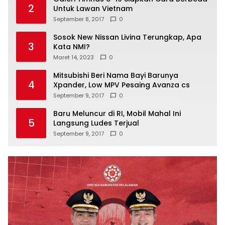
2
Untuk Lawan Vietnam
September 8, 2017
0
Sosok New Nissan Livina Terungkap, Apa
3
Kata NMI?
Maret 14, 2023
0
Mitsubishi Beri Nama Bayi Barunya
4
Xpander, Low MPV Pesaing Avanza cs
September 9, 2017
0
Baru Meluncur di RI, Mobil Mahal Ini
5
Langsung Ludes Terjual
September 9, 2017
0