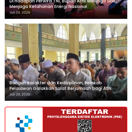
Di Hadapan Perwira TNI, Bupati Afni: Menjaga Siak,
Menjaga Ketahanan Energi Nasional
Juli 29, 2026
Bangun Karakter dan Kedisiplinan, Pemkab
Pelalawan Galakkan Salat Berjamaah bagi ASN
Juli 29, 2026