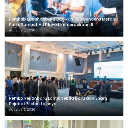
Pemkab Labuhanbatu Bagikan 300 Bendera Merah
Putih, Sambut HUT ke-81 Kemerdekaan RI
Agustus 5, 2026
Pemko Pekanbaru Lantik Sekda Baru dan Enam
Pejabat Eselon Lainnya
Agustus 3, 2026