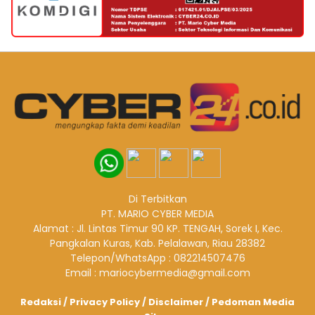
Di Terbitkan
PT. MARIO CYBER MEDIA
Alamat : Jl. Lintas Timur 90 KP. TENGAH, Sorek I, Kec.
Pangkalan Kuras, Kab. Pelalawan, Riau 28382
Telepon/WhatsApp : 082214507476
Email : mariocybermedia@gmail.com
Redaksi
/
Privacy Policy
/
Disclaimer
/
Pedoman Media