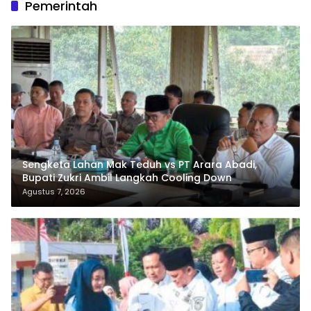
Pemerintah
Sengketa Lahan Mak Teduh vs PT Arara Abadi,
Bupati Zukri Ambil Langkah Cooling Down
Agustus 7, 2026