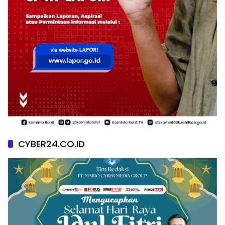
CYBER24.CO.ID