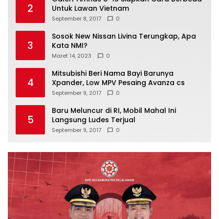
2
Untuk Lawan Vietnam
September 8, 2017
0
Sosok New Nissan Livina Terungkap, Apa
3
Kata NMI?
Maret 14, 2023
0
Mitsubishi Beri Nama Bayi Barunya
4
Xpander, Low MPV Pesaing Avanza cs
September 9, 2017
0
Baru Meluncur di RI, Mobil Mahal Ini
5
Langsung Ludes Terjual
September 9, 2017
0