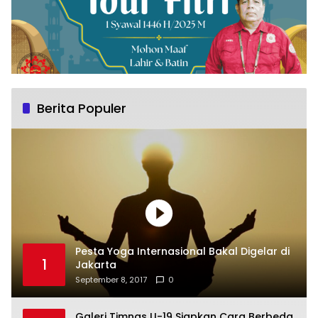
Berita Populer
Pesta Yoga Internasional Bakal Digelar di
1
Jakarta
September 8, 2017
0
Galeri Timnas U-19 Siapkan Cara Berbeda