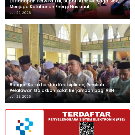
Di Hadapan Perwira TNI, Bupati Afni: Menjaga Siak,
Menjaga Ketahanan Energi Nasional
Juli 29, 2026
Bangun Karakter dan Kedisiplinan, Pemkab
Pelalawan Galakkan Salat Berjamaah bagi ASN
Juli 29, 2026