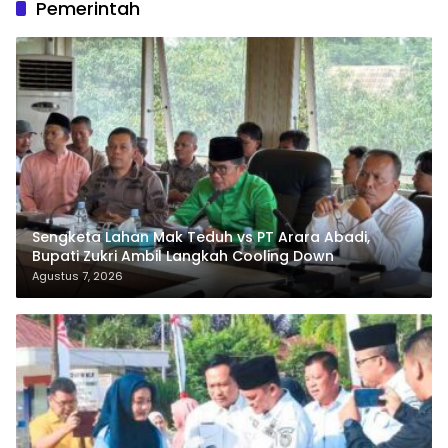
Pemerintah
Sengketa Lahan Mak Teduh vs PT Arara Abadi,
Bupati Zukri Ambil Langkah Cooling Down
Agustus 7, 2026