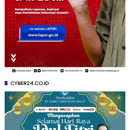
CYBER24.CO.ID