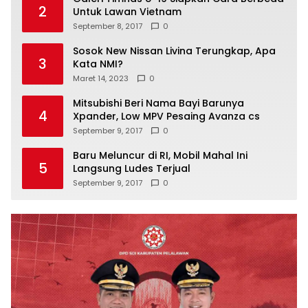
2
Untuk Lawan Vietnam
September 8, 2017
0
Sosok New Nissan Livina Terungkap, Apa
3
Kata NMI?
Maret 14, 2023
0
Mitsubishi Beri Nama Bayi Barunya
4
Xpander, Low MPV Pesaing Avanza cs
September 9, 2017
0
Baru Meluncur di RI, Mobil Mahal Ini
5
Langsung Ludes Terjual
September 9, 2017
0