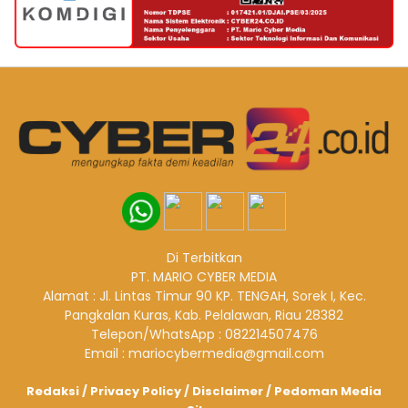
Di Terbitkan
PT. MARIO CYBER MEDIA
Alamat : Jl. Lintas Timur 90 KP. TENGAH, Sorek I, Kec.
Pangkalan Kuras, Kab. Pelalawan, Riau 28382
Telepon/WhatsApp : 082214507476
Email : mariocybermedia@gmail.com
Redaksi
/
Privacy Policy
/
Disclaimer
/
Pedoman Media