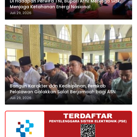
Di Hadapan Perwira TNI, Bupati Afni: Menjaga Siak,
Menjaga Ketahanan Energi Nasional
Juli 29, 2026
Bangun Karakter dan Kedisiplinan, Pemkab
Pelalawan Galakkan Salat Berjamaah bagi ASN
Juli 29, 2026