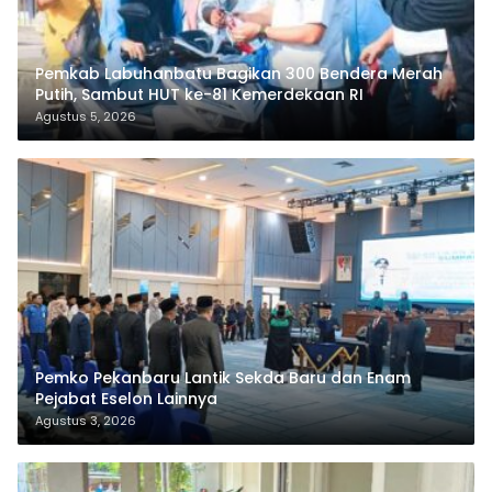
Pemkab Labuhanbatu Bagikan 300 Bendera Merah
Putih, Sambut HUT ke-81 Kemerdekaan RI
Agustus 5, 2026
Pemko Pekanbaru Lantik Sekda Baru dan Enam
Pejabat Eselon Lainnya
Agustus 3, 2026