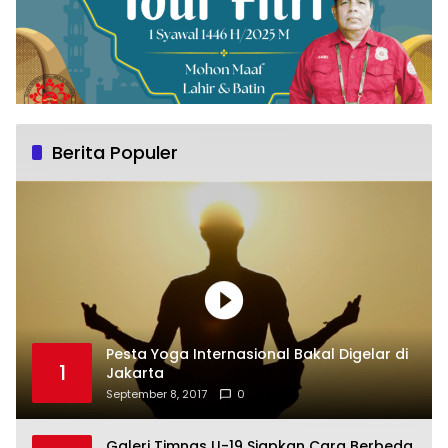
Berita Populer
Pesta Yoga Internasional Bakal Digelar di
1
Jakarta
September 8, 2017
0
Galeri Timnas U-19 Siapkan Cara Berbeda