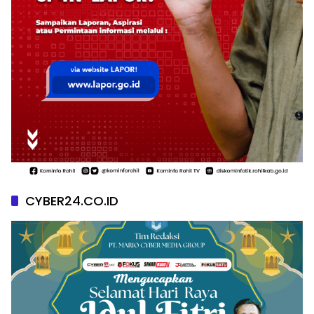
CYBER24.CO.ID