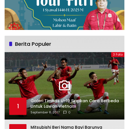
Berita Populer
3 Foto
Galeri Timnas U-19 Siapkan Cara Berbeda
1
Untuk Lawan Vietnam
September 8, 2017
0
Mitsubishi Beri Nama Bayi Barunya