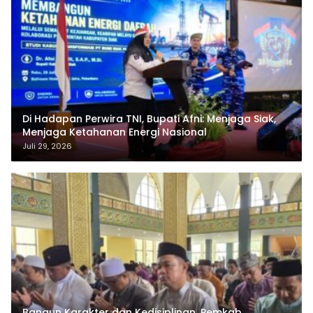
Di Hadapan Perwira TNI, Bupati Afni: Menjaga Siak,
Menjaga Ketahanan Energi Nasional
Juli 29, 2026
Bangun Karakter dan Kedisiplinan, Pemkab