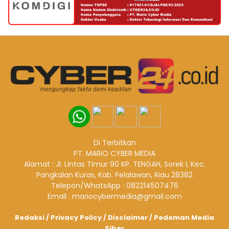
Di Terbitkan
PT. MARIO CYBER MEDIA
Alamat : Jl. Lintas Timur 90 KP. TENGAH, Sorek I, Kec.
Pangkalan Kuras, Kab. Pelalawan, Riau 28382
Telepon/WhatsApp : 082214507476
Email : mariocybermedia@gmail.com
Redaksi
/
Privacy Policy
/
Disclaimer
/
Pedoman Media
Siber