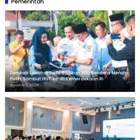
Pemerintah
Pemkab Labuhanbatu Bagikan 300 Bendera Merah
Putih, Sambut HUT ke-81 Kemerdekaan RI
Agustus 5, 2026