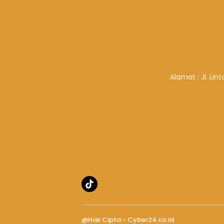
Alamat : Jl. Li
@Hak Cipta - Cyber24.co.id