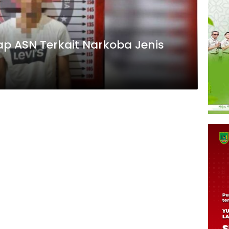
p ASN Terkait Narkoba Jenis