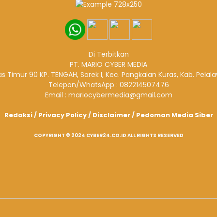
Di Terbitkan
PT. MARIO CYBER MEDIA
ntas Timur 90 KP. TENGAH, Sorek I, Kec. Pangkalan Kuras, Kab. Pelal
Telepon/WhatsApp : 082214507476
Email : mariocybermedia@gmail.com
Redaksi
/
Privacy Policy
/
Disclaimer
/
Pedoman Media Siber
COPYRIGHT © 2024 CYBER24.CO.ID ALL RIGHTS RESERVED