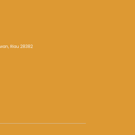
awan, Riau 28382