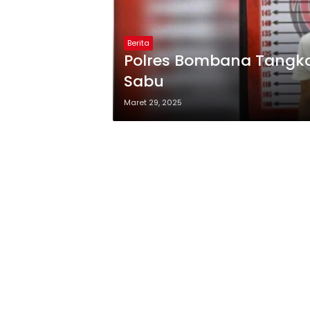
Berita
Polres Bombana Tangka
Sabu
Maret 29, 2025