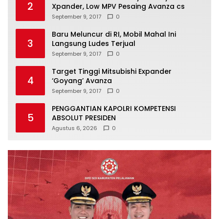
2
Xpander, Low MPV Pesaing Avanza cs
September 9, 2017
0
Baru Meluncur di RI, Mobil Mahal Ini
3
Langsung Ludes Terjual
September 9, 2017
0
Target Tinggi Mitsubishi Expander
4
‘Goyang’ Avanza
September 9, 2017
0
PENGGANTIAN KAPOLRI KOMPETENSI
5
ABSOLUT PRESIDEN
Agustus 6, 2026
0