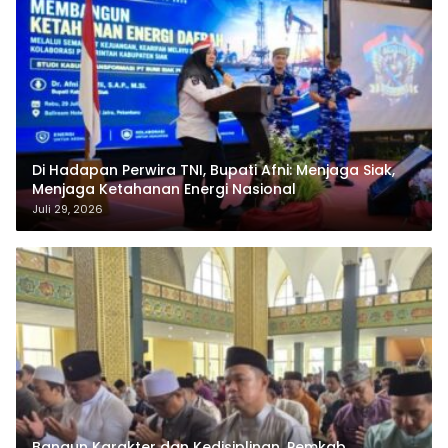
Di Hadapan Perwira TNI, Bupati Afni: Menjaga Siak,
Menjaga Ketahanan Energi Nasional
Juli 29, 2026
Bangun Karakter dan Kedisiplinan, Pemkab