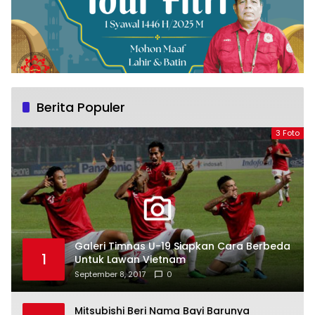
Berita Populer
3 Foto
Galeri Timnas U-19 Siapkan Cara Berbeda
1
Untuk Lawan Vietnam
September 8, 2017
0
Mitsubishi Beri Nama Bayi Barunya