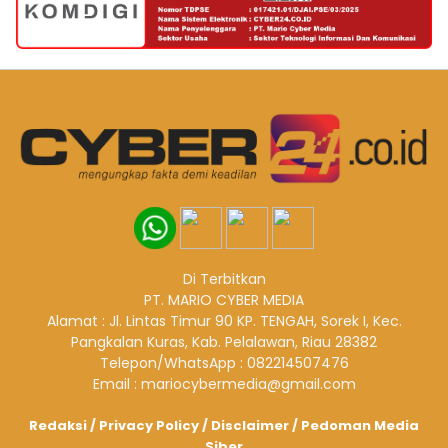
Di Terbitkan
PT. MARIO CYBER MEDIA
Alamat : Jl. Lintas Timur 90 KP. TENGAH, Sorek I, Kec.
Pangkalan Kuras, Kab. Pelalawan, Riau 28382
Telepon/WhatsApp : 082214507476
Email : mariocybermedia@gmail.com
Redaksi
/
Privacy Policy
/
Disclaimer
/
Pedoman Media
Siber