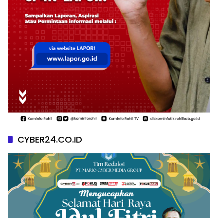
CYBER24.CO.ID