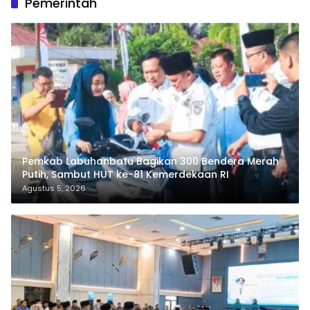
Pemerintah
Pemkab Labuhanbatu Bagikan 300 Bendera Merah
Putih, Sambut HUT ke-81 Kemerdekaan RI
Agustus 5, 2026