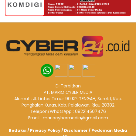
Di Terbitkan
PT. MARIO CYBER MEDIA
Alamat : Jl. Lintas Timur 90 KP. TENGAH, Sorek I, Kec.
Pangkalan Kuras, Kab. Pelalawan, Riau 28382
Telepon/WhatsApp : 082214507476
Email : mariocybermedia@gmail.com
Redaksi
/
Privacy Policy
/
Disclaimer
/
Pedoman Media