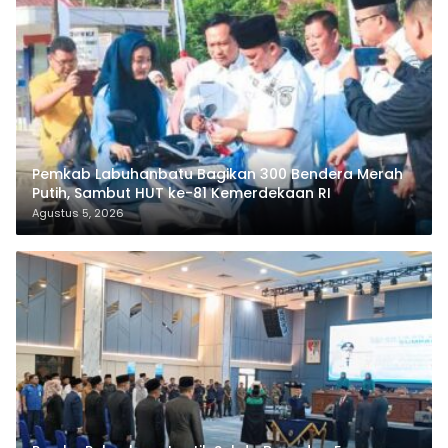
Pemkab Labuhanbatu Bagikan 300 Bendera Merah
Putih, Sambut HUT ke-81 Kemerdekaan RI
Agustus 5, 2026