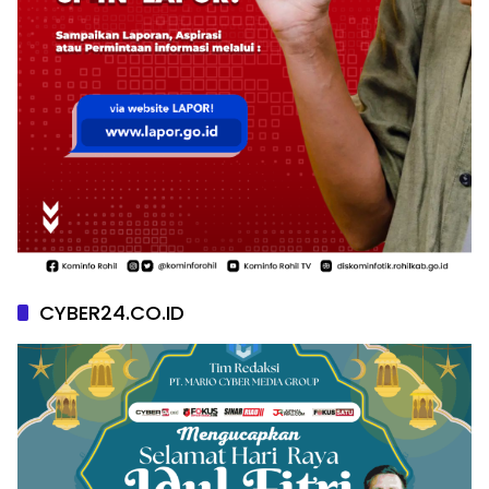
CYBER24.CO.ID