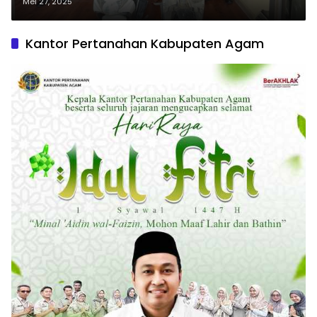
yang Kembali Beraksi
Mei 27, 2025
Kantor Pertanahan Kabupaten Agam