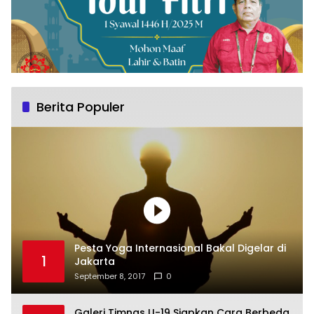
Berita Populer
Pesta Yoga Internasional Bakal Digelar di
1
Jakarta
September 8, 2017
0
Galeri Timnas U-19 Siapkan Cara Berbeda