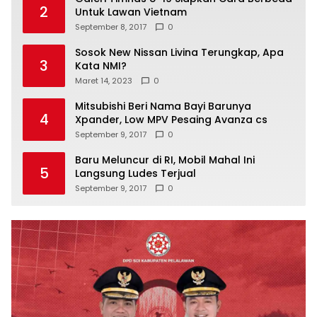
2
Untuk Lawan Vietnam
September 8, 2017
0
Sosok New Nissan Livina Terungkap, Apa
3
Kata NMI?
Maret 14, 2023
0
Mitsubishi Beri Nama Bayi Barunya
4
Xpander, Low MPV Pesaing Avanza cs
September 9, 2017
0
Baru Meluncur di RI, Mobil Mahal Ini
5
Langsung Ludes Terjual
September 9, 2017
0