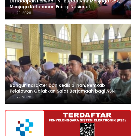
Di Hadapan Perwira TNI, Bupati Afni: Menjaga Siak,
Menjaga Ketahanan Energi Nasional
Juli 29, 2026
Bangun Karakter dan Kedisiplinan, Pemkab
Pelalawan Galakkan Salat Berjamaah bagi ASN
Juli 29, 2026