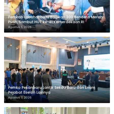
Pemkab Labuhanbatu Bagikan 300 Bendera Merah
Putih, Sambut HUT ke-81 Kemerdekaan RI
Agustus 5, 2026
Pemko Pekanbaru Lantik Sekda Baru dan Enam
Pejabat Eselon Lainnya
Agustus 3, 2026