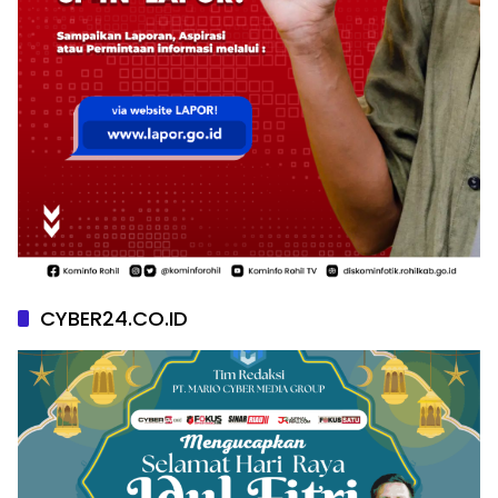
CYBER24.CO.ID