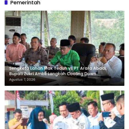
Pemerintah
Sengketa Lahan Mak Teduh vs PT Arara Abadi,
Bupati Zukri Ambil Langkah Cooling Down
Agustus 7, 2026