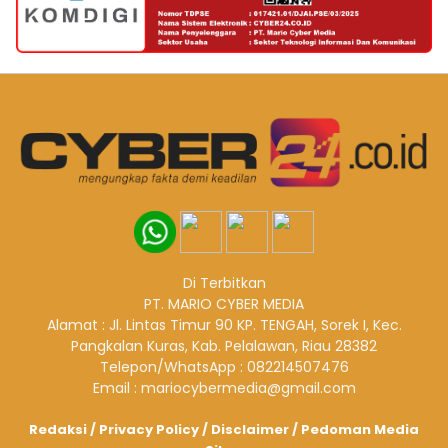
Di Terbitkan
PT. MARIO CYBER MEDIA
Alamat : Jl. Lintas Timur 90 KP. TENGAH, Sorek I, Kec.
Pangkalan Kuras, Kab. Pelalawan, Riau 28382
Telepon/WhatsApp : 082214507476
Email : mariocybermedia@gmail.com
Redaksi
/
Privacy Policy
/
Disclaimer
/
Pedoman Media