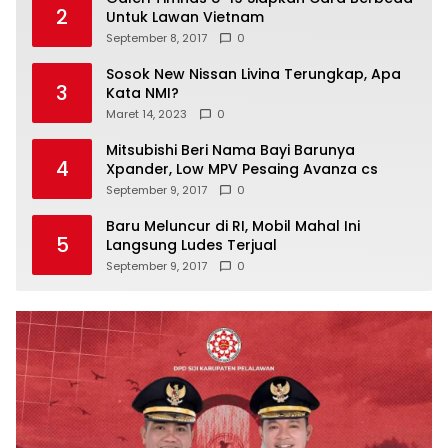
2
Untuk Lawan Vietnam
September 8, 2017
0
Sosok New Nissan Livina Terungkap, Apa
3
Kata NMI?
Maret 14, 2023
0
Mitsubishi Beri Nama Bayi Barunya
4
Xpander, Low MPV Pesaing Avanza cs
September 9, 2017
0
Baru Meluncur di RI, Mobil Mahal Ini
5
Langsung Ludes Terjual
September 9, 2017
0