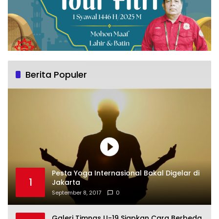
Berita Populer
Pesta Yoga Internasional Bakal Digelar di
1
Jakarta
September 8, 2017
0
Galeri Timnas U-19 Siapkan Cara Berbeda