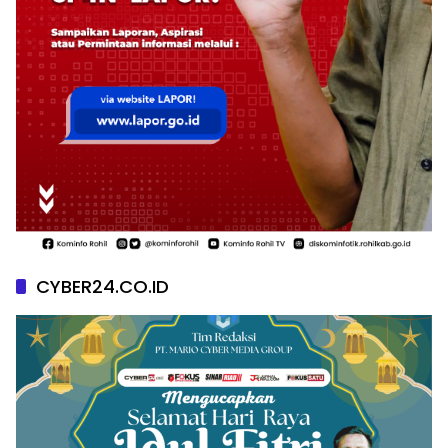
CYBER24.CO.ID