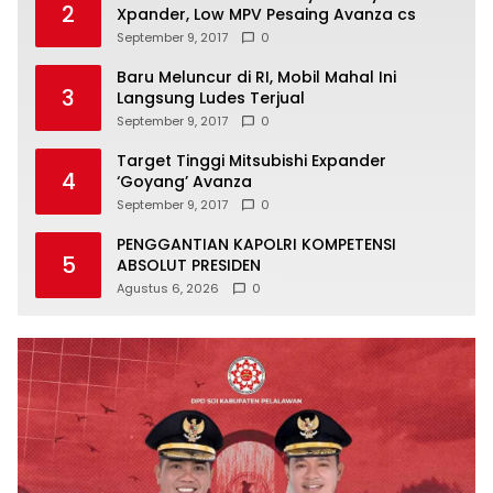
2
Xpander, Low MPV Pesaing Avanza cs
September 9, 2017
0
Baru Meluncur di RI, Mobil Mahal Ini
3
Langsung Ludes Terjual
September 9, 2017
0
Target Tinggi Mitsubishi Expander
4
‘Goyang’ Avanza
September 9, 2017
0
PENGGANTIAN KAPOLRI KOMPETENSI
5
ABSOLUT PRESIDEN
Agustus 6, 2026
0