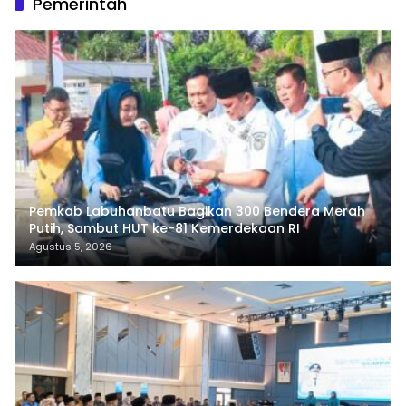
Pemerintah
Pemkab Labuhanbatu Bagikan 300 Bendera Merah
Putih, Sambut HUT ke-81 Kemerdekaan RI
Agustus 5, 2026