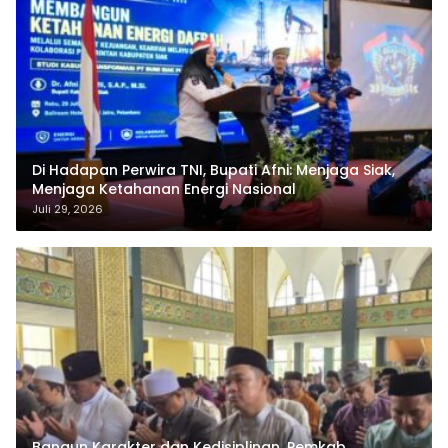
Di Hadapan Perwira TNI, Bupati Afni: Menjaga Siak,
Menjaga Ketahanan Energi Nasional
Juli 29, 2026
Bangun Karakter dan Kedisiplinan, Pemkab