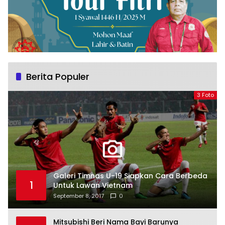
Berita Populer
3 Foto
Galeri Timnas U-19 Siapkan Cara Berbeda
1
Untuk Lawan Vietnam
September 8, 2017
0
Mitsubishi Beri Nama Bayi Barunya