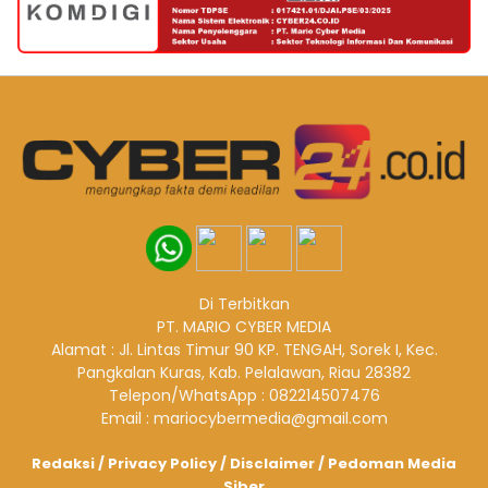
Di Terbitkan
PT. MARIO CYBER MEDIA
Alamat : Jl. Lintas Timur 90 KP. TENGAH, Sorek I, Kec.
Pangkalan Kuras, Kab. Pelalawan, Riau 28382
Telepon/WhatsApp : 082214507476
Email : mariocybermedia@gmail.com
Redaksi
/
Privacy Policy
/
Disclaimer
/
Pedoman Media
Siber