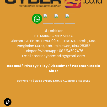
Di Terbitkan
PT. MARIO CYBER MEDIA
Alamat : Jl. Lintas Timur 90 KP. TENGAH, Sorek I, Kec.
Pangkalan Kuras, Kab. Pelalawan, Riau 28382
Telepon/WhatsApp : 082214507476
Email : mariocybermedia@gmail.com
Redaksi
/
Privacy Policy
/
Disclaimer
/
Pedoman Media
Siber
COPYRIGHT © 2024 CYBER24.CO.ID ALL RIGHTS RESERVED