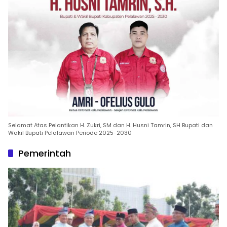
Selamat Atas Pelantikan H. Zukri, SM dan H. Husni Tamrin, SH Bupati dan
Wakil Bupati Pelalawan Periode 2025-2030
Pemerintah