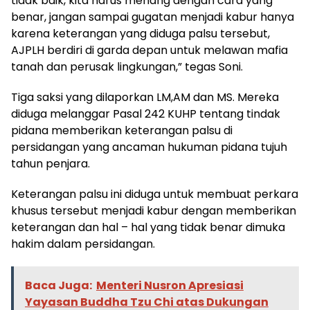
tidak baik, kita harus menang dengan cara yang
benar, jangan sampai gugatan menjadi kabur hanya
karena keterangan yang diduga palsu tersebut,
AJPLH berdiri di garda depan untuk melawan mafia
tanah dan perusak lingkungan,” tegas Soni.
​Tiga saksi yang dilaporkan LM,AM dan MS. Mereka
diduga melanggar Pasal 242 KUHP tentang tindak
pidana memberikan keterangan palsu di
persidangan yang ancaman hukuman pidana tujuh
tahun penjara.
Keterangan palsu ini diduga untuk membuat perkara
khusus tersebut menjadi kabur dengan memberikan
keterangan dan hal – hal yang tidak benar dimuka
hakim dalam persidangan.
Baca Juga:
Menteri Nusron Apresiasi
Yayasan Buddha Tzu Chi atas Dukungan