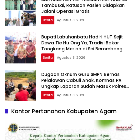
Tambusai, Ratusan Pasien Disiapkan
Jalani Operasi Gratis
Berita
Agustus 8, 2026
Bupati Labuhanbatu Hadiri HUT Sejit
Dewa Tie Hu Ong Ya, Tradisi Bakar
Tongkang Meriah di Sei Berombang
Berita
Agustus 8, 2026
Dugaan Oknum Guru SMPN Bernas
Pelalawan Cabuli Anak, Komnas PA
Ungkap Laporan Sudah Masuk Polres
Sejak Juli
Berita
Agustus 8, 2026
Kantor Pertanahan Kabupaten Agam