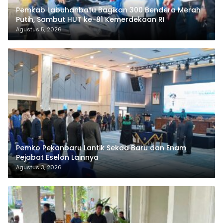
Pemkab Labuhanbatu Bagikan 300 Bendera Merah
Putih, Sambut HUT ke-81 Kemerdekaan RI
Agustus 5, 2026
Pemko Pekanbaru Lantik Sekda Baru dan Enam
Pejabat Eselon Lainnya
Agustus 3, 2026