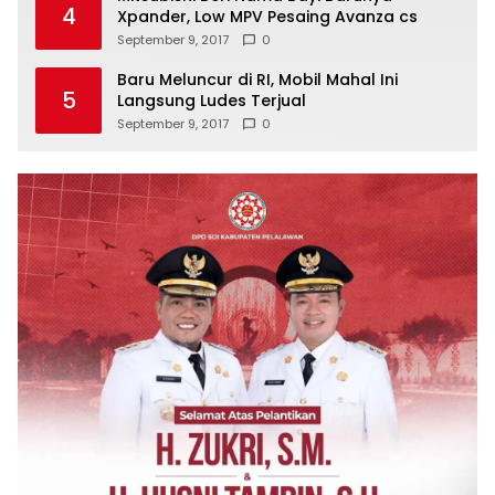
4
Xpander, Low MPV Pesaing Avanza cs
September 9, 2017
0
Baru Meluncur di RI, Mobil Mahal Ini
5
Langsung Ludes Terjual
September 9, 2017
0