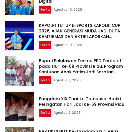
Digital
Berita
Agustus 10, 2026
KAPOLRI TUTUP E-SPORTS KAPOLRI CUP
2026, AJAK GENERASI MUDA JADI DUTA
KAMTIBMAS DAN AKTIF LAPORKAN
GANGGUAN KE 110
Berita
Agustus 10, 2026
Bupati Pelalawan Terima PPD Terbaik I
pada HUT ke-69 Provinsi Riau, Program
Santunan Anak Yatim Jadi Sorotan
Berita
Agustus 9, 2026
Pangdam XIX Tuanku Tambusai Hadiri
Peringatan Hari Jadi Ke-69 Provinsi Riau
Berita
Agustus 9, 2026
BAKTIKES HUT Ke-1 Kodam XIX Tuanku