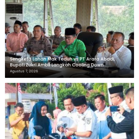
Sengketa Lahan Mak Teduh vs PT Arara Abadi,
Bupati Zukri Ambil Langkah Cooling Down
Agustus 7, 2026