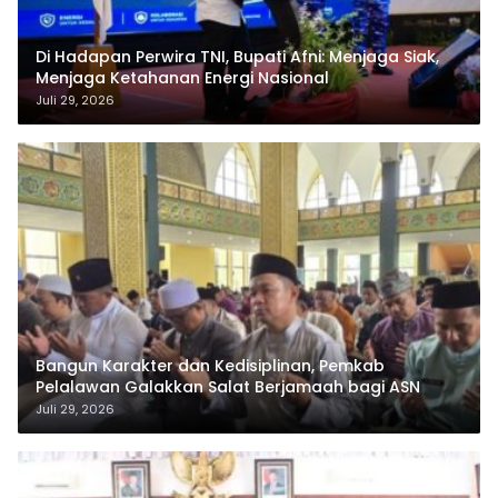
Di Hadapan Perwira TNI, Bupati Afni: Menjaga Siak,
Menjaga Ketahanan Energi Nasional
Juli 29, 2026
Bangun Karakter dan Kedisiplinan, Pemkab
Pelalawan Galakkan Salat Berjamaah bagi ASN
Juli 29, 2026