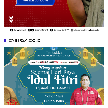
CYBER24.CO.ID