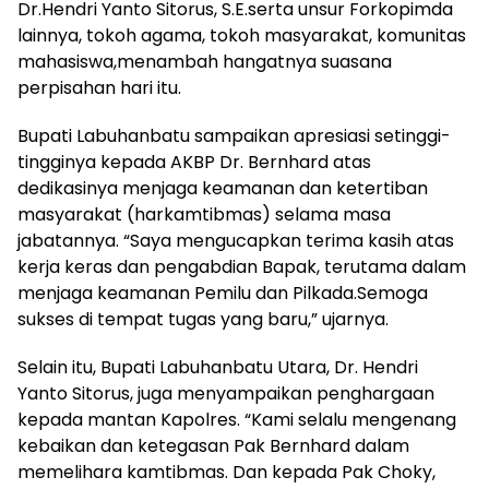
Dr.Hendri Yanto Sitorus, S.E.serta unsur Forkopimda
lainnya, tokoh agama, tokoh masyarakat, komunitas
mahasiswa,menambah hangatnya suasana
perpisahan hari itu.
Bupati Labuhanbatu sampaikan apresiasi setinggi-
tingginya kepada AKBP Dr. Bernhard atas
dedikasinya menjaga keamanan dan ketertiban
masyarakat (harkamtibmas) selama masa
jabatannya. “Saya mengucapkan terima kasih atas
kerja keras dan pengabdian Bapak, terutama dalam
menjaga keamanan Pemilu dan Pilkada.Semoga
sukses di tempat tugas yang baru,” ujarnya.
Selain itu, Bupati Labuhanbatu Utara, Dr. Hendri
Yanto Sitorus, juga menyampaikan penghargaan
kepada mantan Kapolres. “Kami selalu mengenang
kebaikan dan ketegasan Pak Bernhard dalam
memelihara kamtibmas. Dan kepada Pak Choky,