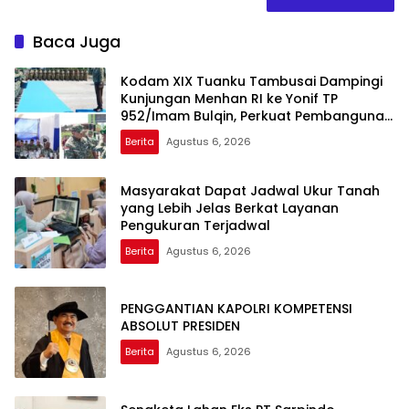
Baca Juga
Kodam XIX Tuanku Tambusai Dampingi
Kunjungan Menhan RI ke Yonif TP
952/Imam Bulqin, Perkuat Pembangunan
Satuan
Berita
Agustus 6, 2026
Masyarakat Dapat Jadwal Ukur Tanah
yang Lebih Jelas Berkat Layanan
Pengukuran Terjadwal
Berita
Agustus 6, 2026
PENGGANTIAN KAPOLRI KOMPETENSI
ABSOLUT PRESIDEN
Berita
Agustus 6, 2026