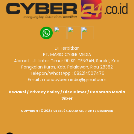
Di Terbitkan
PT. MARIO CYBER MEDIA
Alamat : Jl. Lintas Timur 90 KP. TENGAH, Sorek I, Kec.
Pangkalan Kuras, Kab. Pelalawan, Riau 28382
Telepon/WhatsApp : 082214507476
Email : mariocybermedia@gmail.com
Redaksi
/
Privacy Policy
/
Disclaimer
/
Pedoman Media
Siber
COPYRIGHT © 2024 CYBER24.CO.ID ALL RIGHTS RESERVED