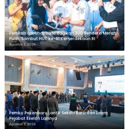
Pemkab Labuhanbatu Bagikan 300 Bendera Merah
Putih, Sambut HUT ke-81 Kemerdekaan RI
Agustus 5, 2026
Pemko Pekanbaru Lantik Sekda Baru dan Enam
Pejabat Eselon Lainnya
Agustus 3, 2026