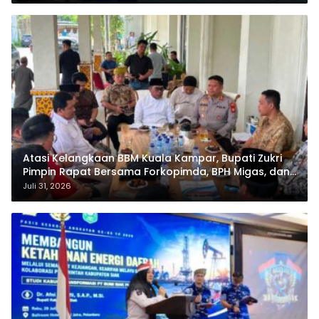
Atasi Kelangkaan BBM Kuala Kampar, Bupati Zukri
Pimpin Rapat Bersama Forkopimda, BPH Migas, dan
Pertamina
Juli 31, 2026