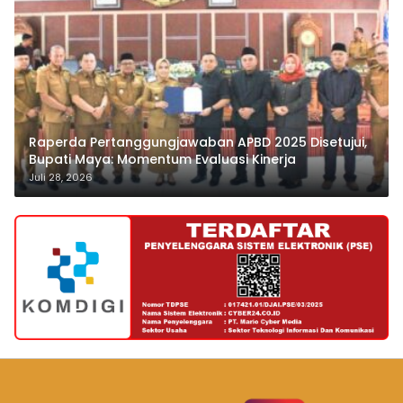
Raperda Pertanggungjawaban APBD 2025 Disetujui,
Bupati Maya: Momentum Evaluasi Kinerja
Juli 28, 2026