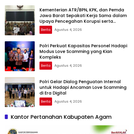
Kementerian ATR/BPN, KPK, dan Pemda
Jawa Barat Sepakati Kerja Sama dalam
Upaya Pencegahan Korupsi serta
Penguatan Ekonomi Daerah
Berita
Agustus 4, 2026
Polri Perkuat Kapasitas Personel Hadapi
Modus Love Scamming yang Kian
Kompleks
Berita
Agustus 4, 2026
Polri Gelar Dialog Penguatan Internal
untuk Hadapi Ancaman Love Scamming
di Era Digital
Berita
Agustus 4, 2026
Kantor Pertanahan Kabupaten Agam