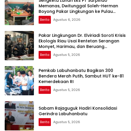
Sengketa Lahan Eks PT Sarpindo
Memanas, Dwitunggal Soleh-Herman
Boyong Pakar Lingkungan ke Pulau
Rupat
Berita
Agustus 6, 2026
Pakar Lingkungan Dr. Elviriadi Soroti Krisis
Ekologis Riau Usai Rentetan Serangan
Monyet, Harimau, dan Beruang
Terhadap Warga
Berita
Agustus 5, 2026
Pemkab Labuhanbatu Bagikan 300
Bendera Merah Putih, Sambut HUT ke-81
Kemerdekaan RI
Berita
Agustus 5, 2026
Sabam Rajaguguk Hadiri Konsolidasi
Gerindra Labuhanbatu
Berita
Agustus 5, 2026