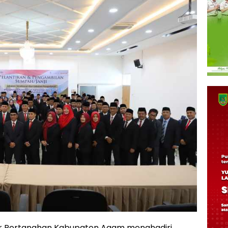
r Pertanahan Kabupaten Agam menghadiri