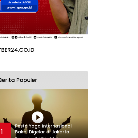
BER24.CO.ID
Berita Populer
Pesta Yoga Internasional
1
Bakal Digelar di Jakarta