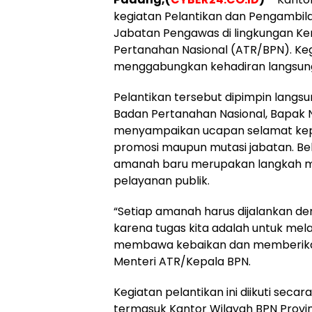
kegiatan Pelantikan dan Pengambil
Jabatan Pengawas di lingkungan Ke
Pertanahan Nasional (ATR/BPN). Kegi
menggabungkan kehadiran langsung
Pelantikan tersebut dipimpin langs
Badan Pertanahan Nasional, Bapak
menyampaikan ucapan selamat kep
promosi maupun mutasi jabatan. B
amanah baru merupakan langkah me
pelayanan publik.
“Setiap amanah harus dijalankan d
karena tugas kita adalah untuk mel
membawa kebaikan dan memberikan m
Menteri ATR/Kepala BPN.
Kegiatan pelantikan ini diikuti secar
termasuk Kantor Wilayah BPN Provi