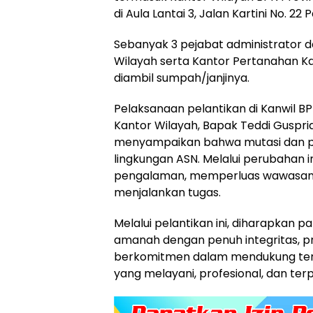
di Aula Lantai 3, Jalan Kartini No. 22
Sebanyak 3 pejabat administrator d
Wilayah serta Kantor Pertanahan K
diambil sumpah/janjinya.
Pelaksanaan pelantikan di Kanwil BP
Kantor Wilayah, Bapak Teddi Guspriad
menyampaikan bahwa mutasi dan pr
lingkungan ASN. Melalui perubahan
pengalaman, memperluas wawasan, 
menjalankan tugas.
Melalui pelantikan ini, diharapkan 
amanah dengan penuh integritas, pr
berkomitmen dalam mendukung ter
yang melayani, profesional, dan ter