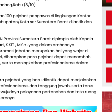
 Padang,Rabu (8/10).
an 100 pejabat pengawas di lingkungan Kantor
abupaten/Kota se-Sumatera Barat dilantik dan
N Provinsi Sumatera Barat dipimpin oleh Kepala
i, S.SiT., M.Sc., yang dalam arahannya
omosi jabatan merupakan hal yang wajar di
 ini, diharapkan para pejabat dapat menambah
serta meningkatkan profesionalisme dalam
para pejabat yang baru dilantik dapat menjalankan
ofesionalisme, dan tanggung jawab, serta terus
wujudnya pelayanan pertanahan dan tata ruang
percaya.