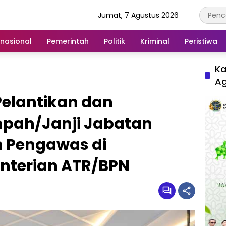
Jumat, 7 Agustus 2026
rnasional
Pemerintah
Politik
Kriminal
Peristiwa
Ka
A
Pelantikan dan
pah/Janji Jabatan
n Pengawas di
nterian ATR/BPN