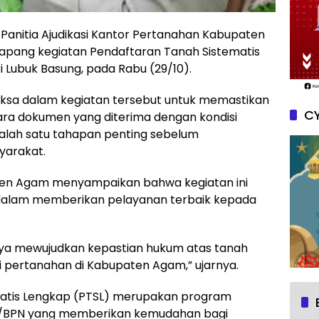
Panitia Ajudikasi Kantor Pertanahan Kabupaten
pang kegiatan Pendaftaran Tanah Sistematis
i Lubuk Basung, pada Rabu (29/10).
ksa dalam kegiatan tersebut untuk memastikan
CY
ntara dokumen yang diterima dengan kondisi
salah satu tahapan penting sebelum
yarakat.
ten Agam menyampaikan bahwa kegiatan ini
alam memberikan pelayanan terbaik kepada
aya mewujudkan kepastian hukum atas tanah
i pertanahan di Kabupaten Agam,” ujarnya.
atis Lengkap (PTSL) merupakan program
TR/BPN yang memberikan kemudahan bagi