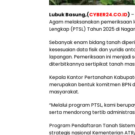
Lubuk Basung,(
CYBER24.CO.ID
)
– 
Agam melaksanakan pemeriksaan la
Lengkap (PTSL) Tahun 2025 di Nagar
Sebanyak enam bidang tanah diperi
kesesuaian data fisik dan yuridis a
lapangan. Pemeriksaan ini menjadi 
diterbitkannya sertipikat tanah mas
Kepala Kantor Pertanahan Kabupa
merupakan bentuk komitmen BPN d
masyarakat.
“Melalui program PTSL, kami berup
serta mendorong tertib administras
Program Pendaftaran Tanah Sistem
strategis nasional Kementerian A