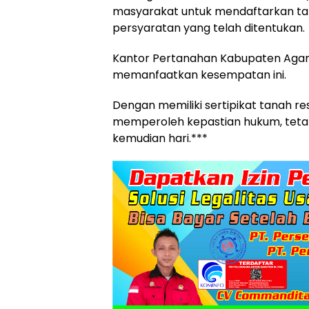
masyarakat untuk mendaftarkan ta
persyaratan yang telah ditentukan.
Kantor Pertanahan Kabupaten Agam
memanfaatkan kesempatan ini.
Dengan memiliki sertipikat tanah re
memperoleh kepastian hukum, tetap
kemudian hari.***