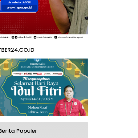
BER24.CO.ID
Berita Populer