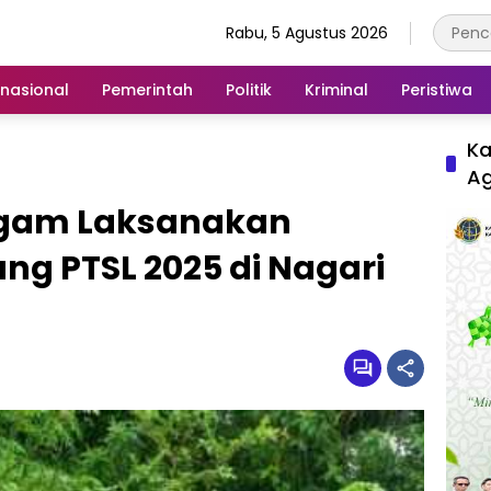
Rabu, 5 Agustus 2026
rnasional
Pemerintah
Politik
Kriminal
Peristiwa
Ka
A
gam Laksanakan
g PTSL 2025 di Nagari