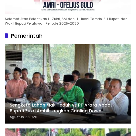
Selamat Atas Pelantikan H. Zukri, SM dan H. Husni Tamrin, SH Bupati dan
Wakil Bupati Pelalawan Periode 2025-2030
Pemerintah
Sengketa Lahan Mak Teduh vs PT Arara Abadi,
Bupati Zukri Ambil Langkah Cooling Down
Agustus 7, 2026