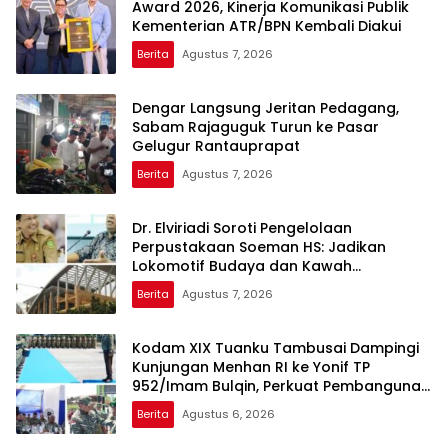
Award 2026, Kinerja Komunikasi Publik
Kementerian ATR/BPN Kembali Diakui
Berita
Agustus 7, 2026
Dengar Langsung Jeritan Pedagang,
Sabam Rajaguguk Turun ke Pasar
Gelugur Rantauprapat
Berita
Agustus 7, 2026
Dr. Elviriadi Soroti Pengelolaan
Perpustakaan Soeman HS: Jadikan
Lokomotif Budaya dan Kawah
Candradimuka Intelektual
Berita
Agustus 7, 2026
Kodam XIX Tuanku Tambusai Dampingi
Kunjungan Menhan RI ke Yonif TP
952/Imam Bulqin, Perkuat Pembangunan
Satuan
Berita
Agustus 6, 2026