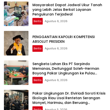
Masyarakat Dapat Jadwal Ukur Tanah
yang Lebih Jelas Berkat Layanan
Pengukuran Terjadwal
Berita
Agustus 6, 2026
PENGGANTIAN KAPOLRI KOMPETENSI
ABSOLUT PRESIDEN
Berita
Agustus 6, 2026
Sengketa Lahan Eks PT Sarpindo
Memanas, Dwitunggal Soleh-Herman
Boyong Pakar Lingkungan ke Pulau
Rupat
Berita
Agustus 6, 2026
Pakar Lingkungan Dr. Elviriadi Soroti Krisis
Ekologis Riau Usai Rentetan Serangan
Monyet, Harimau, dan Beruang
Terhadap Warga
Berita
Agustus 5, 2026