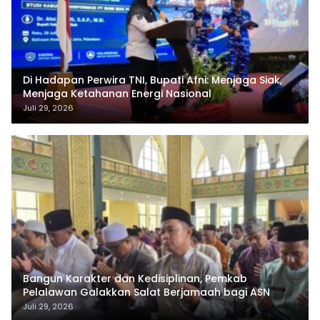
Di Hadapan Perwira TNI, Bupati Afni: Menjaga Siak,
Menjaga Ketahanan Energi Nasional
Juli 29, 2026
Bangun Karakter dan Kedisiplinan, Pemkab
Pelalawan Galakkan Salat Berjamaah bagi ASN
Juli 29, 2026