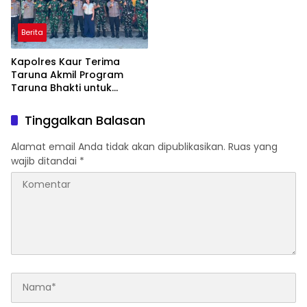
Berita
Kapolres Kaur Terima
Taruna Akmil Program
Taruna Bhakti untuk
Mendukung MPLS Sekolah
Rakyat Kabupaten Kaur
Tinggalkan Balasan
Alamat email Anda tidak akan dipublikasikan.
Ruas yang
wajib ditandai
*