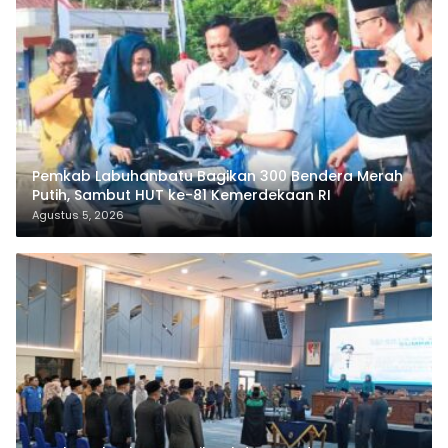
Pemkab Labuhanbatu Bagikan 300 Bendera Merah
Putih, Sambut HUT ke-81 Kemerdekaan RI
Agustus 5, 2026