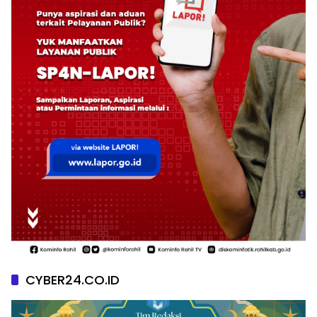
CYBER24.CO.ID