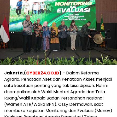
Jakarta,(
CYBER24.CO.ID
)
– Dalam Reforma
Agraria, Penataan Aset dan Penataan Akses menjadi
satu kesatuan penting yang tak bisa dipisah. Hal ini
disampaikan oleh Wakil Menteri Agraria dan Tata
Ruang/Wakil Kepala Badan Pertanahan Nasional
(Wamen ATR/Waka BPN), Ossy Dermawan, saat
membuka kegiatan Monitoring dan Evaluasi (Monev)
Kegiatan Penataan Agraria Semester I Tahun