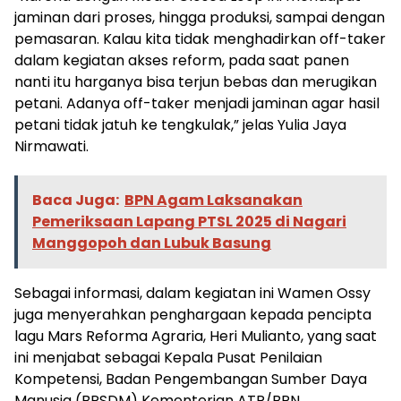
jaminan dari proses, hingga produksi, sampai dengan
pemasaran. Kalau kita tidak menghadirkan off-taker
dalam kegiatan akses reform, pada saat panen
nanti itu harganya bisa terjun bebas dan merugikan
petani. Adanya off-taker menjadi jaminan agar hasil
petani tidak jatuh ke tengkulak,” jelas Yulia Jaya
Nirmawati.
Baca Juga:
BPN Agam Laksanakan
Pemeriksaan Lapang PTSL 2025 di Nagari
Manggopoh dan Lubuk Basung
Sebagai informasi, dalam kegiatan ini Wamen Ossy
juga menyerahkan penghargaan kepada pencipta
lagu Mars Reforma Agraria, Heri Mulianto, yang saat
ini menjabat sebagai Kepala Pusat Penilaian
Kompetensi, Badan Pengembangan Sumber Daya
Manusia (BPSDM) Kementerian ATR/BPN.