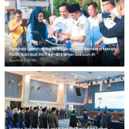
Pemkab Labuhanbatu Bagikan 300 Bendera Merah
Putih, Sambut HUT ke-81 Kemerdekaan RI
Agustus 5, 2026
Pemko Pekanbaru Lantik Sekda Baru dan Enam