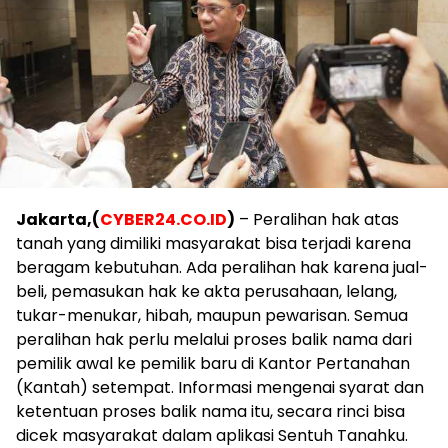
Jakarta,(
CYBER24.CO.ID
)
– Peralihan hak atas
tanah yang dimiliki masyarakat bisa terjadi karena
beragam kebutuhan. Ada peralihan hak karena jual-
beli, pemasukan hak ke akta perusahaan, lelang,
tukar-menukar, hibah, maupun pewarisan. Semua
peralihan hak perlu melalui proses balik nama dari
pemilik awal ke pemilik baru di Kantor Pertanahan
(Kantah) setempat. Informasi mengenai syarat dan
ketentuan proses balik nama itu, secara rinci bisa
dicek masyarakat dalam aplikasi Sentuh Tanahku.