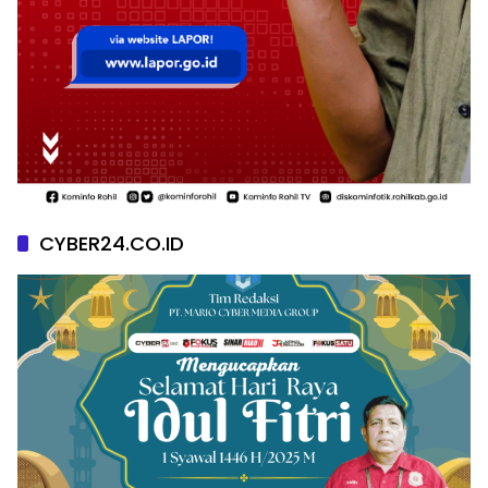
CYBER24.CO.ID