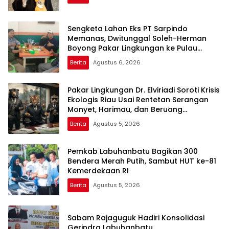
Sengketa Lahan Eks PT Sarpindo
Memanas, Dwitunggal Soleh-Herman
Boyong Pakar Lingkungan ke Pulau
Rupat
Berita
Agustus 6, 2026
Pakar Lingkungan Dr. Elviriadi Soroti Krisis
Ekologis Riau Usai Rentetan Serangan
Monyet, Harimau, dan Beruang
Terhadap Warga
Berita
Agustus 5, 2026
Pemkab Labuhanbatu Bagikan 300
Bendera Merah Putih, Sambut HUT ke-81
Kemerdekaan RI
Berita
Agustus 5, 2026
Sabam Rajaguguk Hadiri Konsolidasi
Gerindra Labuhanbatu