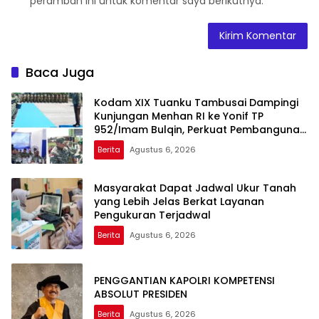
peramban ini untuk komentar saya berikutnya.
Baca Juga
Kodam XIX Tuanku Tambusai Dampingi
Kunjungan Menhan RI ke Yonif TP
952/Imam Bulqin, Perkuat Pembangunan
Satuan
Berita
Agustus 6, 2026
Masyarakat Dapat Jadwal Ukur Tanah
yang Lebih Jelas Berkat Layanan
Pengukuran Terjadwal
Berita
Agustus 6, 2026
PENGGANTIAN KAPOLRI KOMPETENSI
ABSOLUT PRESIDEN
Berita
Agustus 6, 2026