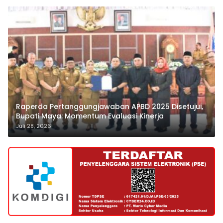
Raperda Pertanggungjawaban APBD 2025 Disetujui,
Bupati Maya: Momentum Evaluasi Kinerja
Juli 28, 2026