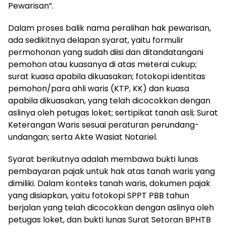
Pewarisan”.
Dalam proses balik nama peralihan hak pewarisan,
ada sedikitnya delapan syarat, yaitu formulir
permohonan yang sudah diisi dan ditandatangani
pemohon atau kuasanya di atas meterai cukup;
surat kuasa apabila dikuasakan; fotokopi identitas
pemohon/para ahli waris (KTP, KK) dan kuasa
apabila dikuasakan, yang telah dicocokkan dengan
aslinya oleh petugas loket; sertipikat tanah asli; Surat
Keterangan Waris sesuai peraturan perundang-
undangan; serta Akte Wasiat Notariel.
Syarat berikutnya adalah membawa bukti lunas
pembayaran pajak untuk hak atas tanah waris yang
dimiliki. Dalam konteks tanah waris, dokumen pajak
yang disiapkan, yaitu fotokopi SPPT PBB tahun
berjalan yang telah dicocokkan dengan aslinya oleh
petugas loket, dan bukti lunas Surat Setoran BPHTB