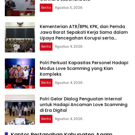
Berita
Agustus 5, 2026
Kementerian ATR/BPN, KPK, dan Pemda
Jawa Barat Sepakati Kerja Sama dalam
Upaya Pencegahan Korupsi serta
Penguatan Ekonomi Daerah
Berita
Agustus 4, 2026
Polri Perkuat Kapasitas Personel Hadapi
Modus Love Scamming yang Kian
Kompleks
Berita
Agustus 4, 2026
Polri Gelar Dialog Penguatan Internal
untuk Hadapi Ancaman Love Scamming
di Era Digital
Berita
Agustus 4, 2026
Kantor Pertanahan Kabupaten Agam