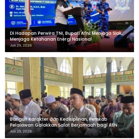
Di Hadapan Perwira TNI, Bupati Afni: Menjaga Siak,
Menjaga Ketahanan Energi Nasional
Juli 29, 2026
Bangun Karakter dan Kedisiplinan, Pemkab
Pelalawan Galakkan Salat Berjamaah bagi ASN
Juli 29, 2026