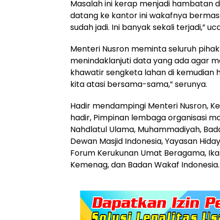
Masalah ini kerap menjadi hambatan d
datang ke kantor ini wakafnya berma
sudah jadi. Ini banyak sekali terjadi,” u
Menteri Nusron meminta seluruh piha
menindaklanjuti data yang ada agar 
khawatir sengketa lahan di kemudian 
kita atasi bersama-sama,” serunya.
Hadir mendampingi Menteri Nusron, Kep
hadir, Pimpinan lembaga organisasi mas
Nahdlatul Ulama, Muhammadiyah, Badan 
Dewan Masjid Indonesia, Yayasan Hidaya
Forum Kerukunan Umat Beragama, Ikat
Kemenag, dan Badan Wakaf Indonesia.