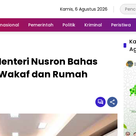
Kamis, 6 Agustus 2026
rnasional
Pemerintah
Politik
Kriminal
Peristiwa
Ka
A
 Menteri Nusron Bahas
h Wakaf dan Rumah