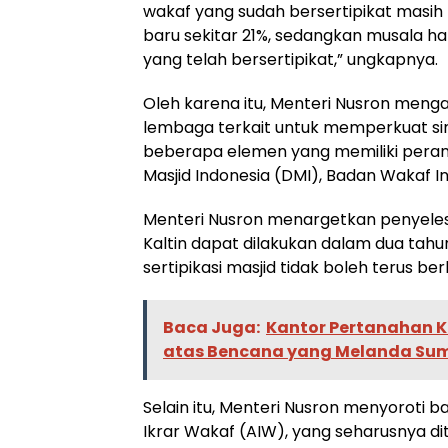
wakaf yang sudah bersertipikat masih 
baru sekitar 21%, sedangkan musala hany
yang telah bersertipikat,” ungkapnya.
Oleh karena itu, Menteri Nusron menga
lembaga terkait untuk memperkuat si
beberapa elemen yang memiliki peran 
Masjid Indonesia (DMI), Badan Wakaf 
Menteri Nusron menargetkan penyelesa
Kaltin dapat dilakukan dalam dua tah
sertipikasi masjid tidak boleh terus berl
Baca Juga:
Kantor Pertanahan 
atas Bencana yang Melanda Su
Selain itu, Menteri Nusron menyoroti 
Ikrar Wakaf (AIW), yang seharusnya d