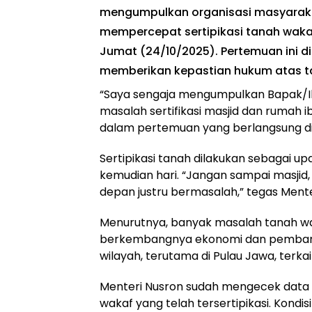
mengumpulkan organisasi masyarak
mempercepat sertipikasi tanah wakaf
Jumat (24/10/2025). Pertemuan ini d
memberikan kepastian hukum atas ta
“Saya sengaja mengumpulkan Bapak/Ibu
masalah sertifikasi masjid dan rumah i
dalam pertemuan yang berlangsung di K
Sertipikasi tanah dilakukan sebagai u
kemudian hari. “Jangan sampai masjid
depan justru bermasalah,” tegas Mente
Menurutnya, banyak masalah tanah wak
berkembangnya ekonomi dan pembangun
wilayah, terutama di Pulau Jawa, terkai
Menteri Nusron sudah mengecek data
wakaf yang telah tersertipikasi. Kondisi