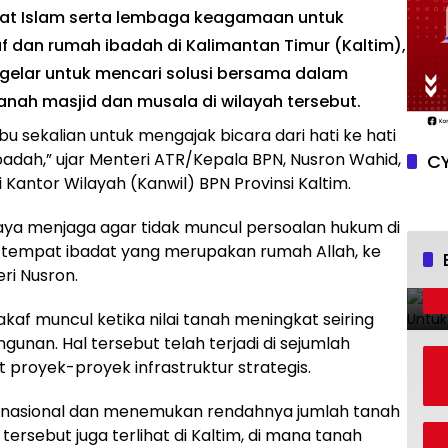
at Islam serta lembaga keagamaan untuk
 dan rumah ibadah di Kalimantan Timur (Kaltim),
igelar untuk mencari solusi bersama dalam
nah masjid dan musala di wilayah tersebut.
 sekalian untuk mengajak bicara dari hati ke hati
badah,” ujar Menteri ATR/Kepala BPN, Nusron Wahid,
CY
antor Wilayah (Kanwil) BPN Provinsi Kaltim.
paya menjaga agar tidak muncul persoalan hukum di
, tempat ibadat yang merupakan rumah Allah, ke
ri Nusron.
af muncul ketika nilai tanah meningkat seiring
an. Hal tersebut telah terjadi di sejumlah
t proyek-proyek infrastruktur strategis.
 nasional dan menemukan rendahnya jumlah tanah
 tersebut juga terlihat di Kaltim, di mana tanah