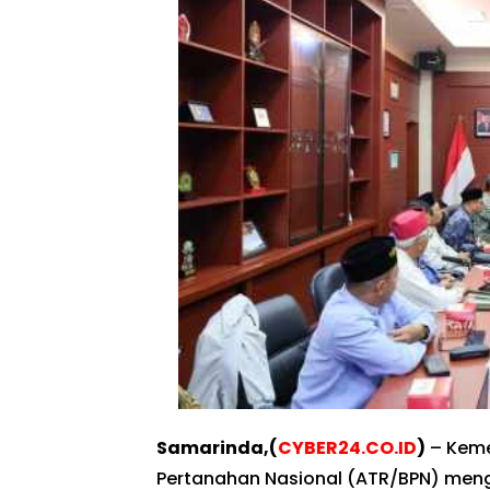
Samarinda,(
CYBER24.CO.ID
)
– Keme
Pertanahan Nasional (ATR/BPN) mengi