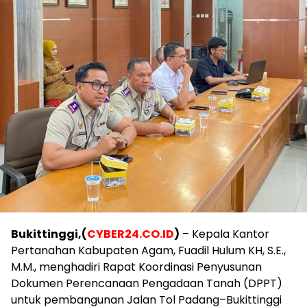
Bukittinggi,(
CYBER24.CO.ID
)
– Kepala Kantor
Pertanahan Kabupaten Agam, Fuadil Hulum KH, S.E.,
M.M., menghadiri Rapat Koordinasi Penyusunan
Dokumen Perencanaan Pengadaan Tanah (DPPT)
untuk pembangunan Jalan Tol Padang–Bukittinggi