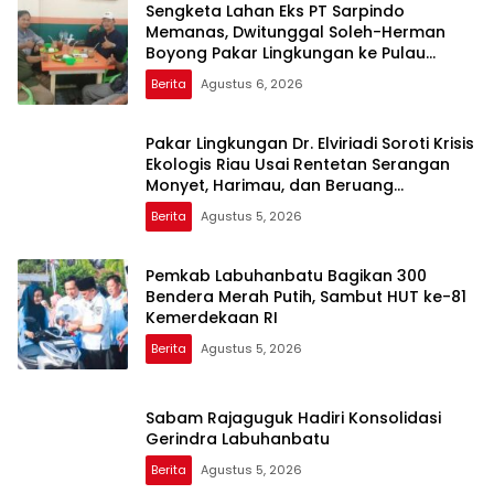
Sengketa Lahan Eks PT Sarpindo
Memanas, Dwitunggal Soleh-Herman
Boyong Pakar Lingkungan ke Pulau
Rupat
Berita
Agustus 6, 2026
Pakar Lingkungan Dr. Elviriadi Soroti Krisis
Ekologis Riau Usai Rentetan Serangan
Monyet, Harimau, dan Beruang
Terhadap Warga
Berita
Agustus 5, 2026
Pemkab Labuhanbatu Bagikan 300
Bendera Merah Putih, Sambut HUT ke-81
Kemerdekaan RI
Berita
Agustus 5, 2026
Sabam Rajaguguk Hadiri Konsolidasi
Gerindra Labuhanbatu
Berita
Agustus 5, 2026