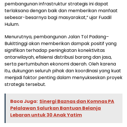
pembangunan infrastruktur strategis ini dapat
terlaksana dengan baik dan memberikan manfaat
sebesar-besarnya bagi masyarakat,” ujar Fuadil
Hulum.
Menurutnya, pembangunan Jalan Tol Padang–
Bukittinggi akan memberikan dampak positif yang
signifikan terhadap peningkatan konektivitas
antarwilayah, efisiensi distribusi barang dan jasa,
serta pertumbuhan ekonomi daerah. Oleh karena
itu, dukungan seluruh pihak dan koordinasi yang kuat
menjadi faktor penting dalam menyukseskan proyek
strategis tersebut.
Baca Juga:
Sinergi Baznas dan Komnas PA
Pelalawan Salurkan Bantuan Belanja
Lebaran untuk 30 Anak Yatim