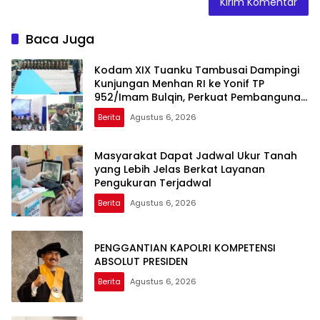
Baca Juga
Kodam XIX Tuanku Tambusai Dampingi
Kunjungan Menhan RI ke Yonif TP
952/Imam Bulqin, Perkuat Pembangunan
Satuan
Berita
Agustus 6, 2026
Masyarakat Dapat Jadwal Ukur Tanah
yang Lebih Jelas Berkat Layanan
Pengukuran Terjadwal
Berita
Agustus 6, 2026
PENGGANTIAN KAPOLRI KOMPETENSI
ABSOLUT PRESIDEN
Berita
Agustus 6, 2026