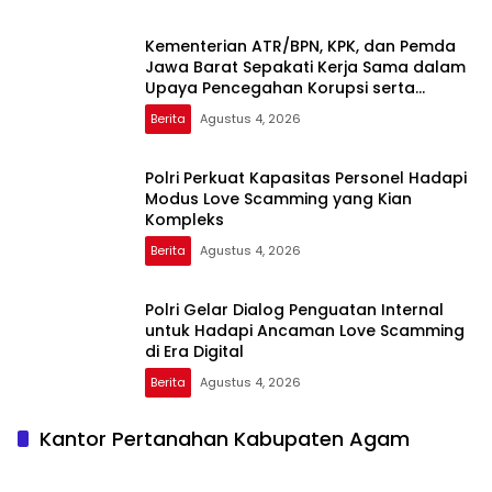
Kementerian ATR/BPN, KPK, dan Pemda
Jawa Barat Sepakati Kerja Sama dalam
Upaya Pencegahan Korupsi serta
Penguatan Ekonomi Daerah
Berita
Agustus 4, 2026
Polri Perkuat Kapasitas Personel Hadapi
Modus Love Scamming yang Kian
Kompleks
Berita
Agustus 4, 2026
Polri Gelar Dialog Penguatan Internal
untuk Hadapi Ancaman Love Scamming
di Era Digital
Berita
Agustus 4, 2026
Kantor Pertanahan Kabupaten Agam