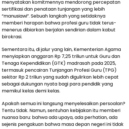
menyatakan komitmennya mendorong percepatan
sertifikasi dan penataan tunjangan yang lebih
“manusiawi”. Sebuah langkah yang setidaknya
memberi harapan bahwa profesi guru tidak terus-
menerus dibiarkan berjalan sendirian dalam kabut
birokrasi.
Sementara itu, di jalur yang lain, Kementerian Agama
menyiapkan anggaran Rp 7,25 triliun untuk Guru dan
Tenaga Kependidikan (GTK) madrasah pada 2025,
termasuk pencairan Tunjangan Profesi Guru (TPG)
sekitar Rp 2 triliun yang sudah digulirkan lebih cepat
sebagai dukungan nyata bagi para pendidik yang
memikul kelas demi kelas.
Apakah semua ini langsung menyelesaikan persoalan?
Tentu tidak. Namun, sentuhan kebijakan itu memberi
nuansa baru: bahwa ada upaya, ada perhatian, ada
sejenis pengakuan bahwa masa depan negeri ini tidak