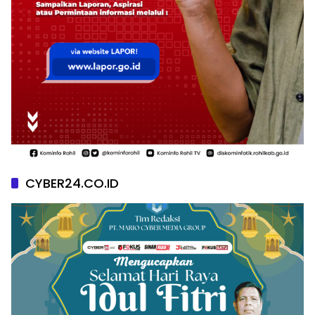
CYBER24.CO.ID