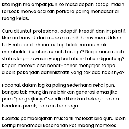
kita ingin melompat jauh ke masa depan, tetapi masih
terseok menyelesaikan perkara paling mendasar di
ruang kelas.
Guru dituntut profesional, adaptif, kreatif, dan inspiratif.
Namun banyak dari mereka masih harus memikirkan
hal-hal sesederhana: cukup tidak hari ini untuk
membeli kebutuhan rumah tangga? Bagaimana nasib
status kepegawaian yang bertahun-tahun digantung?
Kapan mereka bisa benar-benar mengajar tanpa
dibelit pekerjaan administratif yang tak ada habisnya?
Padahal, dalam logika paling sederhana sekalipun,
bangsa tak mungkin melahirkan generasi emas jika
para “pengrajinnya” sendiri dibiarkan bekerja dalam
keadaan perak, bahkan tembaga.
Kualitas pembelajaran mustahil melesat bila guru lebih
sering menambal keseharian ketimbang memoles