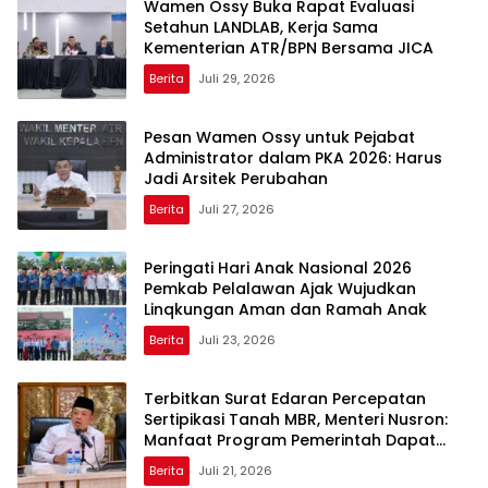
Berita
Juli 30, 2026
KPK Usut Nominal Pengembalian Dana
Terkait Kasus Suhardiman Amby, Periksa
Saksi Aliran Dana ke Kemenhut
Berita
Juli 30, 2026
Wamen Ossy Buka Rapat Evaluasi
Setahun LANDLAB, Kerja Sama
Kementerian ATR/BPN Bersama JICA
Berita
Juli 29, 2026
Pesan Wamen Ossy untuk Pejabat
Administrator dalam PKA 2026: Harus
Jadi Arsitek Perubahan
Berita
Juli 27, 2026
Peringati Hari Anak Nasional 2026
Pemkab Pelalawan Ajak Wujudkan