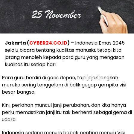
Jakarta (
CYBER24.CO.ID
)
– Indonesia Emas 2045
selalu bicara tentang kualitas manusia, tetapi kita
jarang menoleh kepada para guru yang mengasah
kualitas itu setiap hari.
Para guru berdiri di garis depan, tapi jejak langkah
mereka sering tenggelam di balik gegap gempita visi
besar bangsa.
Kini, perlahan muncul janji perubahan, dan kita hanya
perlu memastikan janji itu tak berhenti sebagai gema di
udara.
Indonesia sedang menulis babak penting menuju Visi