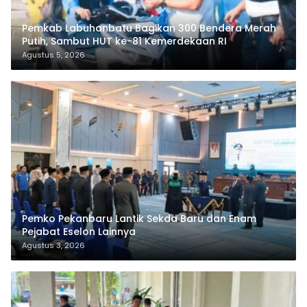
Pemkab Labuhanbatu Bagikan 300 Bendera Merah
Putih, Sambut HUT ke-81 Kemerdekaan RI
Agustus 5, 2026