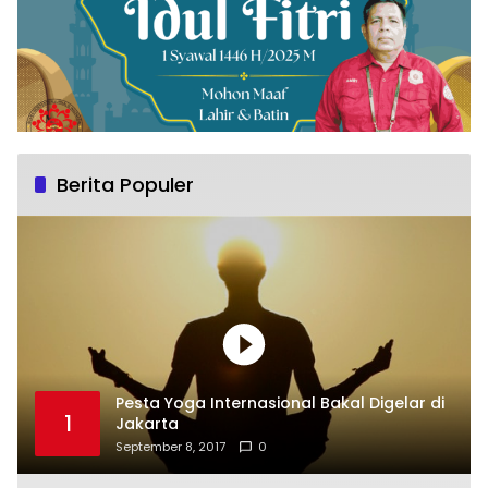
Berita Populer
Pesta Yoga Internasional Bakal Digelar di
1
Jakarta
September 8, 2017
0