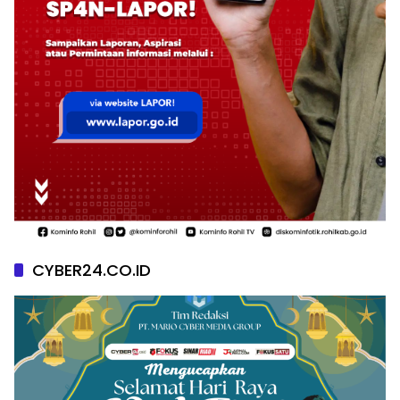
CYBER24.CO.ID