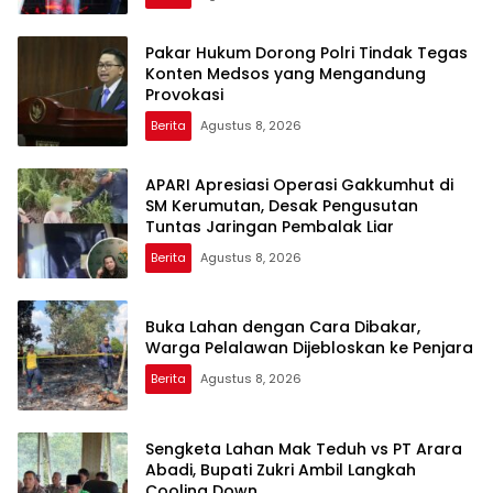
Pakar Hukum Dorong Polri Tindak Tegas
Konten Medsos yang Mengandung
Provokasi
Berita
Agustus 8, 2026
APARI Apresiasi Operasi Gakkumhut di
SM Kerumutan, Desak Pengusutan
Tuntas Jaringan Pembalak Liar
Berita
Agustus 8, 2026
Buka Lahan dengan Cara Dibakar,
Warga Pelalawan Dijebloskan ke Penjara
Berita
Agustus 8, 2026
Sengketa Lahan Mak Teduh vs PT Arara
Abadi, Bupati Zukri Ambil Langkah
Cooling Down