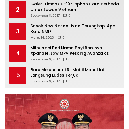
Galeri Timnas U-19 Siapkan Cara Berbeda
2
Untuk Lawan Vietnam
September 8, 2017
0
Sosok New Nissan Livina Terungkap, Apa
3
Kata NMI?
Maret 14, 2023
0
Mitsubishi Beri Nama Bayi Barunya
4
Xpander, Low MPV Pesaing Avanza cs
September 9, 2017
0
Baru Meluncur di RI, Mobil Mahal Ini
5
Langsung Ludes Terjual
September 9, 2017
0