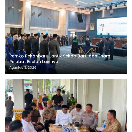
Pemko Pekanbaru Lantik Sekda Baru dan Enam
Pejabat Eselon Lainnya
Agustus 3, 2026