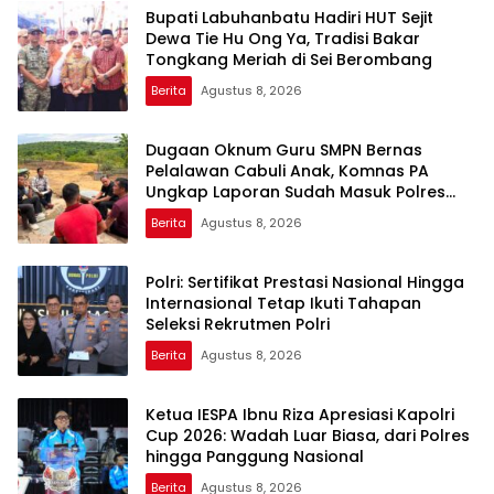
Bupati Labuhanbatu Hadiri HUT Sejit
Dewa Tie Hu Ong Ya, Tradisi Bakar
Tongkang Meriah di Sei Berombang
Berita
Agustus 8, 2026
Dugaan Oknum Guru SMPN Bernas
Pelalawan Cabuli Anak, Komnas PA
Ungkap Laporan Sudah Masuk Polres
Sejak Juli
Berita
Agustus 8, 2026
Polri: Sertifikat Prestasi Nasional Hingga
Internasional Tetap Ikuti Tahapan
Seleksi Rekrutmen Polri
Berita
Agustus 8, 2026
Ketua IESPA Ibnu Riza Apresiasi Kapolri
Cup 2026: Wadah Luar Biasa, dari Polres
hingga Panggung Nasional
Berita
Agustus 8, 2026