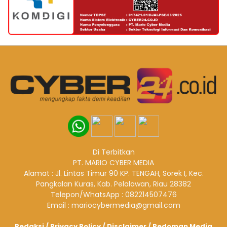
Di Terbitkan
PT. MARIO CYBER MEDIA
Alamat : Jl. Lintas Timur 90 KP. TENGAH, Sorek I, Kec.
Pangkalan Kuras, Kab. Pelalawan, Riau 28382
Telepon/WhatsApp : 082214507476
Email : mariocybermedia@gmail.com
Redaksi
/
Privacy Policy
/
Disclaimer
/
Pedoman Media