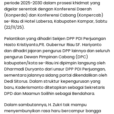
periode 2025-2030 dalam prosesi khidmat yang
digelar serentak dengan Konferensi Daerah
(Konperda) dan Konferensi Cabang (Konpercab)
se-Riau di Hotel Labersa, Kabupaten Kampar, Sabtu
(22/11/25).
​Pelantikan yang dihadiri Sekjen DPP PDI Perjuangan
Hasto Kristiyanto,Plt. Gubernur Riau SF. Hariyanto
dan dihadiri jajaran pengurus DPP lainnya dan seluruh
pengurus Dewan Pimpinan Cabang (DPC)
kabupaten/kota se-Riau ini dipimpin langsung oleh
Dharmadi Duryanto dari unsur DPP PDI Perjuangan,
sementara jalannya sidang partai dikendalikan oleh
Dedi Sitorus. Dalam struktur kepengurusan yang
baru, Kaderismanto ditetapkan sebagai Sekretaris
DPD dan Maamun Soilihin sebagai Bendahara.
​Dalam sambutannya, H. Zukri tak mampu
menyembunyikan rasa haru bercampur bangga