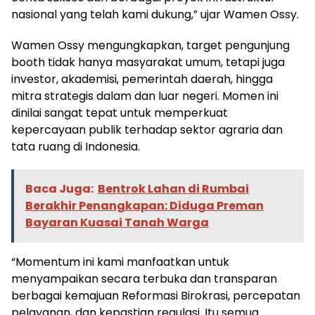
nasional yang telah kami dukung,” ujar Wamen Ossy.
Wamen Ossy mengungkapkan, target pengunjung
booth tidak hanya masyarakat umum, tetapi juga
investor, akademisi, pemerintah daerah, hingga
mitra strategis dalam dan luar negeri. Momen ini
dinilai sangat tepat untuk memperkuat
kepercayaan publik terhadap sektor agraria dan
tata ruang di Indonesia.
Baca Juga:
Bentrok Lahan di Rumbai
Berakhir Penangkapan: Diduga Preman
Bayaran Kuasai Tanah Warga
“Momentum ini kami manfaatkan untuk
menyampaikan secara terbuka dan transparan
berbagai kemajuan Reformasi Birokrasi, percepatan
pelayanan, dan kepastian regulasi. Itu semua