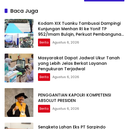
Baca Juga
Kodam XIX Tuanku Tambusai Dampingi
Kunjungan Menhan RI ke Yonif TP
952/Imam Bulqin, Perkuat Pembangunan
Satuan
Berita
Agustus 6, 2026
Masyarakat Dapat Jadwal Ukur Tanah
yang Lebih Jelas Berkat Layanan
Pengukuran Terjadwal
Berita
Agustus 6, 2026
PENGGANTIAN KAPOLRI KOMPETENSI
ABSOLUT PRESIDEN
Berita
Agustus 6, 2026
Sengketa Lahan Eks PT Sarpindo