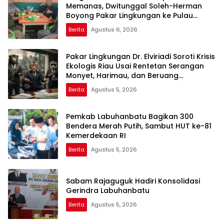
Memanas, Dwitunggal Soleh-Herman
Boyong Pakar Lingkungan ke Pulau
Rupat
Berita
Agustus 6, 2026
Pakar Lingkungan Dr. Elviriadi Soroti Krisis
Ekologis Riau Usai Rentetan Serangan
Monyet, Harimau, dan Beruang
Terhadap Warga
Berita
Agustus 5, 2026
Pemkab Labuhanbatu Bagikan 300
Bendera Merah Putih, Sambut HUT ke-81
Kemerdekaan RI
Berita
Agustus 5, 2026
Sabam Rajaguguk Hadiri Konsolidasi
Gerindra Labuhanbatu
Berita
Agustus 5, 2026