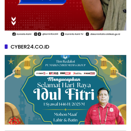
CYBER24.CO.ID