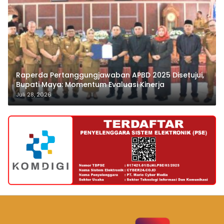
Raperda Pertanggungjawaban APBD 2025 Disetujui,
Bupati Maya: Momentum Evaluasi Kinerja
Juli 28, 2026