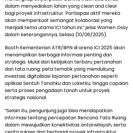
dalam menyediakan lahan yang clean and clear
bagi proyek infrastruktur. Partisipasi aktif mereka
akan memperkuat semangat kolaborasi yang
menjadi tema utama ICI tahun ini,” jelas Wamen Ossy
dalam keterangannya, Selasa (10/06/2025).
Booth Kementerian ATR/BPN di arena ICI 2025 akan
menampilkan berbagai informasi penting dan
strategis. Mulai dari kebijakan terbaru pertanahan
dan tata ruang; peta tematik yang mendukung
investasi; digitalisasi layanan pertanahan seperti
aplikasi Sentuh Tanahku dan Loketku; hingga capaian
serta proses pengadaan tanah untuk proyek
strategis nasional.
“Selain itu, pengunjung juga bisa mendapatkan
informasi tentang percepatan Rencana Tata Ruang
dalam mewujudkan konektivitas antarwilayah, serta
cerita sukses dari berbagai proyek infrastruktur