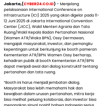
Jakarta,(
CYBER24.CO.ID
)
– Menjelang
pelaksanaan International Conference on
Infrastructure (ICI) 2025 yang akan digelar pada 11-
12 Juni 2025 di Jakarta International Convention
Center (JICC), Wakil Menteri Agraria dan Tata
Ruang/Wakil Kepala Badan Pertanahan Nasional
(Wamen ATR/Waka BPN), Ossy Dermawan,
mengajak masyarakat, investor, dan pemangku
kepentingan untuk berkunjung ke booth pameran
Kementerian ATR/BPN. Wamen Ossy berharap,
kehadiran publik di booth Kementerian ATR/BPN
dapat menjadi awal dari dialog konstruktif tentang
pertanahan dan tata ruang.
“Booth ini harus menjadi jembatan dialog.
Masyarakat bisa lebih memahami hak dan
kewajiban dalam urusan pertanahan, mitra kerja
bisa melihat peluang kolaborasi, dan investor bisa
menangkap sinyal positif bahwa Indonesia serius