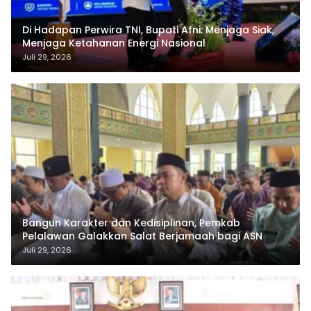
Di Hadapan Perwira TNI, Bupati Afni: Menjaga Siak,
Menjaga Ketahanan Energi Nasional
Juli 29, 2026
Bangun Karakter dan Kedisiplinan, Pemkab
Pelalawan Galakkan Salat Berjamaah bagi ASN
Juli 29, 2026