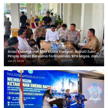
Atasi Kelangkaan BBM Kuala Kampar, Bupati Zukri
Pimpin Rapat Bersama Forkopimda, BPH Migas, dan
Pertamina
Juli 31, 2026