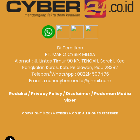
Di Terbitkan
PT. MARIO CYBER MEDIA
Alamat : Jl. Lintas Timur 90 KP. TENGAH, Sorek I, Kec.
Pangkalan Kuras, Kab. Pelalawan, Riau 28382
Telepon/WhatsApp : 082214507476
Email : mariocybermedia@gmail.com
Redaksi
/
Privacy Policy
/
Disclaimer
/
Pedoman Media
Siber
COPYRIGHT © 2024 CYBER24.CO.ID ALL RIGHTS RESERVED