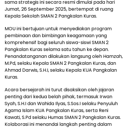
sama strategis ini secara resmi dimulai pada hari
Jumat, 26 September 2025, bertempat di ruang
Kepala Sekolah SMAN 2 Pangkalan Kuras.
​MOU ini bertujuan untuk menyediakan program
pembinaan dan bimbingan keagamaan yang
komprehensif bagi seluruh siswa-siswi SMAN 2
Pangkalan Kuras selama satu tahun ke depan.
Penandatanganan dilakukan langsung oleh Hamzah,
M.Pd, selaku Kepala SMAN 2 Pangkalan Kuras, dan
Ahmad Darwis, S.H.I, selaku Kepala KUA Pangkalan
Kuras.
​Acara bersejarah ini turut disaksikan oleh jajaran
penting dari kedua belah pihak, termasuk Irwan
Syah, S.H.I dan Wahida Ilyas, S.Sos.I selaku Penyuluh
Agama Islam KUA Pangkalan Kuras, serta Reni
Kawati, S.Pd selaku Humas SMAN 2 Pangkalan Kuras.
Kolaborasi ini menandai langkah penting dalam