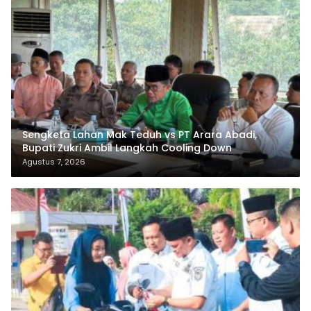
Sengketa Lahan Mak Teduh vs PT Arara Abadi,
Bupati Zukri Ambil Langkah Cooling Down
Agustus 7, 2026