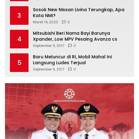
Sosok New Nissan Livina Terungkap, Apa
3
Kata NMI?
Maret 14, 2023
0
Mitsubishi Beri Nama Bayi Barunya
4
Xpander, Low MPV Pesaing Avanza cs
September 9, 2017
0
Baru Meluncur di RI, Mobil Mahal Ini
5
Langsung Ludes Terjual
September 9, 2017
0