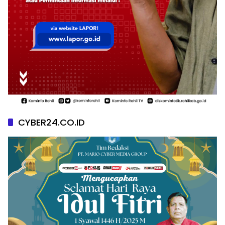
CYBER24.CO.ID