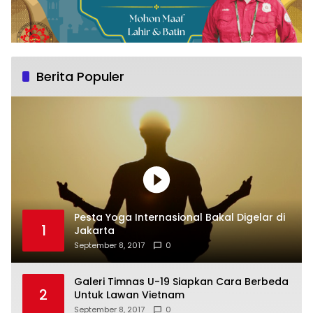
Berita Populer
Pesta Yoga Internasional Bakal Digelar di
1
Jakarta
September 8, 2017
0
Galeri Timnas U-19 Siapkan Cara Berbeda
2
Untuk Lawan Vietnam
September 8, 2017
0