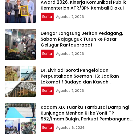
Award 2026, Kinerja Komunikasi Publik
Kementerian ATR/BPN Kembali Diakui
Berita
Agustus 7, 2026
Dengar Langsung Jeritan Pedagang,
Sabam Rajaguguk Turun ke Pasar
Gelugur Rantauprapat
Berita
Agustus 7, 2026
Dr. Elviriadi Soroti Pengelolaan
Perpustakaan Soeman HS: Jadikan
Lokomotif Budaya dan Kawah
Candradimuka Intelektual
Berita
Agustus 7, 2026
Kodam XIX Tuanku Tambusai Dampingi
Kunjungan Menhan RI ke Yonif TP
952/Imam Bulqin, Perkuat Pembangunan
Satuan
Berita
Agustus 6, 2026