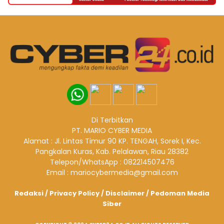
Di Terbitkan
PT. MARIO CYBER MEDIA
Alamat : Jl. Lintas Timur 90 KP. TENGAH, Sorek I, Kec.
Pangkalan Kuras, Kab. Pelalawan, Riau 28382
Telepon/WhatsApp : 082214507476
Email : mariocybermedia@gmail.com
Redaksi
/
Privacy Policy
/
Disclaimer
/
Pedoman Media
Siber