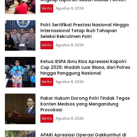
Sejak Juli
Berita
Agustus 8, 2026
Polri: Sertifikat Prestasi Nasional Hingga
Internasional Tetap Ikuti Tahapan
Seleksi Rekrutmen Polri
Berita
Agustus 8, 2026
Ketua IESPA Ibnu Riza Apresiasi Kapolri
Cup 2026: Wadah Luar Biasa, dari Polres
hingga Panggung Nasional
Berita
Agustus 8, 2026
Pakar Hukum Dorong Polri Tindak Tegas
Konten Medsos yang Mengandung
Provokasi
Berita
Agustus 8, 2026
APARI Apresiasi Operasi Gakkumhut di