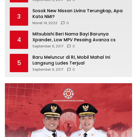
Sosok New Nissan Livina Terungkap, Apa
3
Kata NMI?
Maret 14, 2023
0
Mitsubishi Beri Nama Bayi Barunya
4
Xpander, Low MPV Pesaing Avanza cs
September 9, 2017
0
Baru Meluncur di RI, Mobil Mahal Ini
5
Langsung Ludes Terjual
September 9, 2017
0