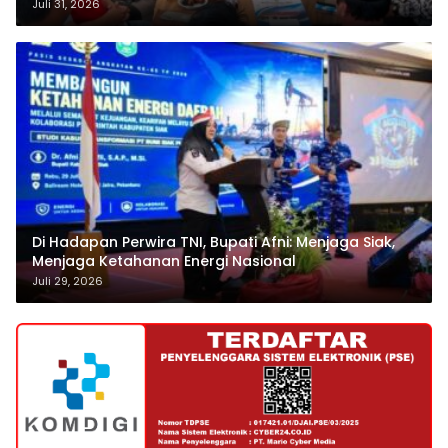
Pertamina
Juli 31, 2026
Di Hadapan Perwira TNI, Bupati Afni: Menjaga Siak,
Menjaga Ketahanan Energi Nasional
Juli 29, 2026