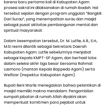
karena baru pertama kali di Kabupaten Agam
prosesi sakral ini dilaksanakan di rumah ibadah. Hal
tersebut sejalan dengan program unggulan “Bangkik
Dari Surau”, yang menempatkan surau dan masjid
sebagai pusat aktivitas pembangunan mental dan
spiritual masyarakat.
Dalam kesempatan tersebut, Dr. M. Lutfie, A.R., S.H.,
M.Si resmi dilantik sebagai Sekretaris Daerah
Kabupaten Agam. Lutfie sebelumnya menjabat
sebagai Kepala KMPT-SP Agam, dan berhasil lolos
dalam seleksi akhir tiga besar bersama Rahmat
Lasmono (mantan Kepala Bappeda Agam) serta
Welfizar (Inspektur Kabupaten Agam).
Bupati Beni Warlis menegaskan bahwa pelantikan di
masjid memiliki makna mendalam. Pengambilan
sumpah jabatan di rumah Allah diyakini akan
memperkuat komitmen para pejabat untuk