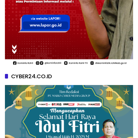
CYBER24.CO.ID