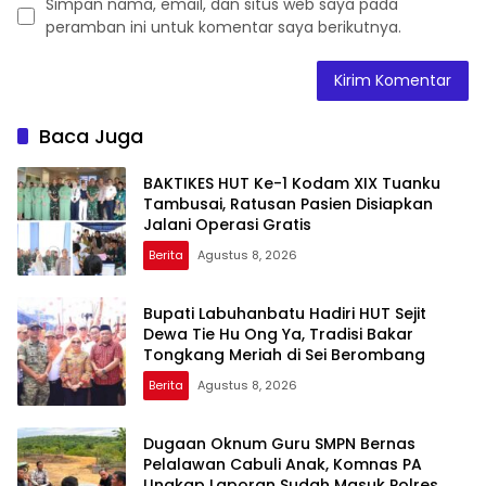
Simpan nama, email, dan situs web saya pada
peramban ini untuk komentar saya berikutnya.
Baca Juga
BAKTIKES HUT Ke-1 Kodam XIX Tuanku
Tambusai, Ratusan Pasien Disiapkan
Jalani Operasi Gratis
Berita
Agustus 8, 2026
Bupati Labuhanbatu Hadiri HUT Sejit
Dewa Tie Hu Ong Ya, Tradisi Bakar
Tongkang Meriah di Sei Berombang
Berita
Agustus 8, 2026
Dugaan Oknum Guru SMPN Bernas
Pelalawan Cabuli Anak, Komnas PA
Ungkap Laporan Sudah Masuk Polres