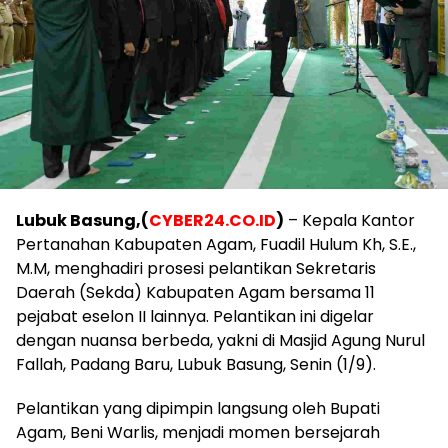
Lubuk Basung,(
CYBER24.CO.ID
)
– Kepala Kantor
Pertanahan Kabupaten Agam, Fuadil Hulum Kh, S.E.,
M.M, menghadiri prosesi pelantikan Sekretaris
Daerah (Sekda) Kabupaten Agam bersama 11
pejabat eselon II lainnya. Pelantikan ini digelar
dengan nuansa berbeda, yakni di Masjid Agung Nurul
Fallah, Padang Baru, Lubuk Basung, Senin (1/9).
Pelantikan yang dipimpin langsung oleh Bupati
Agam, Beni Warlis, menjadi momen bersejarah