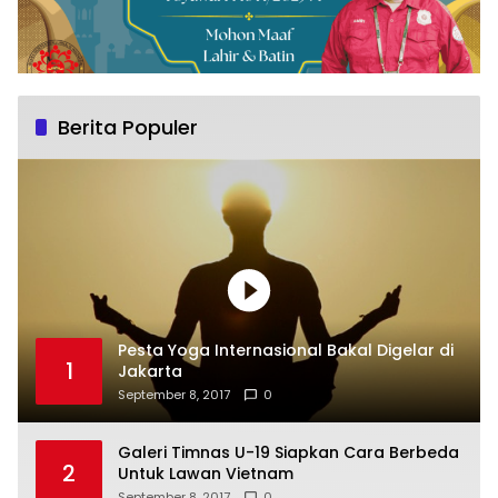
Berita Populer
Pesta Yoga Internasional Bakal Digelar di
1
Jakarta
September 8, 2017
0
Galeri Timnas U-19 Siapkan Cara Berbeda
2
Untuk Lawan Vietnam
September 8, 2017
0