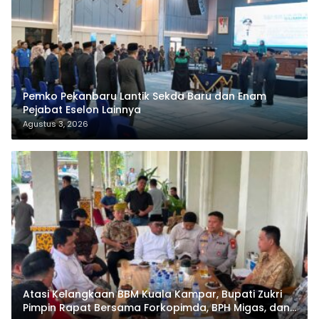
Pemko Pekanbaru Lantik Sekda Baru dan Enam
Pejabat Eselon Lainnya
Agustus 3, 2026
Atasi Kelangkaan BBM Kuala Kampar, Bupati Zukri
Pimpin Rapat Bersama Forkopimda, BPH Migas, dan