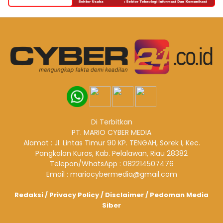
Di Terbitkan
PT. MARIO CYBER MEDIA
Alamat : Jl. Lintas Timur 90 KP. TENGAH, Sorek I, Kec.
Pangkalan Kuras, Kab. Pelalawan, Riau 28382
Telepon/WhatsApp : 082214507476
Email : mariocybermedia@gmail.com
Redaksi
/
Privacy Policy
/
Disclaimer
/
Pedoman Media
Siber