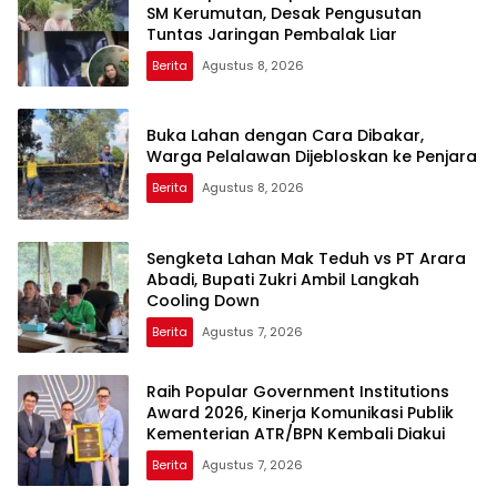
SM Kerumutan, Desak Pengusutan
Tuntas Jaringan Pembalak Liar
Berita
Agustus 8, 2026
Buka Lahan dengan Cara Dibakar,
Warga Pelalawan Dijebloskan ke Penjara
Berita
Agustus 8, 2026
Sengketa Lahan Mak Teduh vs PT Arara
Abadi, Bupati Zukri Ambil Langkah
Cooling Down
Berita
Agustus 7, 2026
Raih Popular Government Institutions
Award 2026, Kinerja Komunikasi Publik
Kementerian ATR/BPN Kembali Diakui
Berita
Agustus 7, 2026