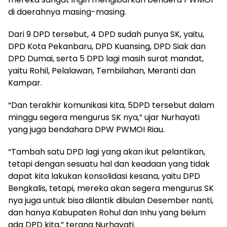
di daerahnya masing-masing.
Dari 9 DPD tersebut, 4 DPD sudah punya SK, yaitu,
DPD Kota Pekanbaru, DPD Kuansing, DPD Siak dan
DPD Dumai, serta 5 DPD lagi masih surat mandat,
yaitu Rohil, Pelalawan, Tembilahan, Meranti dan
Kampar.
“Dan terakhir komunikasi kita, 5DPD tersebut dalam
minggu segera mengurus SK nya,” ujar Nurhayati
yang juga bendahara DPW PWMOI Riau.
“Tambah satu DPD lagi yang akan ikut pelantikan,
tetapi dengan sesuatu hal dan keadaan yang tidak
dapat kita lakukan konsolidasi kesana, yaitu DPD
Bengkalis, tetapi, mereka akan segera mengurus SK
nya juga untuk bisa dilantik dibulan Desember nanti,
dan hanya Kabupaten Rohul dan Inhu yang belum
ada DPD kita,” terang Nurhayati.