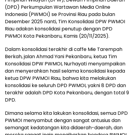
(DPD) Perkumpulan Wartawan Media Online
Indonesia (PWMOI) se Provinsi Riau pada bulan
Desember 2025 nanti, Tim Konsolidasi DPW PWMOI
Riau adakan konsolidasi penutup dengan DPD
PWMOI Kota Pekanbaru, Kamis (20/11/2025).
Dalam konsolidasi terakhir di caffe Mie Tarempah
Berkah, jalan Ahmad Yani Pekanbaru, ketua Tim
Konsolidasi DPW PWMOI, Nurhayati menyampaikan
dan menyerahkan hasil selama konsolidasi kepada
ketua DPW PWMOI Riau, bahwa kita melakukan
konsolidasi ke seluruh DPD PWMOI, yakni 8 DPD dan
terakhir adalah DPD Kota Pekanbaru, dengan total 9
DPD.
Dimana selama kita lakukan konsolidasi, semua DPD
PWMOI menyambut dengan sangat antusius dan
semangat kedatangan kita didaerah-daerah, dan
mereka sangat ingin mengibarkan bendera PWMOI