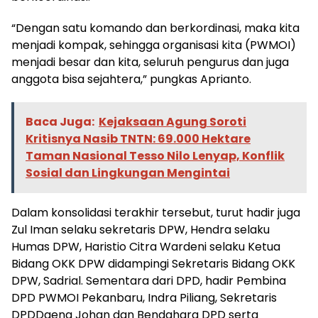
“Dengan satu komando dan berkordinasi, maka kita
menjadi kompak, sehingga organisasi kita (PWMOI)
menjadi besar dan kita, seluruh pengurus dan juga
anggota bisa sejahtera,” pungkas Aprianto.
Baca Juga:
Kejaksaan Agung Soroti
Kritisnya Nasib TNTN: 69.000 Hektare
Taman Nasional Tesso Nilo Lenyap, Konflik
Sosial dan Lingkungan Mengintai
Dalam konsolidasi terakhir tersebut, turut hadir juga
Zul Iman selaku sekretaris DPW, Hendra selaku
Humas DPW, Haristio Citra Wardeni selaku Ketua
Bidang OKK DPW didampingi Sekretaris Bidang OKK
DPW, Sadrial. Sementara dari DPD, hadir Pembina
DPD PWMOI Pekanbaru, Indra Piliang, Sekretaris
DPDDaeng Johan dan Bendahara DPD serta