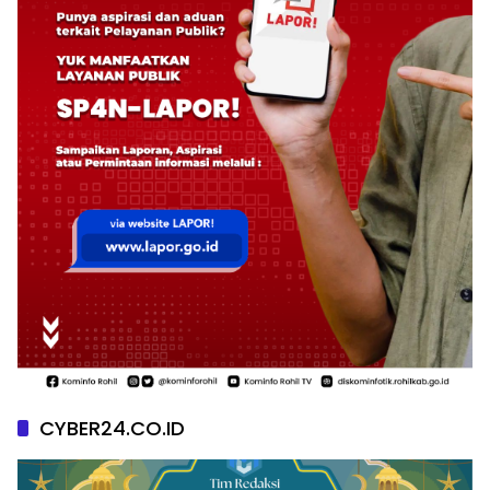
CYBER24.CO.ID