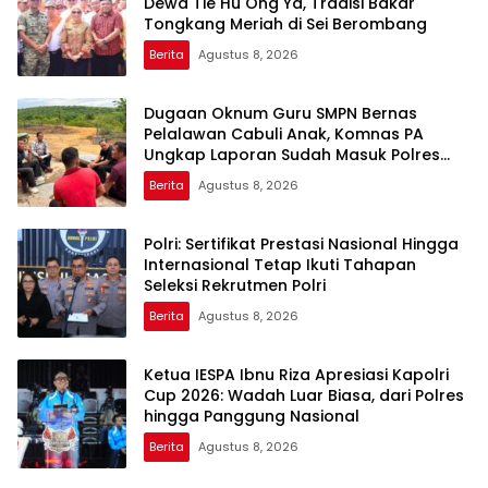
Dewa Tie Hu Ong Ya, Tradisi Bakar
Tongkang Meriah di Sei Berombang
Berita
Agustus 8, 2026
Dugaan Oknum Guru SMPN Bernas
Pelalawan Cabuli Anak, Komnas PA
Ungkap Laporan Sudah Masuk Polres
Sejak Juli
Berita
Agustus 8, 2026
Polri: Sertifikat Prestasi Nasional Hingga
Internasional Tetap Ikuti Tahapan
Seleksi Rekrutmen Polri
Berita
Agustus 8, 2026
Ketua IESPA Ibnu Riza Apresiasi Kapolri
Cup 2026: Wadah Luar Biasa, dari Polres
hingga Panggung Nasional
Berita
Agustus 8, 2026