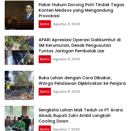
Pakar Hukum Dorong Polri Tindak Tegas
Konten Medsos yang Mengandung
Provokasi
Berita
Agustus 8, 2026
APARI Apresiasi Operasi Gakkumhut di
SM Kerumutan, Desak Pengusutan
Tuntas Jaringan Pembalak Liar
Berita
Agustus 8, 2026
Buka Lahan dengan Cara Dibakar,
Warga Pelalawan Dijebloskan ke Penjara
Berita
Agustus 8, 2026
Sengketa Lahan Mak Teduh vs PT Arara
Abadi, Bupati Zukri Ambil Langkah
Cooling Down
Berita
Agustus 7, 2026