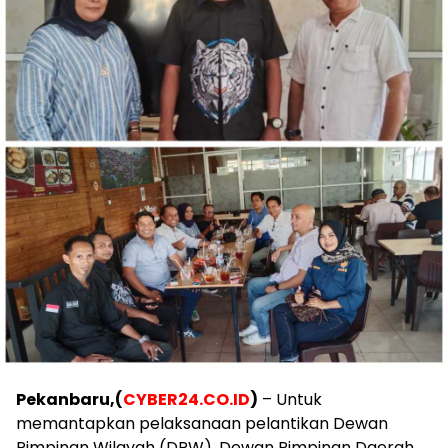
Pekanbaru,(
CYBER24.CO.ID
)
– Untuk
memantapkan pelaksanaan pelantikan Dewan
Pimpinan Wilayah (DPW), Dewan Pimpinan Daerah