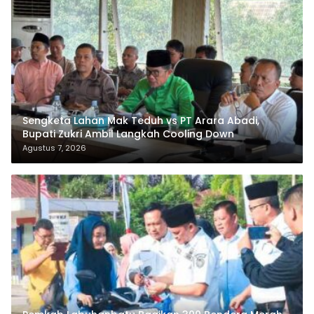
Sengketa Lahan Mak Teduh vs PT Arara Abadi,
Bupati Zukri Ambil Langkah Cooling Down
Agustus 7, 2026