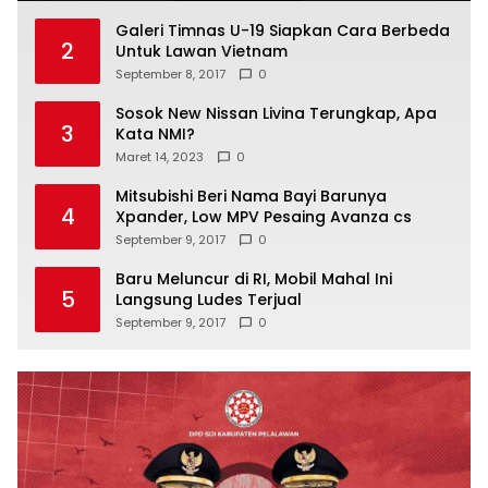
Galeri Timnas U-19 Siapkan Cara Berbeda
2
Untuk Lawan Vietnam
September 8, 2017
0
Sosok New Nissan Livina Terungkap, Apa
3
Kata NMI?
Maret 14, 2023
0
Mitsubishi Beri Nama Bayi Barunya
4
Xpander, Low MPV Pesaing Avanza cs
September 9, 2017
0
Baru Meluncur di RI, Mobil Mahal Ini
5
Langsung Ludes Terjual
September 9, 2017
0