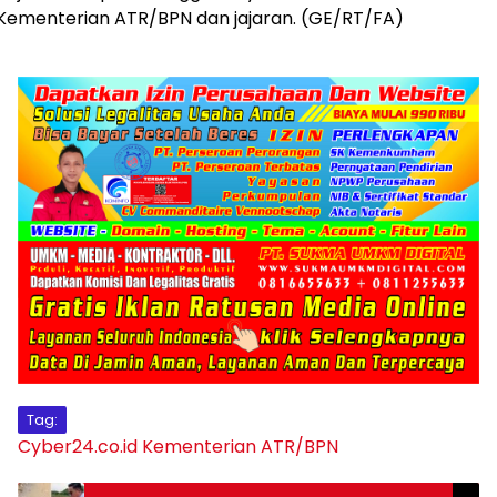
Kementerian ATR/BPN dan jajaran. (GE/RT/FA)
Tag:
Cyber24.co.id
Kementerian ATR/BPN