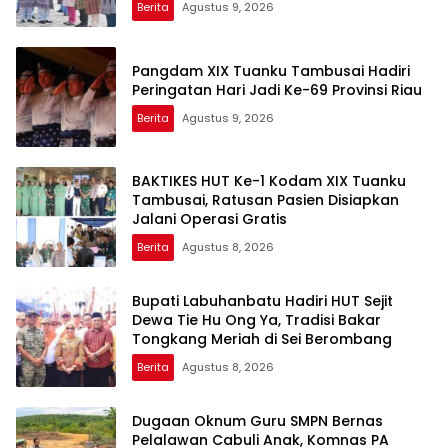
Berita
Agustus 9, 2026
Pangdam XIX Tuanku Tambusai Hadiri
Peringatan Hari Jadi Ke-69 Provinsi Riau
Berita
Agustus 9, 2026
BAKTIKES HUT Ke-1 Kodam XIX Tuanku
Tambusai, Ratusan Pasien Disiapkan
Jalani Operasi Gratis
Berita
Agustus 8, 2026
Bupati Labuhanbatu Hadiri HUT Sejit
Dewa Tie Hu Ong Ya, Tradisi Bakar
Tongkang Meriah di Sei Berombang
Berita
Agustus 8, 2026
Dugaan Oknum Guru SMPN Bernas
Pelalawan Cabuli Anak, Komnas PA