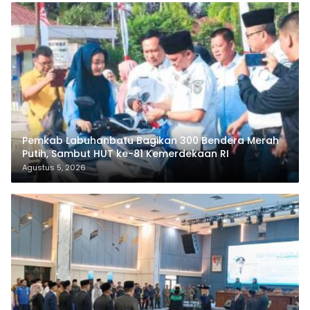
Pemkab Labuhanbatu Bagikan 300 Bendera Merah
Putih, Sambut HUT ke-81 Kemerdekaan RI
Agustus 5, 2026