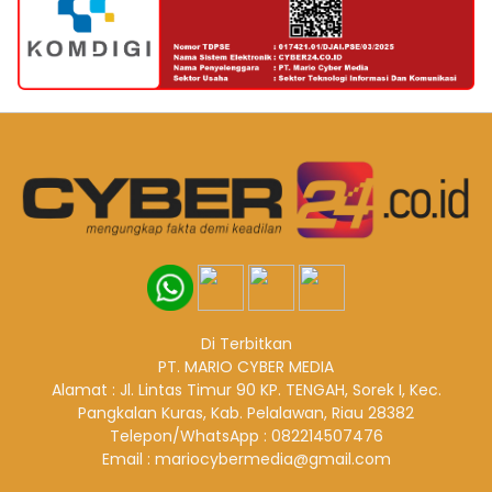
Di Terbitkan
PT. MARIO CYBER MEDIA
Alamat : Jl. Lintas Timur 90 KP. TENGAH, Sorek I, Kec.
Pangkalan Kuras, Kab. Pelalawan, Riau 28382
Telepon/WhatsApp : 082214507476
Email : mariocybermedia@gmail.com