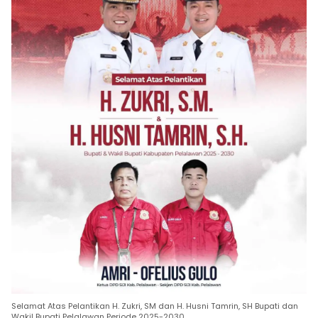
Selamat Atas Pelantikan H. Zukri, SM dan H. Husni Tamrin, SH Bupati dan
Wakil Bupati Pelalawan Periode 2025-2030