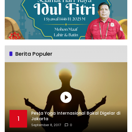
Berita Populer
Pesta Yoga Internasional Bakal Digelar di
1
Jakarta
September 8, 2017
0