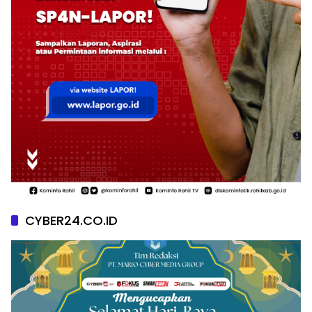
CYBER24.CO.ID