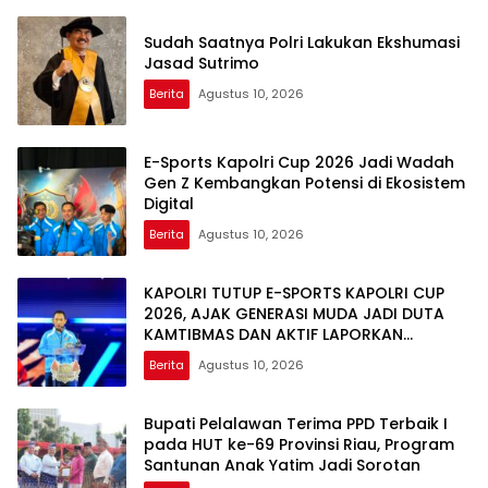
Sudah Saatnya Polri Lakukan Ekshumasi
Jasad Sutrimo
Berita
Agustus 10, 2026
E-Sports Kapolri Cup 2026 Jadi Wadah
Gen Z Kembangkan Potensi di Ekosistem
Digital
Berita
Agustus 10, 2026
KAPOLRI TUTUP E-SPORTS KAPOLRI CUP
2026, AJAK GENERASI MUDA JADI DUTA
KAMTIBMAS DAN AKTIF LAPORKAN
GANGGUAN KE 110
Berita
Agustus 10, 2026
Bupati Pelalawan Terima PPD Terbaik I
pada HUT ke-69 Provinsi Riau, Program
Santunan Anak Yatim Jadi Sorotan