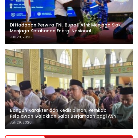
Di Hadapan Perwira TNI, Bupati Afni: Menjaga Siak,
Menjaga Ketahanan Energi Nasional
Juli 29, 2026
Bangun Karakter dan Kedisiplinan, Pemkab
Pelalawan Galakkan Salat Berjamaah bagi ASN
Juli 29, 2026