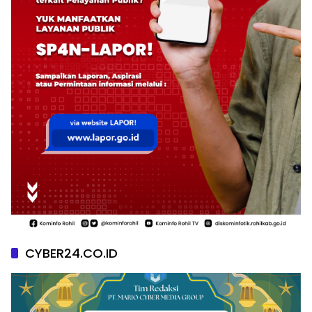
CYBER24.CO.ID