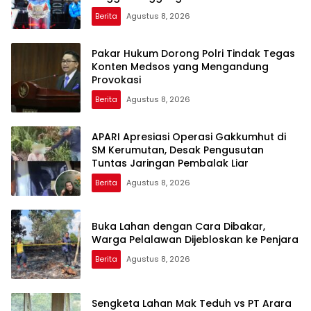
Berita
Agustus 8, 2026
Pakar Hukum Dorong Polri Tindak Tegas
Konten Medsos yang Mengandung
Provokasi
Berita
Agustus 8, 2026
APARI Apresiasi Operasi Gakkumhut di
SM Kerumutan, Desak Pengusutan
Tuntas Jaringan Pembalak Liar
Berita
Agustus 8, 2026
Buka Lahan dengan Cara Dibakar,
Warga Pelalawan Dijebloskan ke Penjara
Berita
Agustus 8, 2026
Sengketa Lahan Mak Teduh vs PT Arara