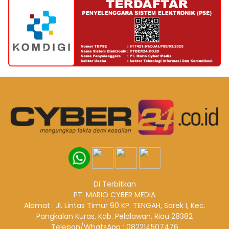
Di Terbitkan
PT. MARIO CYBER MEDIA
Alamat : Jl. Lintas Timur 90 KP. TENGAH, Sorek I, Kec.
Pangkalan Kuras, Kab. Pelalawan, Riau 28382
Telepon/WhatsApp : 082214507476