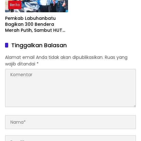
Berita
Pemkab Labuhanbatu
Bagikan 300 Bendera
Merah Putih, Sambut HUT
ke-81 Kemerdekaan RI
Tinggalkan Balasan
Alamat email Anda tidak akan dipublikasikan.
Ruas yang
wajib ditandai
*