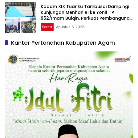
Kodam XIX Tuanku Tambusai Dampingi
Kunjungan Menhan RI ke Yonif TP
952/Imam Bulqin, Perkuat Pembangunan
Satuan
Berita
Agustus 6, 2026
Kantor Pertanahan Kabupaten Agam