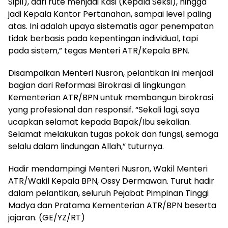
Sipil), dari rute menjadi Kasi (Kepala Seksi), hingga
jadi Kepala Kantor Pertanahan, sampai level paling
atas. Ini adalah upaya sistematis agar penempatan
tidak berbasis pada kepentingan individual, tapi
pada sistem,” tegas Menteri ATR/Kepala BPN.
Disampaikan Menteri Nusron, pelantikan ini menjadi
bagian dari Reformasi Birokrasi di lingkungan
Kementerian ATR/BPN untuk membangun birokrasi
yang profesional dan responsif. “Sekali lagi, saya
ucapkan selamat kepada Bapak/Ibu sekalian.
Selamat melakukan tugas pokok dan fungsi, semoga
selalu dalam lindungan Allah,” tuturnya.
Hadir mendampingi Menteri Nusron, Wakil Menteri
ATR/Wakil Kepala BPN, Ossy Dermawan. Turut hadir
dalam pelantikan, seluruh Pejabat Pimpinan Tinggi
Madya dan Pratama Kementerian ATR/BPN beserta
jajaran. (GE/YZ/RT)