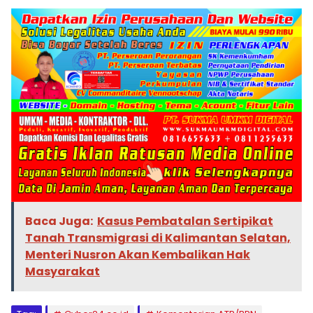
Baca Juga:
Kasus Pembatalan Sertipikat
Tanah Transmigrasi di Kalimantan Selatan,
Menteri Nusron Akan Kembalikan Hak
Masyarakat