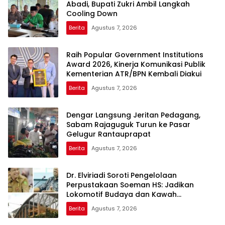
Abadi, Bupati Zukri Ambil Langkah
Cooling Down
Berita
Agustus 7, 2026
Raih Popular Government Institutions
Award 2026, Kinerja Komunikasi Publik
Kementerian ATR/BPN Kembali Diakui
Berita
Agustus 7, 2026
Dengar Langsung Jeritan Pedagang,
Sabam Rajaguguk Turun ke Pasar
Gelugur Rantauprapat
Berita
Agustus 7, 2026
Dr. Elviriadi Soroti Pengelolaan
Perpustakaan Soeman HS: Jadikan
Lokomotif Budaya dan Kawah
Candradimuka Intelektual
Berita
Agustus 7, 2026