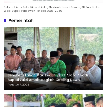
Selamat Atas Pelantikan H. Zukri, SM dan H. Husni Tamrin, SH Bupati dan
Wakil Bupati Pelalawan Periode 2025-2030
Pemerintah
Sengketa Lahan Mak Teduh vs PT Arara Abadi,
Bupati Zukri Ambil Langkah Cooling Down
Agustus 7, 2026