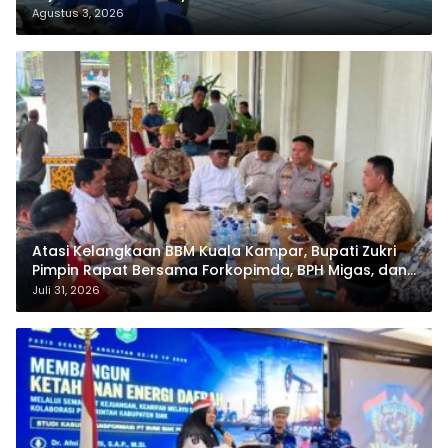
Agustus 3, 2026
Atasi Kelangkaan BBM Kuala Kampar, Bupati Zukri
Pimpin Rapat Bersama Forkopimda, BPH Migas, dan
Pertamina
Juli 31, 2026