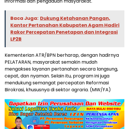
informasi dan pengaduan masyarakat.
Baca Juga:
Dukung Ketahanan Pangan,
Kantor Pertanahan Kabupaten Agam Hadiri
Rakor Percepatan Penetapan dan Integrasi
LP2B
Kementerian ATR/BPN berharap, dengan hadirnya
PELATARAN, masyarakat semakin mudah
mengakses layanan pertanahan secara langsung,
cepat, dan nyaman. Selain itu, program ini juga
mendukung semangat percepatan Reformasi
Birokrasi, khususnya di sektor agraria. (MW/FA)