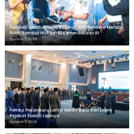
Pemkab Labuhanbatu Bagikan 300 Bendera Merah
Putih, Sambut HUT ke-81 Kemerdekaan RI
Agustus 5, 2026
Pemko Pekanbaru Lantik Sekda Baru dan Enam
Pejabat Eselon Lainnya
Agustus 3, 2026