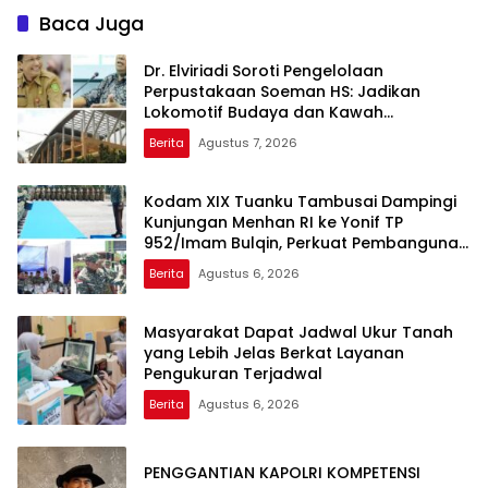
Baca Juga
Dr. Elviriadi Soroti Pengelolaan
Perpustakaan Soeman HS: Jadikan
Lokomotif Budaya dan Kawah
Candradimuka Intelektual
Berita
Agustus 7, 2026
Kodam XIX Tuanku Tambusai Dampingi
Kunjungan Menhan RI ke Yonif TP
952/Imam Bulqin, Perkuat Pembangunan
Satuan
Berita
Agustus 6, 2026
Masyarakat Dapat Jadwal Ukur Tanah
yang Lebih Jelas Berkat Layanan
Pengukuran Terjadwal
Berita
Agustus 6, 2026
PENGGANTIAN KAPOLRI KOMPETENSI