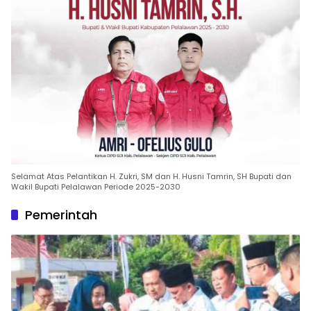
Selamat Atas Pelantikan H. Zukri, SM dan H. Husni Tamrin, SH Bupati dan
Wakil Bupati Pelalawan Periode 2025-2030
Pemerintah