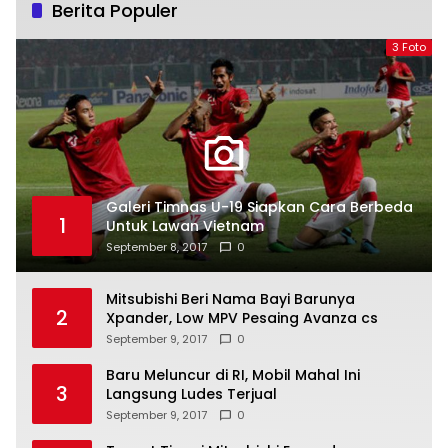
Berita Populer
3 Foto
Galeri Timnas U-19 Siapkan Cara Berbeda
1
Untuk Lawan Vietnam
September 8, 2017
0
Mitsubishi Beri Nama Bayi Barunya
2
Xpander, Low MPV Pesaing Avanza cs
September 9, 2017
0
Baru Meluncur di RI, Mobil Mahal Ini
3
Langsung Ludes Terjual
September 9, 2017
0